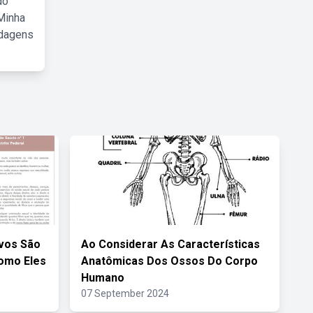
do
Minha
rdagens
vos São
Ao Considerar As Características
omo Eles
Anatômicas Dos Ossos Do Corpo
Humano
07 September 2024