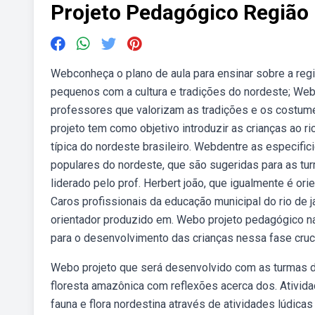
Projeto Pedagógico Região 
Webconheça o plano de aula para ensinar sobre a reg
pequenos com a cultura e tradições do nordeste; Webn
professores que valorizam as tradições e os costume
projeto tem como objetivo introduzir as crianças ao ri
típica do nordeste brasileiro. Webdentre as especifi
populares do nordeste, que são sugeridas para as tur
liderado pelo prof. Herbert joão, que igualmente é or
Caros profissionais da educação municipal do rio de j
orientador produzido em. Webo projeto pedagógico na 
para o desenvolvimento das crianças nessa fase cruci
Webo projeto que será desenvolvido com as turmas do
floresta amazônica com reflexões acerca dos. Ativida
fauna e flora nordestina através de atividades lúdicas