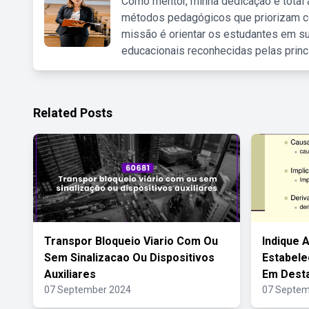
Como mentor, minha dedicação é total
métodos pedagógicos que priorizam co
missão é orientar os estudantes em su
educacionais reconhecidas pelas princ
Related Posts
Transpor Bloqueio Viario Com Ou
Indique 
Sem Sinalizacao Ou Dispositivos
Estabele
Auxiliares
Em Dest
07 September 2024
07 Septem