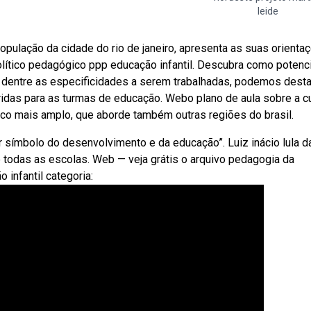
leide
pulação da cidade do rio de janeiro, apresenta as suas orienta
político pedagógico ppp educação infantil. Descubra como potenci
— dentre as especificidades a serem trabalhadas, podemos dest
idas para as turmas de educação. Webo plano de aula sobre a cu
co mais amplo, que aborde também outras regiões do brasil.
 símbolo do desenvolvimento e da educação”. Luiz inácio lula d
e todas as escolas. Web — veja grátis o arquivo pedagogia da
 infantil categoria: