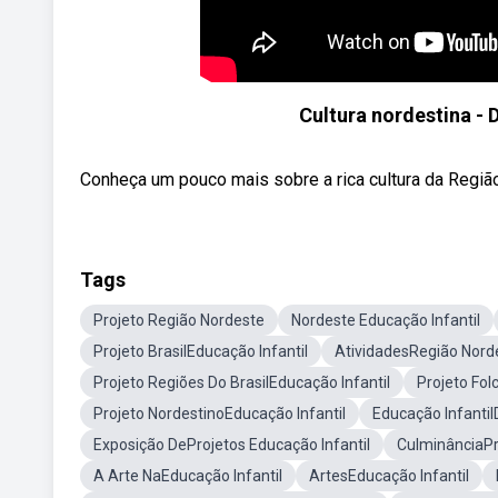
Cultura nordestina - 
Conheça um pouco mais sobre a rica cultura da Região 
Tags
Projeto Região Nordeste
Nordeste Educação Infantil
Projeto BrasilEducação Infantil
AtividadesRegião Norde
Projeto Regiões Do BrasilEducação Infantil
Projeto Fol
Projeto NordestinoEducação Infantil
Educação Infanti
Exposição DeProjetos Educação Infantil
CulminânciaPr
A Arte NaEducação Infantil
ArtesEducação Infantil