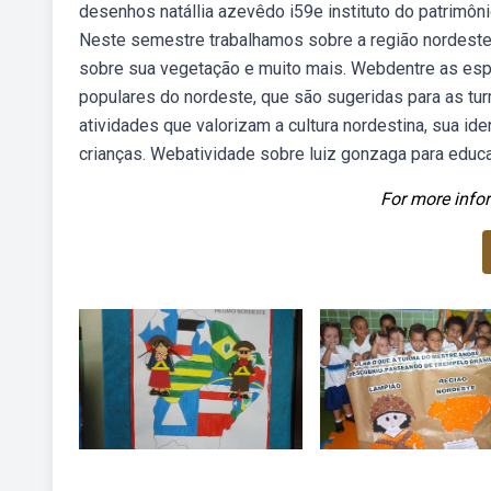
desenhos natállia azevêdo i59e instituto do patrimônio
Neste semestre trabalhamos sobre a região nordeste,
sobre sua vegetação e muito mais. Webdentre as esp
populares do nordeste, que são sugeridas para as tur
atividades que valorizam a cultura nordestina, sua i
crianças. Webatividade sobre luiz gonzaga para educaç
For more infor