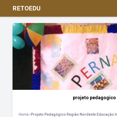
RETOEDU
projeto pedagogico 
Home
>
Projeto Pedagógico Região Nordeste Educação In