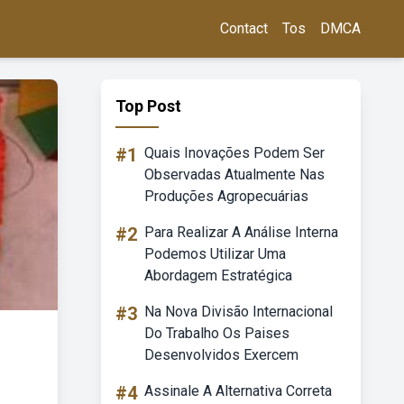
Contact
Tos
DMCA
Top Post
#1
Quais Inovações Podem Ser
Observadas Atualmente Nas
Produções Agropecuárias
#2
Para Realizar A Análise Interna
Podemos Utilizar Uma
Abordagem Estratégica
#3
Na Nova Divisão Internacional
Do Trabalho Os Paises
Desenvolvidos Exercem
#4
Assinale A Alternativa Correta