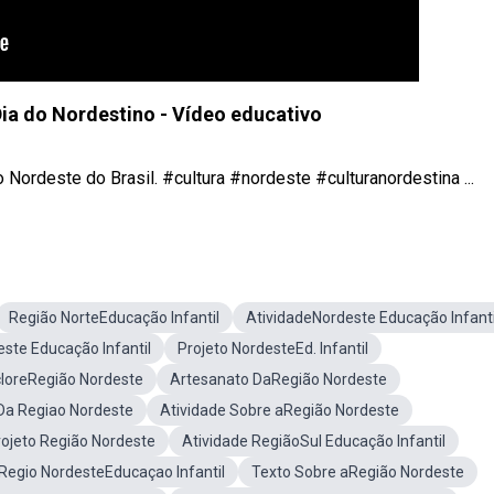
Dia do Nordestino - Vídeo educativo
Nordeste do Brasil. #cultura #nordeste #culturanordestina ...
Região NorteEducação Infantil
AtividadeNordeste Educação Infanti
ste Educação Infantil
Projeto NordesteEd. Infantil
cloreRegião Nordeste
Artesanato DaRegião Nordeste
lDa Regiao Nordeste
Atividade Sobre aRegião Nordeste
ojeto Região Nordeste
Atividade RegiãoSul Educação Infantil
Regio NordesteEducaçao Infantil
Texto Sobre aRegião Nordeste