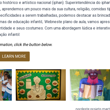
 histórico e artístico nacional (iphan). Superintendência do iphan
 aprendemos um pouco mais da sua cultura, religião, comidas tí
ecificidades a serem trabalhadas, podemos destacar as brincad
mas de educação infantil;. Webneste plano de aula, vamos apres
dentidade e seus costumes. Com uma abordagem lúdica e interativ
ão infantil:
mation, click the button below.
LEARN MORE
nordeste projeto mart