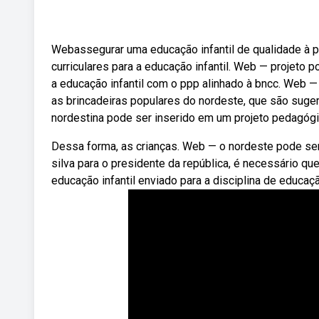
Webassegurar uma educação infantil de qualidade à po
curriculares para a educação infantil. Web — projeto 
a educação infantil com o ppp alinhado à bncc. Web 
as brincadeiras populares do nordeste, que são suger
nordestina pode ser inserido em um projeto pedagógi
Dessa forma, as crianças. Web — o nordeste pode ser
silva para o presidente da república, é necessário qu
educação infantil enviado para a disciplina de educação