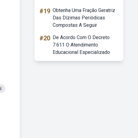
#19
Obtenha Uma Fração Geratriz
Das Dízimas Periódicas
Compostas A Seguir
#20
De Acordo Com O Decreto
7.611 O Atendimento
Educacional Especializado
l