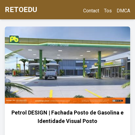
RETOEDU
Contact
Tos
DMCA
Petrol DESIGN | Fachada Posto de Gasolina e
Identidade Visual Posto