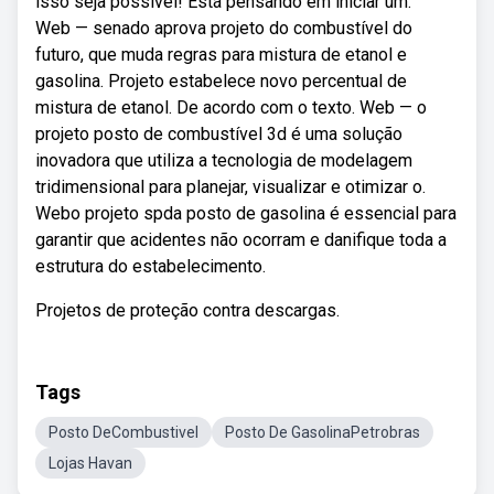
isso seja possível! Está pensando em iniciar um.
Web — senado aprova projeto do combustível do
futuro, que muda regras para mistura de etanol e
gasolina. Projeto estabelece novo percentual de
mistura de etanol. De acordo com o texto. Web — o
projeto posto de combustível 3d é uma solução
inovadora que utiliza a tecnologia de modelagem
tridimensional para planejar, visualizar e otimizar o.
Webo projeto spda posto de gasolina é essencial para
garantir que acidentes não ocorram e danifique toda a
estrutura do estabelecimento.
Projetos de proteção contra descargas.
Tags
Posto DeCombustivel
Posto De GasolinaPetrobras
Lojas Havan