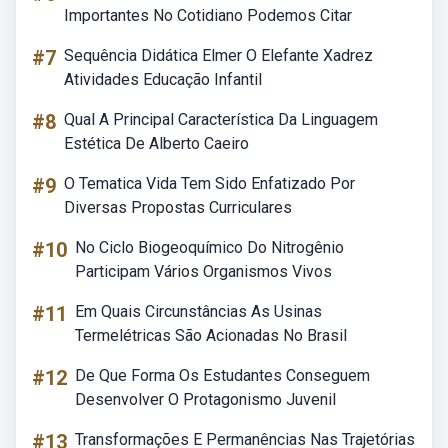
Importantes No Cotidiano Podemos Citar
#7
Sequência Didática Elmer O Elefante Xadrez
Atividades Educação Infantil
#8
Qual A Principal Característica Da Linguagem
Estética De Alberto Caeiro
#9
O Tematica Vida Tem Sido Enfatizado Por
Diversas Propostas Curriculares
#10
No Ciclo Biogeoquímico Do Nitrogênio
Participam Vários Organismos Vivos
#11
Em Quais Circunstâncias As Usinas
Termelétricas São Acionadas No Brasil
#12
De Que Forma Os Estudantes Conseguem
Desenvolver O Protagonismo Juvenil
#13
Transformações E Permanências Nas Trajetórias