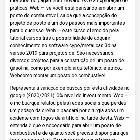
métodos de pagamento inovadores e a exploração de
práticas. Web — se você está pensando em abrir um
posto de combustível, saiba que a concepção do
projeto de posto é um dos passos mais importantes
para o sucesso. Web — este curso oferecido pela
tutorial cursos trás a possibilidade de adquirir
conhecimento no software cype/metalicas 3d na
versão 2019 para projetos de. São necessários
diversos projetos para a construção de um posto de
gasolina, como por exemplo arquitetônico, elétrico,.
Webcomo montar um posto de combustível.
Representa a variação de buscas por esta atividade no
google (2020/2021). 0% nível de investimento. Web —
o mc buarque relatou pelas redes sociais que perdeu
um pedaço da orelha e passará por cirurgia após um
acidente com fogos de artifício, na tarde desta. Web —
entenda o que é necessário para abrir um posto de
combustível e de quanto você precisa dispor para que