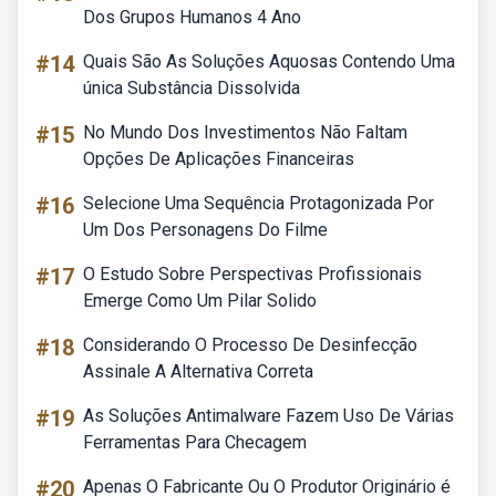
Dos Grupos Humanos 4 Ano
#14
Quais São As Soluções Aquosas Contendo Uma
única Substância Dissolvida
#15
No Mundo Dos Investimentos Não Faltam
Opções De Aplicações Financeiras
#16
Selecione Uma Sequência Protagonizada Por
Um Dos Personagens Do Filme
#17
O Estudo Sobre Perspectivas Profissionais
Emerge Como Um Pilar Solido
#18
Considerando O Processo De Desinfecção
Assinale A Alternativa Correta
#19
As Soluções Antimalware Fazem Uso De Várias
Ferramentas Para Checagem
#20
Apenas O Fabricante Ou O Produtor Originário é