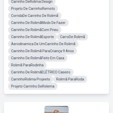
Carrinho DeRolima Design
Projeto De CarrinhoRemoto
CorridaDe Carrinho De Rolimã
Carrinho De RolimãModo De Fazer
Carrinho De RolimãCom Pneu
Carrinho De RolimãEsporte
CarroDe Rolimã
Aerodinamica De UmCarrinho De Rolimã
Carrinho De Rolimã ParaCriança 9 Anos
Carrinho De RolimãFeito Em Casa
Rolimã ParaRodinha
Carrinho De RolimãELÉTRICO Caseiro
CarrinhoRolima Projeeto
Rolimã ParaRoda
Projeto Carrinho DeRolema