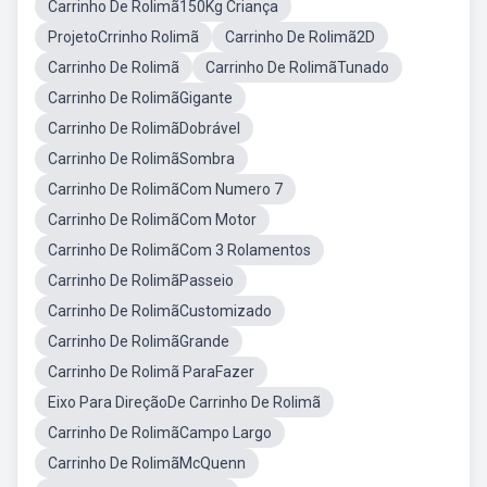
Carrinho De Rolimã150Kg Criança
ProjetoCrrinho Rolimã
Carrinho De Rolimã2D
Carrinho De Rolimã
Carrinho De RolimãTunado
Carrinho De RolimãGigante
Carrinho De RolimãDobrável
Carrinho De RolimãSombra
Carrinho De RolimãCom Numero 7
Carrinho De RolimãCom Motor
Carrinho De RolimãCom 3 Rolamentos
Carrinho De RolimãPasseio
Carrinho De RolimãCustomizado
Carrinho De RolimãGrande
Carrinho De Rolimã ParaFazer
Eixo Para DireçãoDe Carrinho De Rolimã
Carrinho De RolimãCampo Largo
Carrinho De RolimãMcQuenn