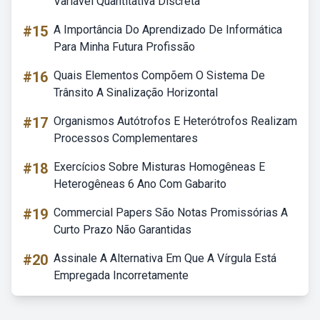
Variável Quantitativa Discreta
#15
A Importância Do Aprendizado De Informática
Para Minha Futura Profissão
#16
Quais Elementos Compõem O Sistema De
Trânsito A Sinalização Horizontal
#17
Organismos Autótrofos E Heterótrofos Realizam
Processos Complementares
#18
Exercícios Sobre Misturas Homogêneas E
Heterogêneas 6 Ano Com Gabarito
#19
Commercial Papers São Notas Promissórias A
Curto Prazo Não Garantidas
#20
Assinale A Alternativa Em Que A Vírgula Está
Empregada Incorretamente