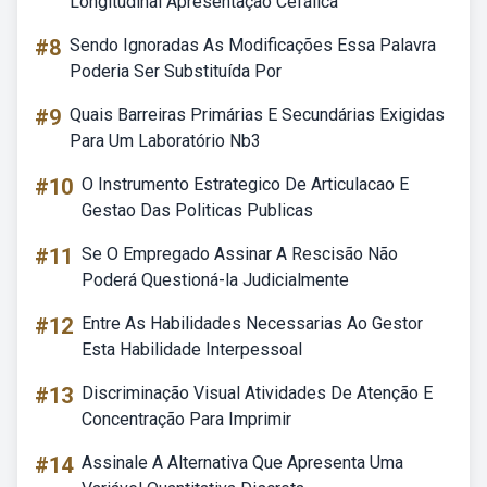
Longitudinal Apresentação Cefálica
#8
Sendo Ignoradas As Modificações Essa Palavra
Poderia Ser Substituída Por
#9
Quais Barreiras Primárias E Secundárias Exigidas
Para Um Laboratório Nb3
#10
O Instrumento Estrategico De Articulacao E
Gestao Das Politicas Publicas
#11
Se O Empregado Assinar A Rescisão Não
Poderá Questioná-la Judicialmente
#12
Entre As Habilidades Necessarias Ao Gestor
Esta Habilidade Interpessoal
#13
Discriminação Visual Atividades De Atenção E
Concentração Para Imprimir
#14
Assinale A Alternativa Que Apresenta Uma