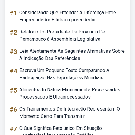
#1
Considerando Que Entender A Diferença Entre
Empreendedor E Intraempreendedor
#2
Relatório Do Presidente Da Província De
Pernambuco à Assembléia Legislativa
#3
Leia Atentamente As Seguintes Afirmativas Sobre
A Indicação Das Referências
#4
Escreva Um Pequeno Texto Comparando A
Participação Nas Exportações Mundiais
#5
Alimentos In Natura Minimamente Processados
Processados E Ultraprocessados
#6
Os Treinamentos De Integração Representam O
Momento Certo Para Transmitir
#7
O Que Significa Feto único Em Situação