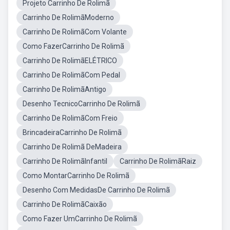
Projeto Carrinho De Rolimã
Carrinho De RolimãModerno
Carrinho De RolimãCom Volante
Como FazerCarrinho De Rolimã
Carrinho De RolimãELÉTRICO
Carrinho De RolimãCom Pedal
Carrinho De RolimãAntigo
Desenho TecnicoCarrinho De Rolimã
Carrinho De RolimãCom Freio
BrincadeiraCarrinho De Rolimã
Carrinho De Rolimã DeMadeira
Carrinho De RolimãInfantil
Carrinho De RolimãRaiz
Como MontarCarrinho De Rolimã
Desenho Com MedidasDe Carrinho De Rolimã
Carrinho De RolimãCaixão
Como Fazer UmCarrinho De Rolimã