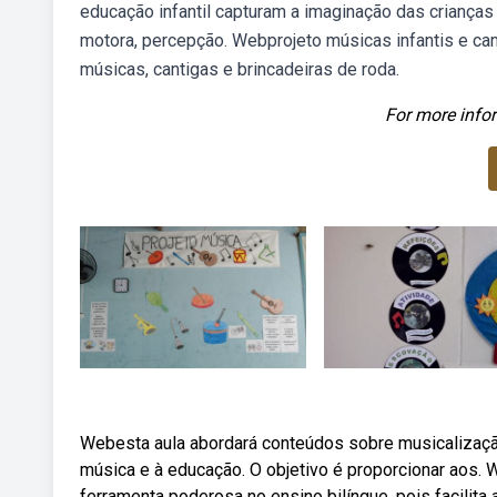
educação infantil capturam a imaginação das criança
motora, percepção. Webprojeto músicas infantis e cant
músicas, cantigas e brincadeiras de roda.
For more infor
Webesta aula abordará conteúdos sobre musicalização
música e à educação. O objetivo é proporcionar aos. 
ferramenta poderosa no ensino bilíngue, pois facilit