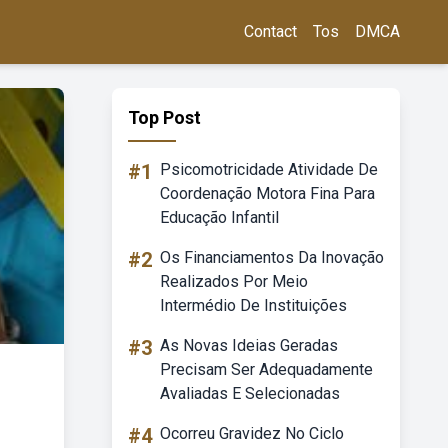
Contact
Tos
DMCA
Top Post
#1
Psicomotricidade Atividade De
Coordenação Motora Fina Para
Educação Infantil
#2
Os Financiamentos Da Inovação
Realizados Por Meio
Intermédio De Instituições
#3
As Novas Ideias Geradas
Precisam Ser Adequadamente
Avaliadas E Selecionadas
#4
Ocorreu Gravidez No Ciclo