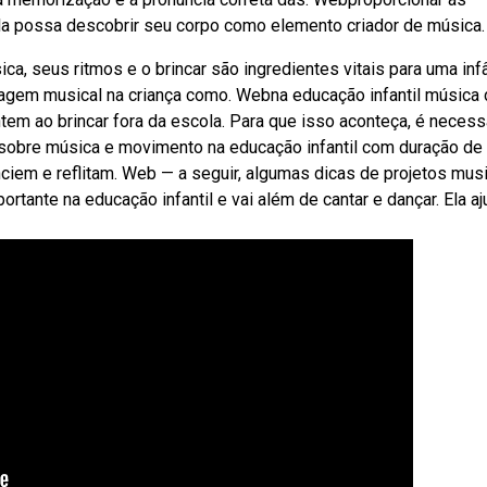
ela possa descobrir seu corpo como elemento criador de música.
ca, seus ritmos e o brincar são ingredientes vitais para uma inf
guagem musical na criança como. Webna educação infantil música
em ao brincar fora da escola. Para que isso aconteça, é necess
sobre música e movimento na educação infantil com duração de
enciem e reflitam. Web — a seguir, algumas dicas de projetos mus
rtante na educação infantil e vai além de cantar e dançar. Ela a