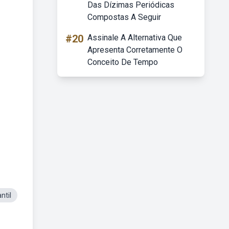
Das Dízimas Periódicas
Compostas A Seguir
#20
Assinale A Alternativa Que
Apresenta Corretamente O
Conceito De Tempo
ntil