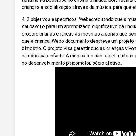
crianças à socialização através da música, para que 
4. 2 objetivos específicos. Webacreditando que a músi
saudável e para um aprendizado significativo da lin
proporcionar as crianças às mesmas alegrias que sent
que a criança. Webo documento descreve um projeto 
bimestre. O projeto visa garantir que as crianças viv
na educação infantil. A música tem um papel muito impo
no desenvolvimento psicomotor, sócio afetivo,.