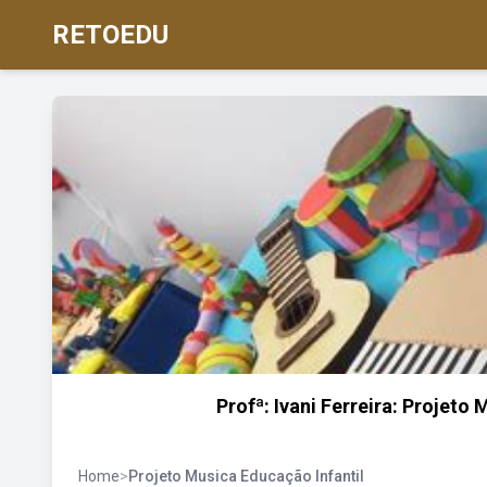
RETOEDU
Profª: Ivani Ferreira: Projeto
Home
>
Projeto Musica Educação Infantil