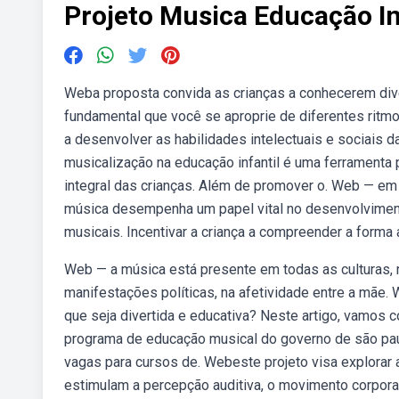
Projeto Musica Educação In
Weba proposta convida as crianças a conhecerem div
fundamental que você se aproprie de diferentes rit
a desenvolver as habilidades intelectuais e sociais d
musicalização na educação infantil é uma ferramenta 
integral das crianças. Além de promover o. Web — em 
música desempenha um papel vital no desenvolviment
musicais. Incentivar a criança a compreender a forma
Web — a música está presente em todas as culturas, na
manifestações políticas, na afetividade entre a mãe.
que seja divertida e educativa? Neste artigo, vamos c
programa de educação musical do governo de são paul
vagas para cursos de. Webeste projeto visa explorar a
estimulam a percepção auditiva, o movimento corpora