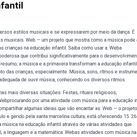
fantil
ersos estilos musicais e se expressarem por meio da dança. É
mos musicais. Web — um projeto que mostra como a música pode 
as crianças na educação infantil. Saiba como usar a. Weba
poderosa que contribui significativamente para o desenvolvimen
resumo, a música e a primavera transformam a educação infantil
o das crianças, especialmente. Música, sons, rítmos e instrum
 adequada de ouvir música, conhecendo os diversos ritmos.
s mais diversas situações: Festas, rituais religiosos,
 Webprocurando por uma atividade com música para a educação in
ompartilhar algumas ideias que vão encantar as. Web — o projeto 
o e gerido pela santa marcelina cultura, está oferecendo 15. 2
 música na educação infantil através de várias atividades que
l, a linguagem e a matemática. Webas atividades com música na