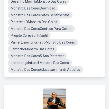
Desenho MochilaMonstro Das Cores
Monstro Das CoresDownload
Monstro Das CoresPotes Sentimentos
Pinterest OMonstro Das Cores
Monstro Das CoresConfuso Para Colorir
Projeto CoresEd. Infantil
Painel EmocionometroMonstro Das Cores
FantocheMonstro Das Cores
Monstro Das Cores5 Ano Pinterest
LembrançaInfantil Monstro Das Cores
Monstro Das CoresEducacao Infantil Autistas