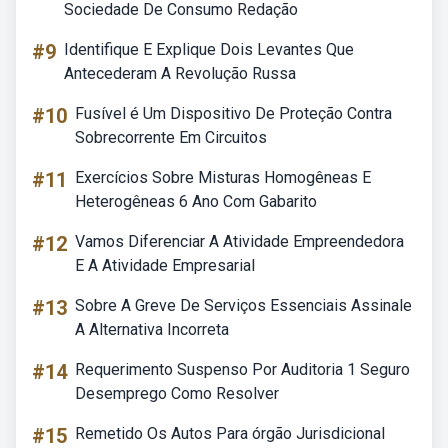
Sociedade De Consumo Redação
#9
Identifique E Explique Dois Levantes Que
Antecederam A Revolução Russa
#10
Fusível é Um Dispositivo De Proteção Contra
Sobrecorrente Em Circuitos
#11
Exercícios Sobre Misturas Homogêneas E
Heterogêneas 6 Ano Com Gabarito
#12
Vamos Diferenciar A Atividade Empreendedora
E A Atividade Empresarial
#13
Sobre A Greve De Serviços Essenciais Assinale
A Alternativa Incorreta
#14
Requerimento Suspenso Por Auditoria 1 Seguro
Desemprego Como Resolver
#15
Remetido Os Autos Para órgão Jurisdicional