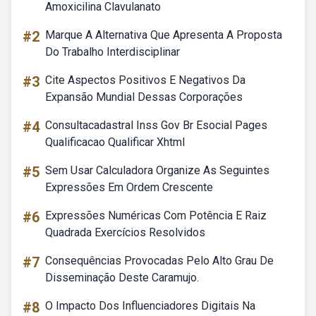
Amoxicilina Clavulanato
#2
Marque A Alternativa Que Apresenta A Proposta
Do Trabalho Interdisciplinar
#3
Cite Aspectos Positivos E Negativos Da
Expansão Mundial Dessas Corporações
#4
Consultacadastral Inss Gov Br Esocial Pages
Qualificacao Qualificar Xhtml
#5
Sem Usar Calculadora Organize As Seguintes
Expressões Em Ordem Crescente
#6
Expressões Numéricas Com Potência E Raiz
Quadrada Exercícios Resolvidos
#7
Consequências Provocadas Pelo Alto Grau De
Disseminação Deste Caramujo.
#8
O Impacto Dos Influenciadores Digitais Na