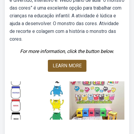
é divertido, interativo e. Webo plano de aula “o monstro
das cores” é uma excelente opção para trabalhar com
crianças na educação infantil. A atividade é lúdica e
ajuda a desenvolver. O monstro das cores. Atividade
de recorte e colagem com a história o monstro das
cores.
For more information, click the button below.
LEARN MORE