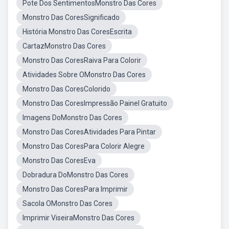
Pote Dos SentimentosMonstro Das Cores
Monstro Das CoresSignificado
História Monstro Das CoresEscrita
CartazMonstro Das Cores
Monstro Das CoresRaiva Para Colorir
Atividades Sobre OMonstro Das Cores
Monstro Das CoresColorido
Monstro Das CoresImpressão Painel Gratuito
Imagens DoMonstro Das Cores
Monstro Das CoresAtividades Para Pintar
Monstro Das CoresPara Colorir Alegre
Monstro Das CoresEva
Dobradura DoMonstro Das Cores
Monstro Das CoresPara Imprimir
Sacola OMonstro Das Cores
Imprimir ViseiraMonstro Das Cores