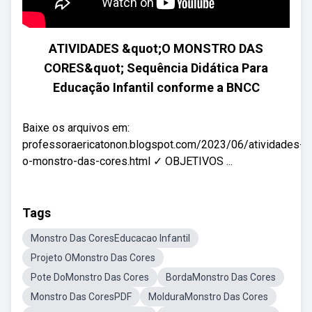
ATIVIDADES &quot;O MONSTRO DAS
CORES&quot; Sequência Didática Para
Educação Infantil conforme a BNCC
Baixe os arquivos em:
professoraericatonon.blogspot.com/2023/06/atividades-
o-monstro-das-cores.html ✓ OBJETIVOS ...
Tags
Monstro Das CoresEducacao Infantil
Projeto OMonstro Das Cores
Pote DoMonstro Das Cores
BordaMonstro Das Cores
Monstro Das CoresPDF
MolduraMonstro Das Cores