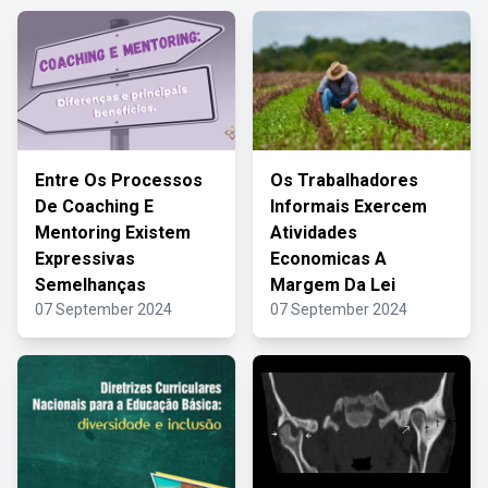
Entre Os Processos
Os Trabalhadores
De Coaching E
Informais Exercem
Mentoring Existem
Atividades
Expressivas
Economicas A
Semelhanças
Margem Da Lei
07 September 2024
07 September 2024