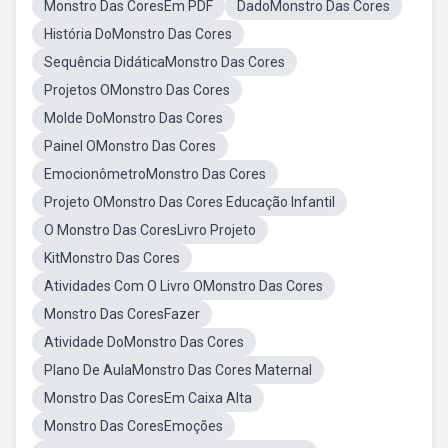
Monstro Das CoresEm PDF
DadoMonstro Das Cores
História DoMonstro Das Cores
Sequência DidáticaMonstro Das Cores
Projetos OMonstro Das Cores
Molde DoMonstro Das Cores
Painel OMonstro Das Cores
EmocionômetroMonstro Das Cores
Projeto OMonstro Das Cores Educação Infantil
O Monstro Das CoresLivro Projeto
KitMonstro Das Cores
Atividades Com O Livro OMonstro Das Cores
Monstro Das CoresFazer
Atividade DoMonstro Das Cores
Plano De AulaMonstro Das Cores Maternal
Monstro Das CoresEm Caixa Alta
Monstro Das CoresEmoções