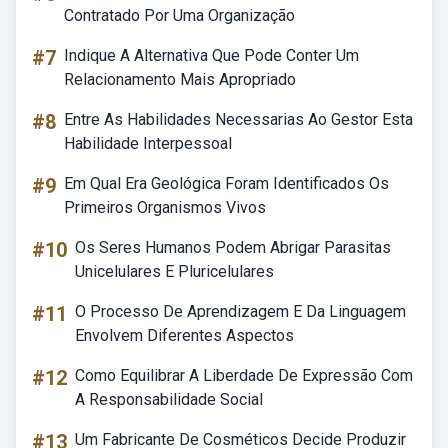
Contratado Por Uma Organização
#7
Indique A Alternativa Que Pode Conter Um
Relacionamento Mais Apropriado
#8
Entre As Habilidades Necessarias Ao Gestor Esta
Habilidade Interpessoal
#9
Em Qual Era Geológica Foram Identificados Os
Primeiros Organismos Vivos
#10
Os Seres Humanos Podem Abrigar Parasitas
Unicelulares E Pluricelulares
#11
O Processo De Aprendizagem E Da Linguagem
Envolvem Diferentes Aspectos
#12
Como Equilibrar A Liberdade De Expressão Com
A Responsabilidade Social
#13
Um Fabricante De Cosméticos Decide Produzir