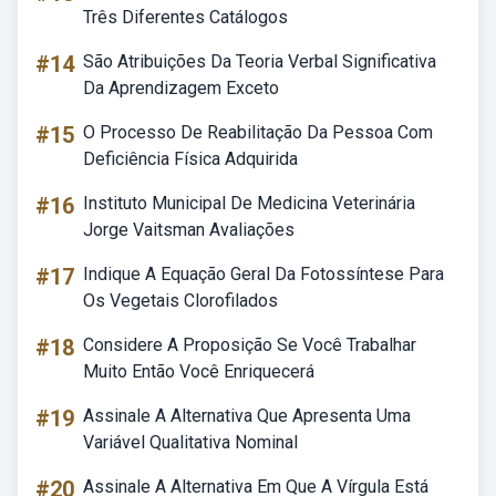
Três Diferentes Catálogos
#14
São Atribuições Da Teoria Verbal Significativa
Da Aprendizagem Exceto
#15
O Processo De Reabilitação Da Pessoa Com
Deficiência Física Adquirida
#16
Instituto Municipal De Medicina Veterinária
Jorge Vaitsman Avaliações
#17
Indique A Equação Geral Da Fotossíntese Para
Os Vegetais Clorofilados
#18
Considere A Proposição Se Você Trabalhar
Muito Então Você Enriquecerá
#19
Assinale A Alternativa Que Apresenta Uma
Variável Qualitativa Nominal
#20
Assinale A Alternativa Em Que A Vírgula Está