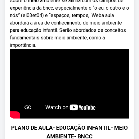
sobre o meio ambiente se alinha com os campos de
experiência da bncc, especialmente o “o eu, o outro e o
nós” (ei03et04) e “espaços, tempos,. Weba aula
abordará a área de conhecimento de meio ambiente
para educação infantil. Serão abordados os conceitos
fundamentais sobre meio ambiente, como a
importância.
PLANO DE AULA- EDUCAÇÃO INFANTIL- MEIO
AMBIENTE- BNCC