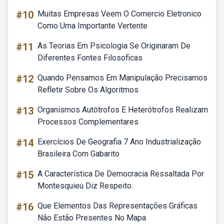
#10
Muitas Empresas Veem O Comercio Eletronico
Como Uma Importante Vertente
#11
As Teorias Em Psicologia Se Originaram De
Diferentes Fontes Filosoficas
#12
Quando Pensamos Em Manipulação Precisamos
Refletir Sobre Os Algoritmos
#13
Organismos Autótrofos E Heterótrofos Realizam
Processos Complementares
#14
Exercícios De Geografia 7 Ano Industrialização
Brasileira Com Gabarito
#15
A Característica De Democracia Ressaltada Por
Montesquieu Diz Respeito:
#16
Que Elementos Das Representações Gráficas
Não Estão Presentes No Mapa