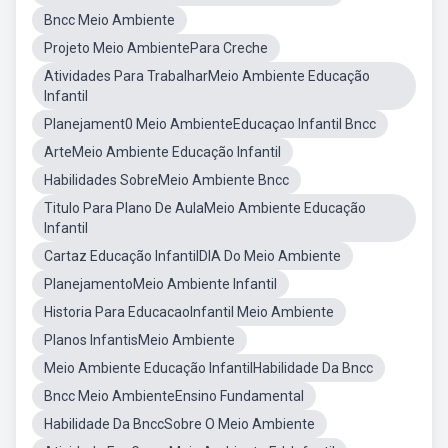
Bncc Meio Ambiente
Projeto Meio AmbientePara Creche
Atividades Para TrabalharMeio Ambiente Educação
Infantil
Planejament0 Meio AmbienteEducaçao Infantil Bncc
ArteMeio Ambiente Educação Infantil
Habilidades SobreMeio Ambiente Bncc
Titulo Para Plano De AulaMeio Ambiente Educação
Infantil
Cartaz Educação InfantilDIA Do Meio Ambiente
PlanejamentoMeio Ambiente Infantil
Historia Para EducacaoInfantil Meio Ambiente
Planos InfantisMeio Ambiente
Meio Ambiente Educação InfantilHabilidade Da Bncc
Bncc Meio AmbienteEnsino Fundamental
Habilidade Da BnccSobre O Meio Ambiente