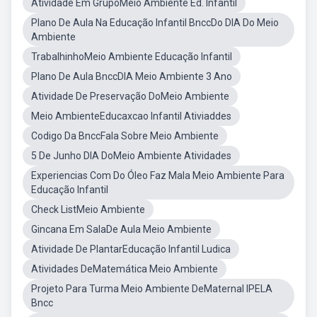
Atividade Em GrupoMeio Ambiente Ed. Infantil
Plano De Aula Na Educação Infantil BnccDo DIA Do Meio
Ambiente
TrabalhinhoMeio Ambiente Educação Infantil
Plano De Aula BnccDIA Meio Ambiente 3 Ano
Atividade De Preservação DoMeio Ambiente
Meio AmbienteEducaxcao Infantil Ativiaddes
Codigo Da BnccFala Sobre Meio Ambiente
5 De Junho DIA DoMeio Ambiente Atividades
Experiencias Com Do Óleo Faz Mala Meio Ambiente Para
Educação Infantil
Check ListMeio Ambiente
Gincana Em SalaDe Aula Meio Ambiente
Atividade De PlantarEducação Infantil Ludica
Atividades DeMatemática Meio Ambiente
Projeto Para Turma Meio Ambiente DeMaternal IPELA
Bncc