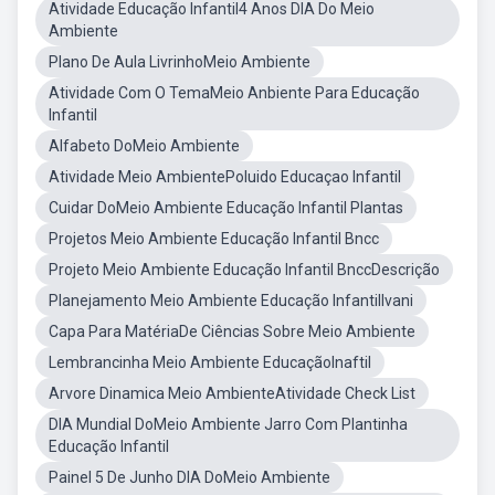
Atividade Educação Infantil4 Anos DIA Do Meio
Ambiente
Plano De Aula LivrinhoMeio Ambiente
Atividade Com O TemaMeio Anbiente Para Educação
Infantil
Alfabeto DoMeio Ambiente
Atividade Meio AmbientePoluido Educaçao Infantil
Cuidar DoMeio Ambiente Educação Infantil Plantas
Projetos Meio Ambiente Educação Infantil Bncc
Projeto Meio Ambiente Educação Infantil BnccDescrição
Planejamento Meio Ambiente Educação InfantilIvani
Capa Para MatériaDe Ciências Sobre Meio Ambiente
Lembrancinha Meio Ambiente EducaçãoInaftil
Arvore Dinamica Meio AmbienteAtividade Check List
DIA Mundial DoMeio Ambiente Jarro Com Plantinha
Educação Infantil
Painel 5 De Junho DIA DoMeio Ambiente