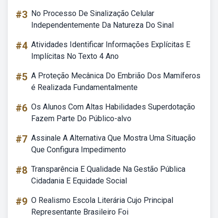
#3
No Processo De Sinalização Celular
Independentemente Da Natureza Do Sinal
#4
Atividades Identificar Informações Explícitas E
Implícitas No Texto 4 Ano
#5
A Proteção Mecânica Do Embrião Dos Mamíferos
é Realizada Fundamentalmente
#6
Os Alunos Com Altas Habilidades Superdotação
Fazem Parte Do Público-alvo
#7
Assinale A Alternativa Que Mostra Uma Situação
Que Configura Impedimento
#8
Transparência E Qualidade Na Gestão Pública
Cidadania E Equidade Social
#9
O Realismo Escola Literária Cujo Principal
Representante Brasileiro Foi