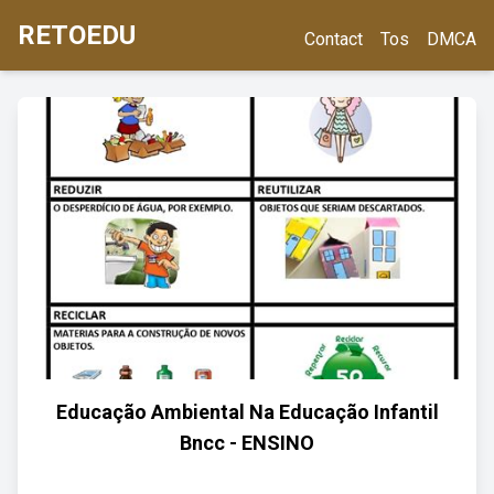
RETOEDU
Contact
Tos
DMCA
Educação Ambiental Na Educação Infantil
Bncc - ENSINO