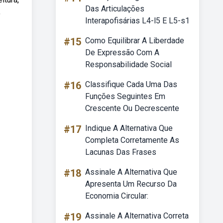
Das Articulações
,
Interapofisárias L4-l5 E L5-s1
#15
Como Equilibrar A Liberdade
De Expressão Com A
Responsabilidade Social
#16
Classifique Cada Uma Das
Funções Seguintes Em
Crescente Ou Decrescente
#17
Indique A Alternativa Que
Completa Corretamente As
Lacunas Das Frases
#18
Assinale A Alternativa Que
Apresenta Um Recurso Da
Economia Circular:
#19
Assinale A Alternativa Correta