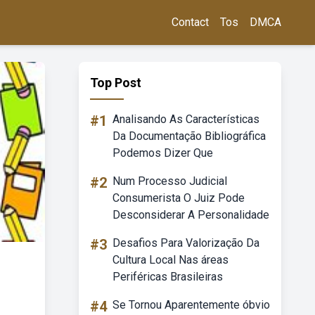
Contact
Tos
DMCA
Top Post
#1
Analisando As Características
Da Documentação Bibliográfica
Podemos Dizer Que
#2
Num Processo Judicial
Consumerista O Juiz Pode
Desconsiderar A Personalidade
#3
Desafios Para Valorização Da
Cultura Local Nas áreas
Periféricas Brasileiras
#4
Se Tornou Aparentemente óbvio