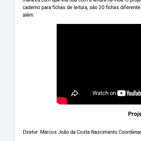
caderno para fichas de leitura, são 20 fichas diferent
além.
Proj
Diretor: Marcos João da Costa Nascimento Coordenado