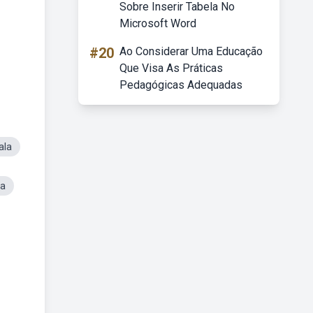
Sobre Inserir Tabela No
Microsoft Word
#20
Ao Considerar Uma Educação
Que Visa As Práticas
Pedagógicas Adequadas
ala
ra