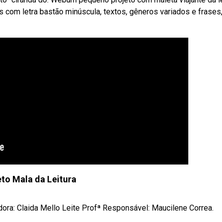
es com letra bastão minúscula, textos, gêneros variados e frases
eto Mala da Leitura
ra: Claida Mello Leite Profª Responsável: Maucilene Correa.