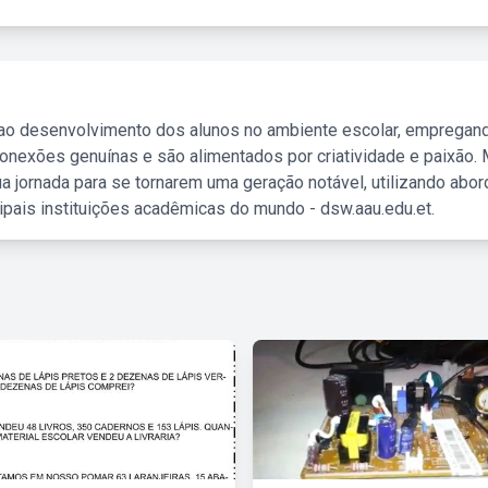
 ao desenvolvimento dos alunos no ambiente escolar, empregan
nexões genuínas e são alimentados por criatividade e paixão. 
a jornada para se tornarem uma geração notável, utilizando abo
ipais instituições acadêmicas do mundo - dsw.aau.edu.et.