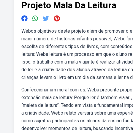
Projeto Mala Da Leitura
Webos objetivos deste projeto além de promover o es
maior número de histórias infantis possível; Webo ‘pro
escolha de diferentes tipos de livros, com conteúdo
leitura: Weba leitura é um processo em que o aluno re
isso, o trabalho com a mala viajante é realizar ativid
de ler e a criatividade dos alunos através da leitura
crianças levam o livro em um dia da semana e ler na
Confeccionar um mural com os. Weba presente propost
extensão mala da leitura: Porque ler é também viajar. 
“maleta de leitura”. Tendo em vista a fundamental impo
a criatividade. Webo relato versará sobre uma experiên
como sujeitos participantes os alunos da ensino fund
desenvolver momentos de leitura, buscando incentivar