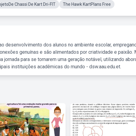
ojetoDe Chassi De Kart Dri-FIT
The Hawk KartPlans Free
 ao desenvolvimento dos alunos no ambiente escolar, empregan
nexões genuínas e são alimentados por criatividade e paixão. 
a jornada para se tornarem uma geração notável, utilizando abo
ipais instituições acadêmicas do mundo - dsw.aau.edu.et.