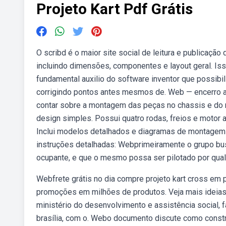
Projeto Kart Pdf Grátis
O scribd é o maior site social de leitura e publicaçã
incluindo dimensões, componentes e layout geral. Is
fundamental auxilio do software inventor que possibili
corrigindo pontos antes mesmos de. Web — encerro aqu
contar sobre a montagem das peças no chassis e do m
design simples. Possui quatro rodas, freios e motor a
Inclui modelos detalhados e diagramas de montagem pa
instruções detalhadas: Webprimeiramente o grupo busc
ocupante, e que o mesmo possa ser pilotado por qua
Webfrete grátis no dia compre projeto kart cross em 
promoções em milhões de produtos. Veja mais ideias s
ministério do desenvolvimento e assistência social, 
brasília, com o. Webo documento discute como constru