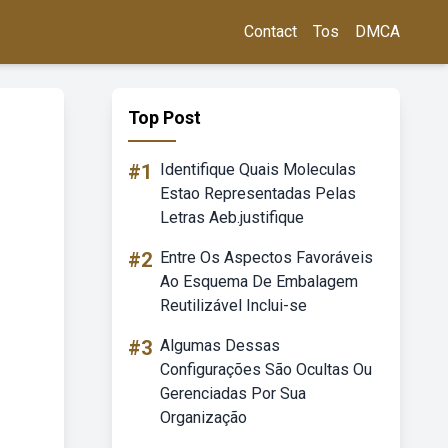
Contact
Tos
DMCA
Top Post
#1
Identifique Quais Moleculas
Estao Representadas Pelas
Letras Aeb.justifique
#2
Entre Os Aspectos Favoráveis
Ao Esquema De Embalagem
Reutilizável Inclui-se
#3
Algumas Dessas
Configurações São Ocultas Ou
Gerenciadas Por Sua
Organização