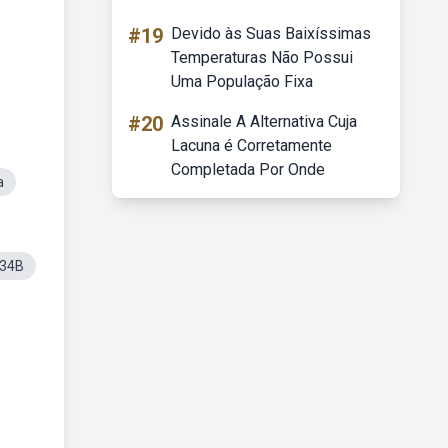
#19
Devido às Suas Baixíssimas
Temperaturas Não Possui
Uma População Fixa
#20
Assinale A Alternativa Cuja
Lacuna é Corretamente
Completada Por Onde
a
834B