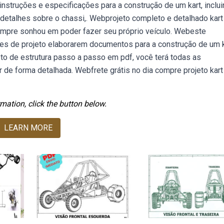
nstruções e especificações para a construção de um kart, inclu
 detalhes sobre o chassi,. Webprojeto completo e detalhado kart
sempre sonhou em poder fazer seu próprio veículo. Webeste
es de projeto elaborarem documentos para a construção de um k
to de estrutura passo a passo em pdf, você terá todas as
 de forma detalhada. Webfrete grátis no dia compre projeto kart
mation, click the button below.
LEARN MORE