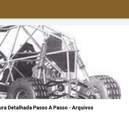
tura Detalhada Passo A Passo - Arquivos