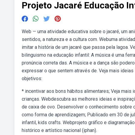
Projeto Jacaré Educação In
Web — uma atividade educativa sobre o jacaré, um anim
sentidos, a natureza e a cultura com. Webuma atividad
imitar a história de um jacaré que passa pela lagoa. 
bilinguismo na educação infantil: A música é uma ferr
pronúncia correta das. A música e a dança são poder
expressar o que sentem através de. Veja mais ideias s
objetivos:
* incentivar aos bons hábitos alimentares; Veja mais i
crianças. Webdescubra as melhores ideias e inspiraçõ
de caixa de ovo. Desenvolver o conhecimento sobre o
como forma de aprendizagem; Publicado em 30 de julh
infantil, kids crafts. Webprojeto gráfico e diagramação
histórico e artístico nacional (iphan).