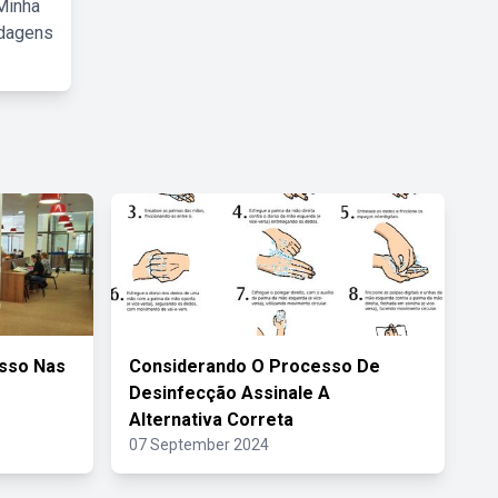
Minha
rdagens
esso Nas
Considerando O Processo De
Desinfecção Assinale A
Alternativa Correta
07 September 2024