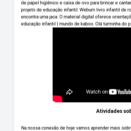
de papel higiênico e caixa de ovo para brincar e cant
projeto de educação infantil. Webum livro infantil de 
encontra uma jaca. O material digital oferece orient
educação infantil | mundo de kaboo. Olá turminha do pl
Atividades so
Na nossa conexão de hoje vamos aprender mais sobre