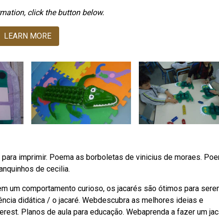
mation, click the button below.
LEARN MORE
 para imprimir. Poema as borboletas de vinicius de moraes. Po
nquinhos de cecilia.
m um comportamento curioso, os jacarés são ótimos para ser
uência didática / o jacaré. Webdescubra as melhores ideias e
nterest. Planos de aula para educação. Webaprenda a fazer um jac