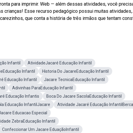
onta para imprimir. Web — além dessas atividades, você precis
s crianças! Esse recurso pedagógico possui muitas atividades,.
carezinhos, que conta a história de três irmãos que tentam const
ão Infantil
AtividadeJacaré Educação Infantil
eEducação Infantil
Historia Do JacareEducação Infantil
é Educação Infantil
Jacare TecnicaEducação Infantil
til
Adivinhas ParaEducação Infantil
ré Educação Infantis
Boca Do Jacare SacolaEducação Infantil
Na Educação InfantilJacare
Atividade Jacaré Educação InfantilBerca
lJacare Educacao Especial
vidade ZebraEducação Infantil
Confeccionar Um Jacare EduaçãoInfantil