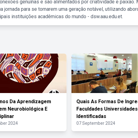
nexões genuínas e são alimentados por criatividade e paixão. 
a jornada para se tornarem uma geração notável, utilizando abo
ipais instituições acadêmicas do mundo - dsw.aau.edu.et.
rnos Da Aprendizagem
Quais As Formas De Ingr
em Neurobiológica E
Faculdades Universidades
iplinar
Identificadas
ber 2024
07 September 2024