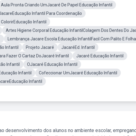
Aula Pronta Criando UmJacaré De Papel Educação Infantil
 JacareEducação Infantil Para Coordenação
ColorirEducação Infantil
Artes Higiene Corporal Educação InfantilColagem Dos Dentes Do Ja
õ
Lembrança Jacare Escola Educação InfantilFacil Com Palito E Folha
o Infantil
Projeto Jacaré
JacaréEd. Infantil
ara Fazer O Cartaz DoJacaré Infantil
Jacaré Educação Infantil
o Infantil
OJacaré Educação Infantil
Educação Infantil
Cofeccionar UmJacaré Educação Infantil
JacareEducação Infantil
 ao desenvolvimento dos alunos no ambiente escolar, empregan