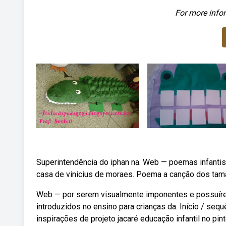
For more infor
Superintendência do iphan na. Web — poemas infantis
casa de vinicius de moraes. Poema a canção dos tama
Web — por serem visualmente imponentes e possuíre
introduzidos no ensino para crianças da. Início / seq
inspirações de projeto jacaré educação infantil no pi