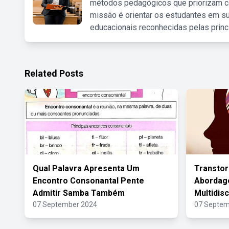
métodos pedagógicos que priorizam co
missão é orientar os estudantes em su
educacionais reconhecidas pelas princ
Related Posts
Qual Palavra Apresenta Um
Transto
Encontro Consonantal Pente
Abordag
Admitir Samba Também
Multidisc
07 September 2024
07 Septem