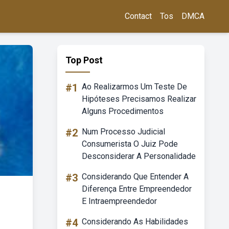
Contact
Tos
DMCA
Top Post
#1
Ao Realizarmos Um Teste De
Hipóteses Precisamos Realizar
Alguns Procedimentos
#2
Num Processo Judicial
Consumerista O Juiz Pode
Desconsiderar A Personalidade
#3
Considerando Que Entender A
Diferença Entre Empreendedor
E Intraempreendedor
#4
Considerando As Habilidades