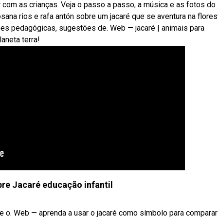
ar com as crianças. Veja o passo a passo, a música e as fotos do
rosana rios e rafa antón sobre um jacaré que se aventura na flores
ações pedagógicas, sugestões de. Web — jacaré | animais para
aneta terra!
bre Jacaré educação infantil
 o. Web — aprenda a usar o jacaré como símbolo para comparar