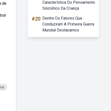
Característica Do Pensamento
a de
Sincrético Da Criança
ruir
#20
Dentre Os Fatores Que
Conduziram A Primeira Guerra
Mundial Destacamos
rio