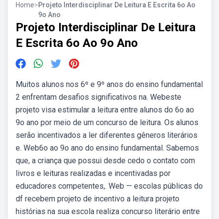
Home
>
Projeto Interdisciplinar De Leitura E Escrita 6o Ao
9o Ano
Projeto Interdisciplinar De Leitura
E Escrita 6o Ao 9o Ano
Muitos alunos nos 6º e 9º anos do ensino fundamental
2 enfrentam desafios significativos na. Webeste
projeto visa estimular a leitura entre alunos do 6o ao
9o ano por meio de um concurso de leitura. Os alunos
serão incentivados a ler diferentes gêneros literários
e. Web6o ao 9o ano do ensino fundamental. Sabemos
que, a criança que possui desde cedo o contato com
livros e leituras realizadas e incentivadas por
educadores competentes,. Web — escolas públicas do
df recebem projeto de incentivo a leitura projeto
histórias na sua escola realiza concurso literário entre