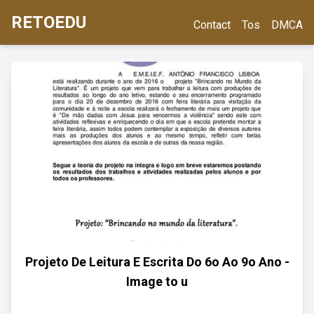
RETOEDU
Contact
Tos
DMCA
Projeto De Leitura E Escrita Do 6o Ao 9o Ano -
Image to u