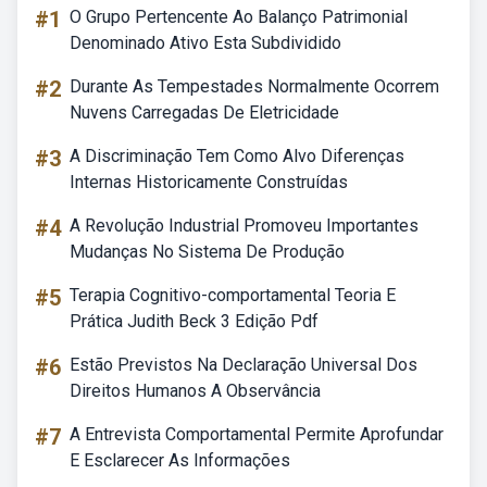
#1
O Grupo Pertencente Ao Balanço Patrimonial
Denominado Ativo Esta Subdividido
#2
Durante As Tempestades Normalmente Ocorrem
Nuvens Carregadas De Eletricidade
#3
A Discriminação Tem Como Alvo Diferenças
Internas Historicamente Construídas
#4
A Revolução Industrial Promoveu Importantes
Mudanças No Sistema De Produção
#5
Terapia Cognitivo-comportamental Teoria E
Prática Judith Beck 3 Edição Pdf
#6
Estão Previstos Na Declaração Universal Dos
Direitos Humanos A Observância
#7
A Entrevista Comportamental Permite Aprofundar
E Esclarecer As Informações