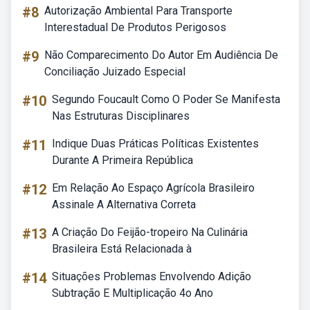
#8
Autorização Ambiental Para Transporte
Interestadual De Produtos Perigosos
#9
Não Comparecimento Do Autor Em Audiência De
Conciliação Juizado Especial
#10
Segundo Foucault Como O Poder Se Manifesta
Nas Estruturas Disciplinares
#11
Indique Duas Práticas Políticas Existentes
Durante A Primeira República
#12
Em Relação Ao Espaço Agrícola Brasileiro
Assinale A Alternativa Correta
#13
A Criação Do Feijão-tropeiro Na Culinária
Brasileira Está Relacionada à
#14
Situações Problemas Envolvendo Adição
Subtração E Multiplicação 4o Ano