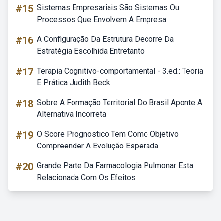
#15
Sistemas Empresariais São Sistemas Ou
Processos Que Envolvem A Empresa
#16
A Configuração Da Estrutura Decorre Da
Estratégia Escolhida Entretanto
#17
Terapia Cognitivo-comportamental - 3.ed.: Teoria
E Prática Judith Beck
#18
Sobre A Formação Territorial Do Brasil Aponte A
Alternativa Incorreta
#19
O Score Prognostico Tem Como Objetivo
Compreender A Evolução Esperada
#20
Grande Parte Da Farmacologia Pulmonar Esta
Relacionada Com Os Efeitos