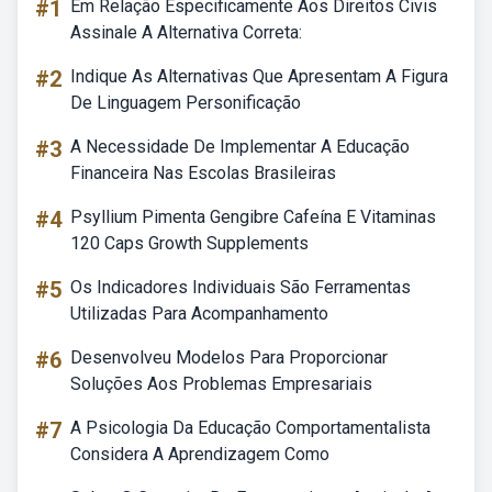
#1
Em Relação Especificamente Aos Direitos Civis
Assinale A Alternativa Correta:
#2
Indique As Alternativas Que Apresentam A Figura
De Linguagem Personificação
#3
A Necessidade De Implementar A Educação
Financeira Nas Escolas Brasileiras
#4
Psyllium Pimenta Gengibre Cafeína E Vitaminas
120 Caps Growth Supplements
#5
Os Indicadores Individuais São Ferramentas
Utilizadas Para Acompanhamento
#6
Desenvolveu Modelos Para Proporcionar
Soluções Aos Problemas Empresariais
#7
A Psicologia Da Educação Comportamentalista
Considera A Aprendizagem Como