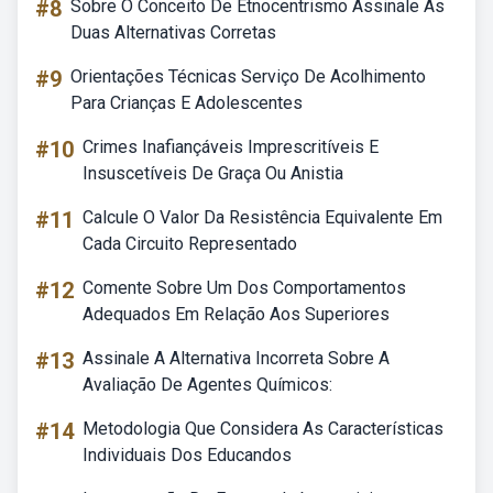
#8
Sobre O Conceito De Etnocentrismo Assinale As
Duas Alternativas Corretas
#9
Orientações Técnicas Serviço De Acolhimento
Para Crianças E Adolescentes
#10
Crimes Inafiançáveis Imprescritíveis E
Insuscetíveis De Graça Ou Anistia
#11
Calcule O Valor Da Resistência Equivalente Em
Cada Circuito Representado
#12
Comente Sobre Um Dos Comportamentos
Adequados Em Relação Aos Superiores
#13
Assinale A Alternativa Incorreta Sobre A
Avaliação De Agentes Químicos:
#14
Metodologia Que Considera As Características
Individuais Dos Educandos