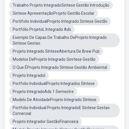
Trabalho Projeto IntegradoSintese Gestão Introdução
Sintese ApresentaçãoProjeto Gestão Escolar
Portifolio IndividualProjeto Integrado Sintese Gestão
Portfólio ProjetoL Integrado Ads
Exemplo De Capas De Trabalho DeProjeto Integrado
Sintese Gestao
Projeto Integrado SínteseAbertura De Brew Pub
Modelos DeProjeto Integrado Sinrtese Gestão
O Que ÉProjeto Integrado Síntese Gestão Ambiental
Projeto IntegradoI
Portfolio IndividualProjeto Integrados Síntese
Projeto IntegradoAds 1 Semestre
Modelo De AtividadeProjeto Integrado Síntese
Portfolio Individual Projeto IntegradoE Sintese Gestao
Comercial
Projeto Integrador GestãoFinanceira