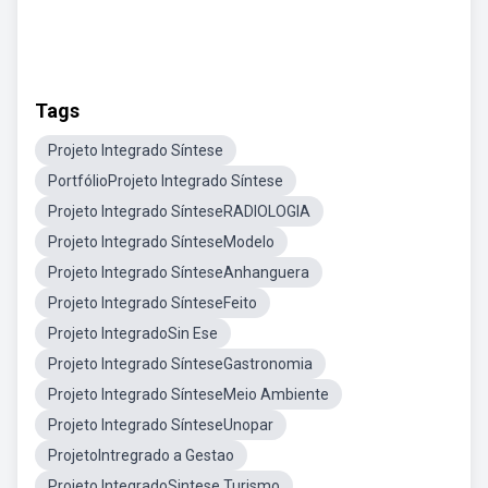
Tags
Projeto Integrado Síntese
PortfólioProjeto Integrado Síntese
Projeto Integrado SínteseRADIOLOGIA
Projeto Integrado SínteseModelo
Projeto Integrado SínteseAnhanguera
Projeto Integrado SínteseFeito
Projeto IntegradoSin Ese
Projeto Integrado SínteseGastronomia
Projeto Integrado SínteseMeio Ambiente
Projeto Integrado SínteseUnopar
ProjetoIntregrado a Gestao
Projeto IntegradoSintese Turismo