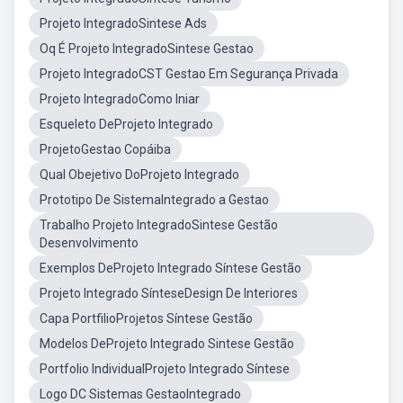
Projeto IntegradoSintese Ads
Oq É Projeto IntegradoSintese Gestao
Projeto IntegradoCST Gestao Em Segurança Privada
Projeto IntegradoComo Iniar
Esqueleto DeProjeto Integrado
ProjetoGestao Copáiba
Qual Obejetivo DoProjeto Integrado
Prototipo De SistemaIntegrado a Gestao
Trabalho Projeto IntegradoSintese Gestão
Desenvolvimento
Exemplos DeProjeto Integrado Síntese Gestão
Projeto Integrado SínteseDesign De Interiores
Capa PortfilioProjetos Síntese Gestão
Modelos DeProjeto Integrado Sintese Gestão
Portfolio IndividualProjeto Integrado Síntese
Logo DC Sistemas GestaoIntegrado