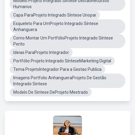
Modelo Projeto Integrado Síntese GestãoRecursos
Humanos
Capa ParaProjeto Integrado Síntese Unopar
Esqueleto Para UmProjeto Integrado Síntese
Anhanguera
Como Montar Um PortfólioProjeto Integrado Síntese
Perito
Ideias ParaProjeto Integrador
Portfólio Projeto Integrado SínteseMarketing Digital
Tema ProjetoIntegrador Para a Gestao Publica
Imagens Portfolio AnhangueraProjeto De Gestão
Integrado Sintese
Modelo De Sintese DeProjeto Mestrado