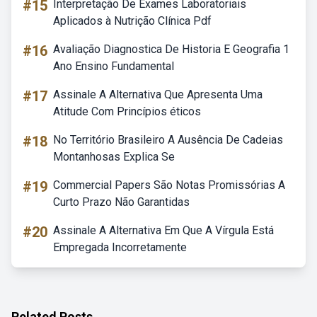
#15
Interpretação De Exames Laboratoriais
Aplicados à Nutrição Clínica Pdf
#16
Avaliação Diagnostica De Historia E Geografia 1
Ano Ensino Fundamental
#17
Assinale A Alternativa Que Apresenta Uma
Atitude Com Princípios éticos
#18
No Território Brasileiro A Ausência De Cadeias
Montanhosas Explica Se
#19
Commercial Papers São Notas Promissórias A
Curto Prazo Não Garantidas
#20
Assinale A Alternativa Em Que A Vírgula Está
Empregada Incorretamente
Related Posts