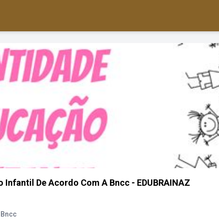
o Infantil De Acordo Com A Bncc - EDUBRAINAZ
 Bncc