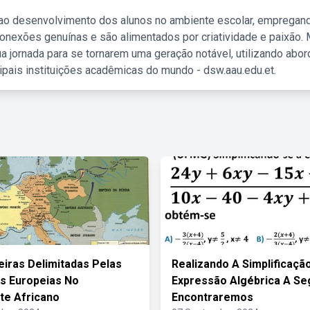
 ao desenvolvimento dos alunos no ambiente escolar, empregan
nexões genuínas e são alimentados por criatividade e paixão. 
a jornada para se tornarem uma geração notável, utilizando abo
ipais instituições acadêmicas do mundo - dsw.aau.edu.et.
eiras Delimitadas Pelas
Realizando A Simplificaçã
s Europeias No
Expressão Algébrica A Se
te Africano
Encontraremos