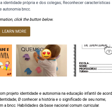
 a identidade própria e dos colegas; Reconhecer características
 e autonomia bncc.
mation, click the button below.
LEARN MORE
com projeto identidade e autonomia na educação infantil de acor
dentidade; Ø conhecer a história e o significado de seu nome;
m a bncc. Habilidades da base nacional comum curricular.