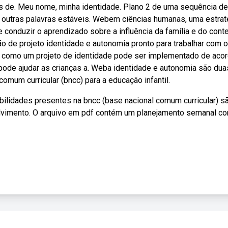
as de. Meu nome, minha identidade. Plano 2 de uma sequência de
 outras palavras estáveis. Webem ciências humanas, uma estrat
conduzir o aprendizado sobre a influência da família e do conte
de projeto identidade e autonomia pronto para trabalhar com 
ra como um projeto de identidade pode ser implementado de aco
pode ajudar as crianças a. Weba identidade e autonomia são dua
omum curricular (bncc) para a educação infantil.
bilidades presentes na bncc (base nacional comum curricular) s
volvimento. O arquivo em pdf contém um planejamento semanal c