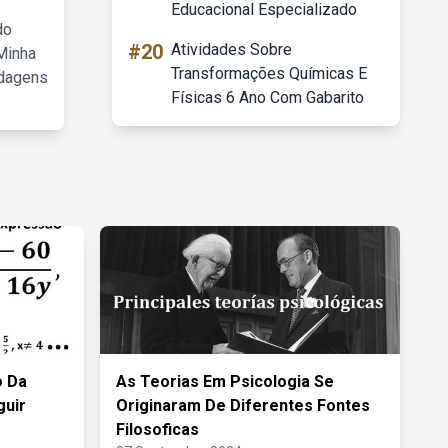
Educacional Especializado
do
#20
Atividades Sobre
Minha
Transformações Químicas E
rdagens
Físicas 6 Ano Com Gabarito
o Da
As Teorias Em Psicologia Se
guir
Originaram De Diferentes Fontes
Filosoficas