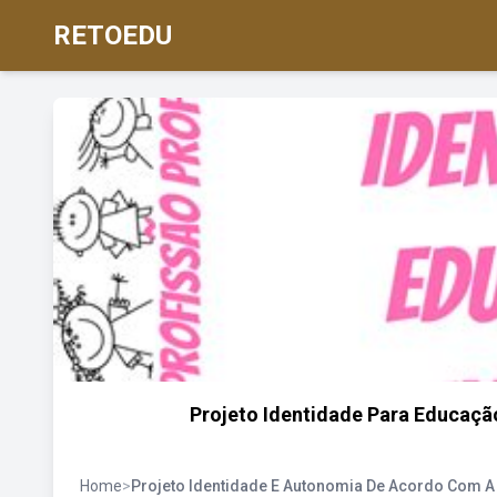
RETOEDU
Projeto Identidade Para Educaçã
Home
>
Projeto Identidade E Autonomia De Acordo Com A