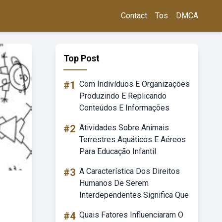
Contact
Tos
DMCA
Top Post
#1
Com Indivíduos E Organizações
Produzindo E Replicando
Conteúdos E Informações
#2
Atividades Sobre Animais
Terrestres Aquáticos E Aéreos
Para Educação Infantil
#3
A Característica Dos Direitos
Humanos De Serem
Interdependentes Significa Que
#4
Quais Fatores Influenciaram O