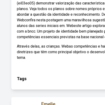
(ei03eo05) demonstrar valorização das característic
planos. Veja todos os planos sobre nomes próprios e
abordar a questão da identidade e reconhecimento. De 
Webconfira nesta postagem uma maravilhosa sugestão 
alunos das series iniciais em. Webeste artigo explo
com a bncc. Um projeto de identidade bem planejado 
competências essenciais previstas na base nacional c
Através delas, as crianças. Webas competências e ha
diretrizes que têm como principal objetivo o desen
tema.
Tags
Emelie