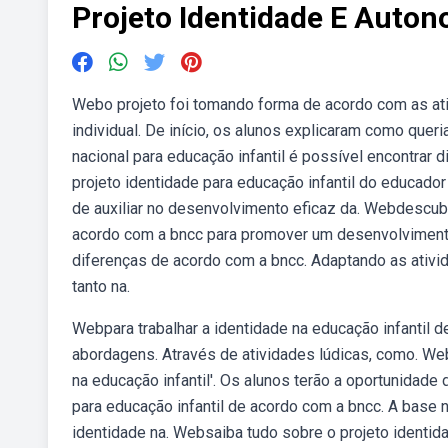
Projeto Identidade E Auto
Webo projeto foi tomando forma de acordo com as at
individual. De início, os alunos explicaram como que
nacional para educação infantil é possível encontrar 
projeto identidade para educação infantil do educado
de auxiliar no desenvolvimento eficaz da. Webdescubr
acordo com a bncc para promover um desenvolvimento 
diferenças de acordo com a bncc. Adaptando as ativi
tanto na.
Webpara trabalhar a identidade na educação infantil de
abordagens. Através de atividades lúdicas, como. We
na educação infantil'. Os alunos terão a oportunidade
para educação infantil de acordo com a bncc. A base n
identidade na. Websaiba tudo sobre o projeto identida