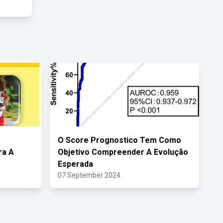
O Score Prognostico Tem Como
ra A
Objetivo Compreender A Evolução
Esperada
07 September 2024