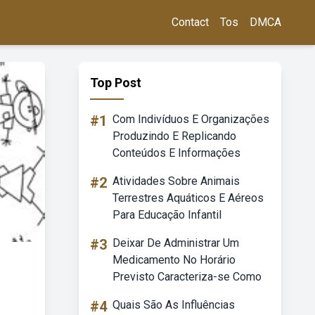
Contact
Tos
DMCA
Top Post
#1
Com Indivíduos E Organizações
Produzindo E Replicando
Conteúdos E Informações
#2
Atividades Sobre Animais
Terrestres Aquáticos E Aéreos
Para Educação Infantil
#3
Deixar De Administrar Um
Medicamento No Horário
Previsto Caracteriza-se Como
#4
Quais São As Influências