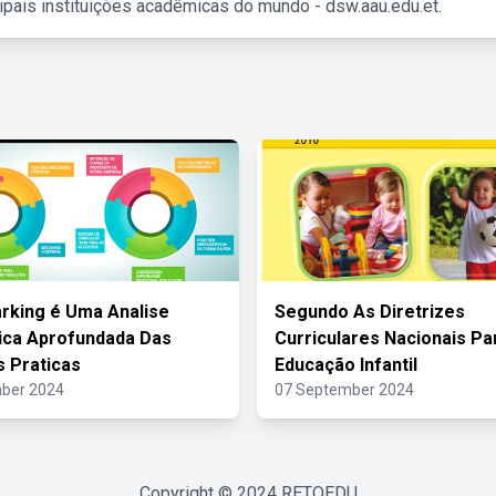
ipais instituições acadêmicas do mundo - dsw.aau.edu.et.
king é Uma Analise
Segundo As Diretrizes
ica Aprofundada Das
Curriculares Nacionais Pa
 Praticas
Educação Infantil
ber 2024
07 September 2024
Copyright © 2024
RETOEDU