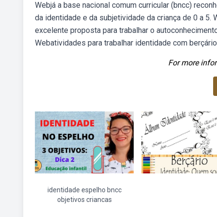
Webjá a base nacional comum curricular (bncc) reconh
da identidade e da subjetividade da criança de 0 a 5.
excelente proposta para trabalhar o autoconhecimento
Webatividades para trabalhar identidade com berçário
For more infor
identidade espelho bncc
objetivos criancas