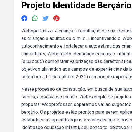
Projeto Identidade Berçári
Weboportunizar a criança a construção da sua identid
as crianças e adultos do c. m. e. i, incentivando o. W
autoconhecimento e fortalecer a autoestima das crianç
alimentares; Webprojeto identidade educação infantil
(ei03eo05) demonstrar valorização das característic
objetivos alinhados aos campos de experiências da b
setembro a 01 de outubro 2021) campos de experiãšnc
Neste processo de construção, em busca de sua auton
família, a escola e o mundo. Webexemplo de projeto 
proposta: Webprofessor, separamos várias sugestões 
berçário. Os projetos estão prontos para serem apli
estabelece as aprendizagens essenciais que todos o
identidade educação infantil, seu conceito, objetivos