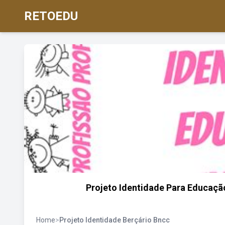
RETOEDU
Projeto Identidade Para Educaçã
Home
>
Projeto Identidade Berçário Bncc