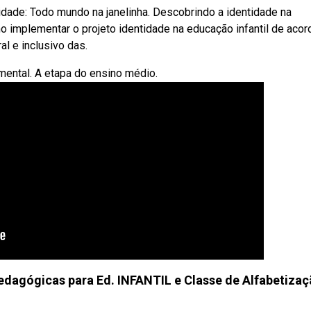
tidade: Todo mundo na janelinha. Descobrindo a identidade na
o implementar o projeto identidade na educação infantil de acor
l e inclusivo das.
mental. A etapa do ensino médio.
pedagógicas para Ed. INFANTIL e Classe de Alfabetizaç