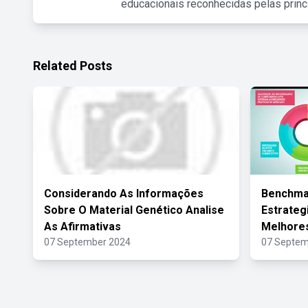
educacionais reconhecidas pelas princ
Related Posts
Considerando As Informações
Benchmar
Sobre O Material Genético Analise
Estrateg
As Afirmativas
Melhores
07 September 2024
07 Septem