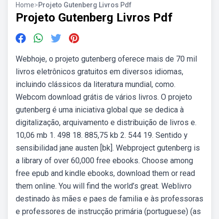
Home
>
Projeto Gutenberg Livros Pdf
Projeto Gutenberg Livros Pdf
Webhoje, o projeto gutenberg oferece mais de 70 mil
livros eletrônicos gratuitos em diversos idiomas,
incluindo clássicos da literatura mundial, como.
Webcom download grátis de vários livros. O projeto
gutenberg é uma iniciativa global que se dedica à
digitalização, arquivamento e distribuição de livros e.
10,06 mb 1. 498 18. 885,75 kb 2. 544 19. Sentido y
sensibilidad jane austen [bk]. Webproject gutenberg is
a library of over 60,000 free ebooks. Choose among
free epub and kindle ebooks, download them or read
them online. You will find the world’s great. Weblivro
destinado às mães e paes de familia e às professoras
e professores de instrucção primária (portuguese) (as