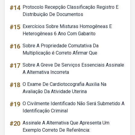
#14
Protocolo Recepção Classificação Registro E
Distribuição De Documentos
#15
Exercícios Sobre Misturas Homogêneas E
Heterogêneas 6 Ano Com Gabarito
#16
Sobre A Propriedade Comutativa Da
Multiplicação é Correto Afirmar Que
#17
Sobre A Greve De Serviços Essenciais Assinale
A Alternativa Incorreta
#18
O Exame De Cardiotocografia Auxilia Na
Avaliação Da Atividade Uterina
#19
O Civilmente Identificado Não Será Submetido A
Identificação Criminal
#20
Assinale A Alternativa Que Apresenta Um
Exemplo Correto De Referência: