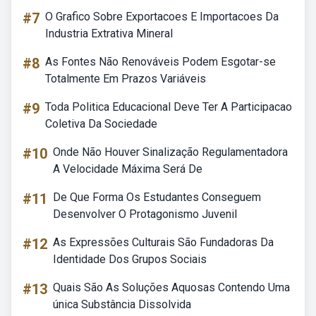
#7
O Grafico Sobre Exportacoes E Importacoes Da
Industria Extrativa Mineral
#8
As Fontes Não Renováveis Podem Esgotar-se
Totalmente Em Prazos Variáveis
#9
Toda Politica Educacional Deve Ter A Participacao
Coletiva Da Sociedade
#10
Onde Não Houver Sinalização Regulamentadora
A Velocidade Máxima Será De
#11
De Que Forma Os Estudantes Conseguem
Desenvolver O Protagonismo Juvenil
#12
As Expressões Culturais São Fundadoras Da
Identidade Dos Grupos Sociais
#13
Quais São As Soluções Aquosas Contendo Uma
única Substância Dissolvida