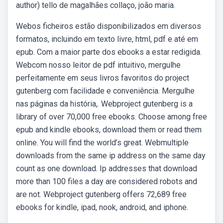
author) tello de magalhães collaço, joão maria.
Webos ficheiros estão disponibilizados em diversos
formatos, incluindo em texto livre, html, pdf e até em
epub. Com a maior parte dos ebooks a estar redigida.
Webcom nosso leitor de pdf intuitivo, mergulhe
perfeitamente em seus livros favoritos do project
gutenberg com facilidade e conveniência. Mergulhe
nas páginas da história,. Webproject gutenberg is a
library of over 70,000 free ebooks. Choose among free
epub and kindle ebooks, download them or read them
online. You will find the world’s great. Webmultiple
downloads from the same ip address on the same day
count as one download. Ip addresses that download
more than 100 files a day are considered robots and
are not. Webproject gutenberg offers 72,689 free
ebooks for kindle, ipad, nook, android, and iphone.