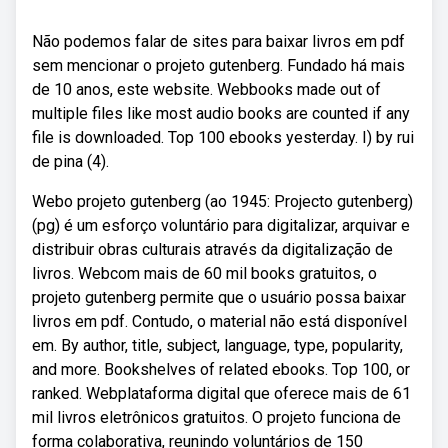
Não podemos falar de sites para baixar livros em pdf
sem mencionar o projeto gutenberg. Fundado há mais
de 10 anos, este website. Webbooks made out of
multiple files like most audio books are counted if any
file is downloaded. Top 100 ebooks yesterday. I) by rui
de pina (4).
Webo projeto gutenberg (ao 1945: Projecto gutenberg)
(pg) é um esforço voluntário para digitalizar, arquivar e
distribuir obras culturais através da digitalização de
livros. Webcom mais de 60 mil books gratuitos, o
projeto gutenberg permite que o usuário possa baixar
livros em pdf. Contudo, o material não está disponível
em. By author, title, subject, language, type, popularity,
and more. Bookshelves of related ebooks. Top 100, or
ranked. Webplataforma digital que oferece mais de 61
mil livros eletrônicos gratuitos. O projeto funciona de
forma colaborativa, reunindo voluntários de 150