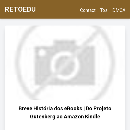
RETOEDU
Contact
Tos
DMCA
Breve História dos eBooks | Do Projeto
Gutenberg ao Amazon Kindle