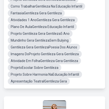
Como TrabalharGentileza Na Educação Infantil
FantasiaGentileza Gera Gentileza
Atividades 1 AnoGentileza Gera Gentileza
Plano De AulaGentileza Educação Infantil
Projeto Gentileza Gera Gentileza5 Ano
Mundinho Gera GentilezaSem Bulying
Gentileza Gera GentilezaPoesia Dos Alunos
Imagens DoProjeto Gentileza Gera Gentileza
Atividade Em FolhaGentileza Gera Gentileza
ProjetoEscolar Sobre Gentileza
Projeto Sobre Harmonia NaEducação Infantil
Apresentação TeatralGentileza Gera