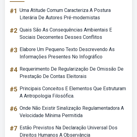
#1
Uma Atitude Comum Caracteriza A Postura
Literária De Autores Pré-modernistas
#2
Quais São As Consequências Ambientais E
Sociais Decorrentes Desses Conflitos
#3
Elabore Um Pequeno Texto Descrevendo As
Informações Presentes No Infográfico
#4
Requerimento De Regularização De Omissão De
Prestação De Contas Eleitorais
#5
Principais Conceitos E Elementos Que Estruturam
A Antropologia Filosófica.
#6
Onde Não Existir Sinalização Regulamentadora A
Velocidade Mínima Permitida
#7
Estão Previstos Na Declaração Universal Dos
Direitos Humanos A Observância