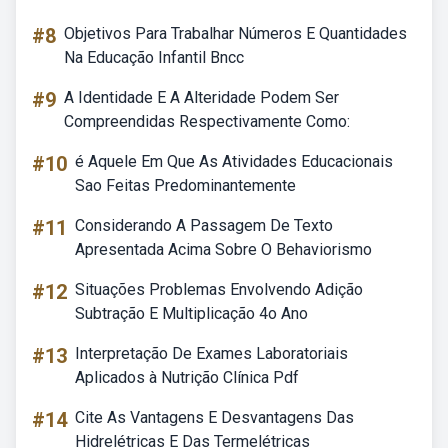
#8
Objetivos Para Trabalhar Números E Quantidades
Na Educação Infantil Bncc
#9
A Identidade E A Alteridade Podem Ser
Compreendidas Respectivamente Como:
#10
é Aquele Em Que As Atividades Educacionais
Sao Feitas Predominantemente
#11
Considerando A Passagem De Texto
Apresentada Acima Sobre O Behaviorismo
#12
Situações Problemas Envolvendo Adição
Subtração E Multiplicação 4o Ano
#13
Interpretação De Exames Laboratoriais
Aplicados à Nutrição Clínica Pdf
#14
Cite As Vantagens E Desvantagens Das
Hidrelétricas E Das Termelétricas