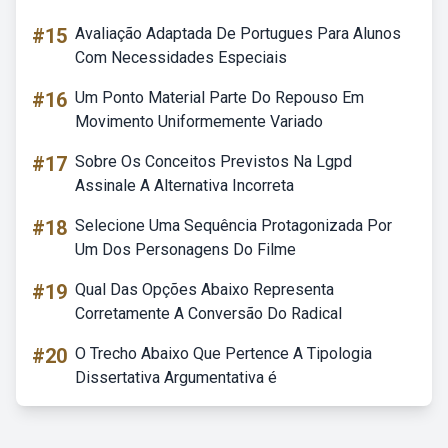
#15
Avaliação Adaptada De Portugues Para Alunos
Com Necessidades Especiais
#16
Um Ponto Material Parte Do Repouso Em
Movimento Uniformemente Variado
#17
Sobre Os Conceitos Previstos Na Lgpd
Assinale A Alternativa Incorreta
#18
Selecione Uma Sequência Protagonizada Por
Um Dos Personagens Do Filme
#19
Qual Das Opções Abaixo Representa
Corretamente A Conversão Do Radical
#20
O Trecho Abaixo Que Pertence A Tipologia
Dissertativa Argumentativa é