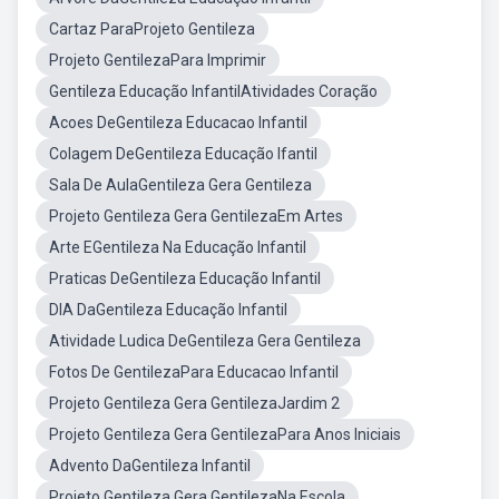
Cartaz ParaProjeto Gentileza
Projeto GentilezaPara Imprimir
Gentileza Educação InfantilAtividades Coração
Acoes DeGentileza Educacao Infantil
Colagem DeGentileza Educação Ifantil
Sala De AulaGentileza Gera Gentileza
Projeto Gentileza Gera GentilezaEm Artes
Arte EGentileza Na Educação Infantil
Praticas DeGentileza Educação Infantil
DIA DaGentileza Educação Infantil
Atividade Ludica DeGentileza Gera Gentileza
Fotos De GentilezaPara Educacao Infantil
Projeto Gentileza Gera GentilezaJardim 2
Projeto Gentileza Gera GentilezaPara Anos Iniciais
Advento DaGentileza Infantil
Projeto Gentileza Gera GentilezaNa Escola