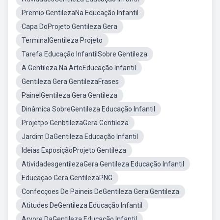
Premio GentilezaNa Educação Infantil
Capa DoProjeto Gentileza Gera
TerminalGentileza Projeto
Tarefa Educação InfantilSobre Gentileza
A Gentileza Na ArteEducação Infantil
Gentileza Gera GentilezaFrases
PainelGentileza Gera Gentileza
Dinâmica SobreGentileza Educação Infantil
Projetpo GenbtilezaGera Gentileza
Jardim DaGentileza Educação Infantil
Ideias ExposiçãoProjeto Gentileza
AtividadesgentilezaGera Gentileza Educação Infantil
Educaçao Gera GentilezaPNG
Confecçoes De Paineis DeGentileza Gera Gentileza
Atitudes DeGentileza Educação Infantil
Arvore DaGentileza Educação Infantil