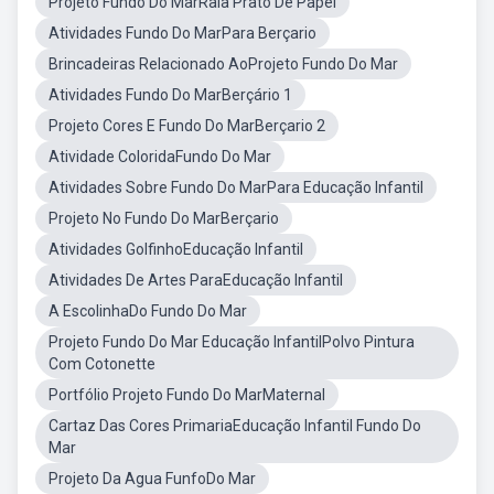
Projeto Fundo Do MarRaia Prato De Papel
Atividades Fundo Do MarPara Berçario
Brincadeiras Relacionado AoProjeto Fundo Do Mar
Atividades Fundo Do MarBerçário 1
Projeto Cores E Fundo Do MarBerçario 2
Atividade ColoridaFundo Do Mar
Atividades Sobre Fundo Do MarPara Educação Infantil
Projeto No Fundo Do MarBerçario
Atividades GolfinhoEducação Infantil
Atividades De Artes ParaEducação Infantil
A EscolinhaDo Fundo Do Mar
Projeto Fundo Do Mar Educação InfantilPolvo Pintura
Com Cotonette
Portfólio Projeto Fundo Do MarMaternal
Cartaz Das Cores PrimariaEducação Infantil Fundo Do
Mar
Projeto Da Agua FunfoDo Mar