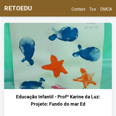
RETOEDU
Contact
Tos
DMCA
Educação Infantil - Profª Karine da Luz:
Projeto: Fundo do mar Ed