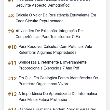
#7
Seguinte Aspecto Demográfico:
#8
Calcule O Valor Da Resistência Equivalente Em
Cada Circuito Representado
#9
Atividades De Extensão: Integração De
Competências Para Transformar O Eu
#10
Para Resolver Cálculos Com Potência Vale
Relembrar Algumas Propriedades
#11
Grandezas Diretamente E Inversamente
Proporcionais Exercícios 7 Ano Pdf
#12
Em Qual Era Geológica Foram Identificados Os
Primeiros Organismos Vivos
#13
A Importância Do Aprendizado De Informática
Para Minha Futura Profissão
Os Seres Humanos Podem Abrigar Parasitas