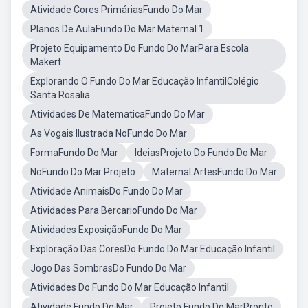
Atividade Cores PrimáriasFundo Do Mar
Planos De AulaFundo Do Mar Maternal 1
Projeto Equipamento Do Fundo Do MarPara Escola
Makert
Explorando O Fundo Do Mar Educação InfantilColégio
Santa Rosalia
Atividades De MatematicaFundo Do Mar
As Vogais Ilustrada NoFundo Do Mar
FormaFundo Do Mar
IdeiasProjeto Do Fundo Do Mar
NoFundo Do Mar Projeto
Maternal ArtesFundo Do Mar
Atividade AnimaisDo Fundo Do Mar
Atividades Para BercarioFundo Do Mar
Atividades ExposiçãoFundo Do Mar
Exploração Das CoresDo Fundo Do Mar Educação Infantil
Jogo Das SombrasDo Fundo Do Mar
Atividades Do Fundo Do Mar Educação Infantil
Atividade Fundo Do Mar
Projeto Fundo Do MarPronto