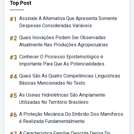
Top Post
#1
Assinale A Alternativa Que Apresenta Somente
Despesas Consideradas Variáveis
#2
Quais Inovações Podem Ser Observadas
Atualmente Nas Produções Agropecuárias
#3
Conhecer O Processo Epistemológico é
Importante Para Que As Potencialidades
#4
Quais São As Quatro Competências Linguísticas
Básicas Mencionadas No Texto
#5
As Usinas Hidrelétricas São Amplamente
Utilizadas No Território Brasileiro
#6
A Proteção Mecânica Do Embrião Dos Mamíferos
é Realizada Fundamentalmente
A Característica Familiar Descrita Deriva Do