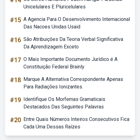
#14
Unicelulares E Pluricelulares
#15
A Agencia Para O Desenvolvimento Internacional
Das Nacoes Unidas Usaid
#16
São Atribuições Da Teoria Verbal Significativa
Da Aprendizagem Exceto
#17
O Mais Importante Documento Jurídico é A
Constituição Federal Brainly
#18
Marque A Alternativa Correspondente Apenas
Para Radiações Ionizantes.
#19
Identifique Os Morfemas Gramaticais
Destacados Das Seguintes Palavras
#20
Entre Quais Números Inteiros Consecutivos Fica
Cada Uma Dessas Raízes