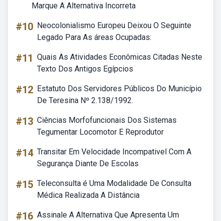
Marque A Alternativa Incorreta
#10
Neocolonialismo Europeu Deixou O Seguinte
Legado Para As áreas Ocupadas:
#11
Quais As Atividades Econômicas Citadas Neste
Texto Dos Antigos Egípcios
#12
Estatuto Dos Servidores Públicos Do Município
De Teresina Nº 2.138/1992.
#13
Ciências Morfofuncionais Dos Sistemas
Tegumentar Locomotor E Reprodutor
#14
Transitar Em Velocidade Incompativel Com A
Segurança Diante De Escolas
#15
Teleconsulta é Uma Modalidade De Consulta
Médica Realizada A Distância
#16
Assinale A Alternativa Que Apresenta Um