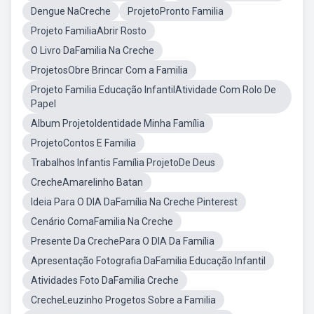
Dengue NaCreche
ProjetoPronto Familia
Projeto FamiliaAbrir Rosto
O Livro DaFamilia Na Creche
ProjetosObre Brincar Com a Familia
Projeto Familia Educação InfantilAtividade Com Rolo De
Papel
Album ProjetoIdentidade Minha Família
ProjetoContos E Familia
Trabalhos Infantis Família ProjetoDe Deus
CrecheAmarelinho Batan
Ideia Para O DIA DaFamília Na Creche Pinterest
Cenário ComaFamilia Na Creche
Presente Da CrechePara O DIA Da Família
Apresentação Fotografia DaFamilia Educação Infantil
Atividades Foto DaFamilia Creche
CrecheLeuzinho Progetos Sobre a Familia