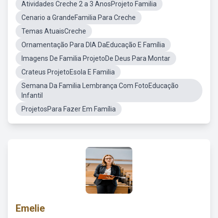
Atividades Creche 2 a 3 AnosProjeto Familia
Cenario a GrandeFamilia Para Creche
Temas AtuaisCreche
Ornamentação Para DIA DaEducação E Família
Imagens De Familia ProjetoDe Deus Para Montar
Crateus ProjetoEsola E Familia
Semana Da Familia Lembrança Com FotoEducação
Infantil
ProjetosPara Fazer Em Família
Emelie