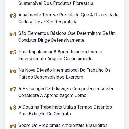
Sustentável Dos Produtos Florestais
#3
Atualmente Tem-se Postulado Que A Diversidade
Cultural Deve Ser Respeitada
#4
São Elementos Básicos Que Determinam Se Um
Condutor Dirige Defensivamente:
#5
Para Impulsionar A Aprendizagem Formar
Entendimento Adquirir Conhecimento
#6
Na Nova Divisão Internacional Do Trabalho Os
Paises Desenvolvidos Exercem
#7
A Psicologia Da Educação Comportamentalista
Considera A Aprendizagem Como
#8
A Doutrina Trabalhista Utiliza Termos Distintos
Para Extinção Do Contrato
#9
Sobre Os Problemas Ambientais Brasileiros