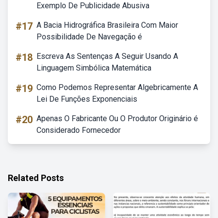
Exemplo De Publicidade Abusiva
#17
A Bacia Hidrográfica Brasileira Com Maior
Possibilidade De Navegação é
#18
Escreva As Sentenças A Seguir Usando A
Linguagem Simbólica Matemática
#19
Como Podemos Representar Algebricamente A
Lei De Funções Exponenciais
#20
Apenas O Fabricante Ou O Produtor Originário é
Considerado Fornecedor
Related Posts