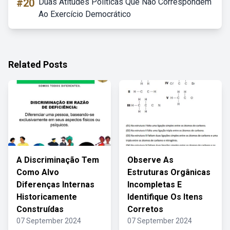
#20
Duas Atitudes Políticas Que Não Correspondem
Ao Exercício Democrático
Related Posts
A Discriminação Tem
Observe As
Como Alvo
Estruturas Orgânicas
Diferenças Internas
Incompletas E
Historicamente
Identifique Os Itens
Construídas
Corretos
07 September 2024
07 September 2024