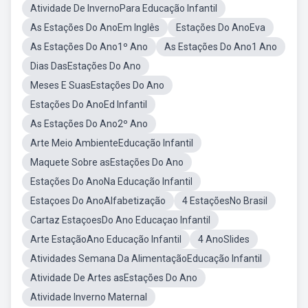
Atividade De InvernoPara Educação Infantil
As Estações Do AnoEm Inglês
Estações Do AnoEva
As Estações Do Ano1º Ano
As Estações Do Ano1 Ano
Dias DasEstações Do Ano
Meses E SuasEstações Do Ano
Estações Do AnoEd Infantil
As Estações Do Ano2º Ano
Arte Meio AmbienteEducação Infantil
Maquete Sobre asEstações Do Ano
Estações Do AnoNa Educação Infantil
Estaçoes Do AnoAlfabetização
4 EstaçõesNo Brasil
Cartaz EstaçoesDo Ano Educaçao Infantil
Arte EstaçãoAno Educação Infantil
4 AnoSlides
Atividades Semana Da AlimentaçãoEducação Infantil
Atividade De Artes asEstações Do Ano
Atividade Inverno Maternal