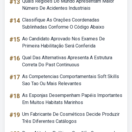
#13
Quais Regiões Do Mundo Apresentam Maior
Número De Acidentes Industriais
#14
Classifique As Orações Coordenadas
Sublinhadas Conforme O Código Abaixo
#15
Ao Candidato Aprovado Nos Exames De
Primeira Habilitação Será Conferida
#16
Qual Das Alternativas Apresenta A Estrutura
Correta Do Past Continuous
#17
As Competencias Comportamentais Soft Skills
Sao Tao Ou Mais Relevantes
#18
As Esponjas Desempenham Papéis Importantes
Em Muitos Habitats Marinhos
#19
Um Fabricante De Cosméticos Decide Produzir
Três Diferentes Catálogos