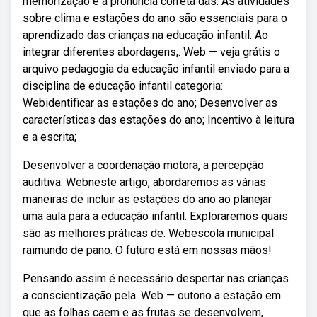
memorização e a pronúncia correta das. As atividades
sobre clima e estações do ano são essenciais para o
aprendizado das crianças na educação infantil. Ao
integrar diferentes abordagens,. Web — veja grátis o
arquivo pedagogia da educação infantil enviado para a
disciplina de educação infantil categoria:
Webidentificar as estações do ano; Desenvolver as
características das estações do ano; Incentivo à leitura
e a escrita;
Desenvolver a coordenação motora, a percepção
auditiva. Webneste artigo, abordaremos as várias
maneiras de incluir as estações do ano ao planejar
uma aula para a educação infantil. Exploraremos quais
são as melhores práticas de. Webescola municipal
raimundo de pano. O futuro está em nossas mãos!
Pensando assim é necessário despertar nas crianças
a conscientização pela. Web — outono a estação em
que as folhas caem e as frutas se desenvolvem,