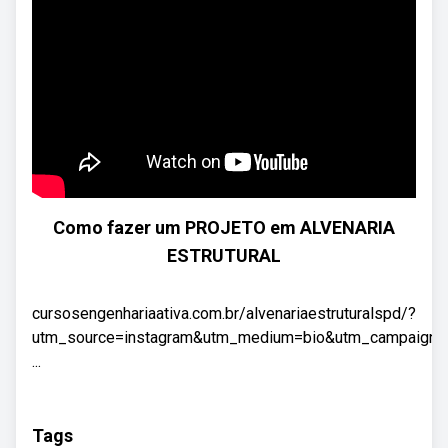
Como fazer um PROJETO em ALVENARIA
ESTRUTURAL
cursosengenhariaativa.com.br/alvenariaestruturalspd/?
utm_source=instagram&utm_medium=bio&utm_campaign=o
...
Tags