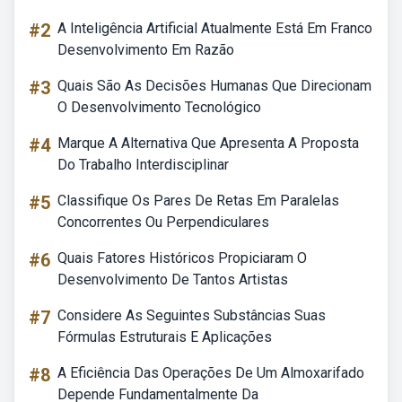
#2
A Inteligência Artificial Atualmente Está Em Franco
Desenvolvimento Em Razão
#3
Quais São As Decisões Humanas Que Direcionam
O Desenvolvimento Tecnológico
#4
Marque A Alternativa Que Apresenta A Proposta
Do Trabalho Interdisciplinar
#5
Classifique Os Pares De Retas Em Paralelas
Concorrentes Ou Perpendiculares
#6
Quais Fatores Históricos Propiciaram O
Desenvolvimento De Tantos Artistas
#7
Considere As Seguintes Substâncias Suas
Fórmulas Estruturais E Aplicações
#8
A Eficiência Das Operações De Um Almoxarifado
Depende Fundamentalmente Da