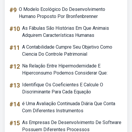
#9
O Modelo Ecológico Do Desenvolvimento
Humano Proposto Por Bronfenbrenner
#10
As Fábulas São Histórias Em Que Animais
Adquirem Características Humanas
#11
A Contabilidade Cumpre Seu Objetivo Como
Ciencia Do Controle Patrimonial
#12
Na Relação Entre Hipermodernidade E
Hiperconsumo Podemos Considerar Que:
#13
Identifique Os Coeficientes E Calcule O
Discriminante Para Cada Equação
#14
é Uma Avaliação Continuada Diária Que Conta
Com Diferentes Instrumentos
#15
As Empresas De Desenvolvimento De Software
Possuem Diferentes Processos