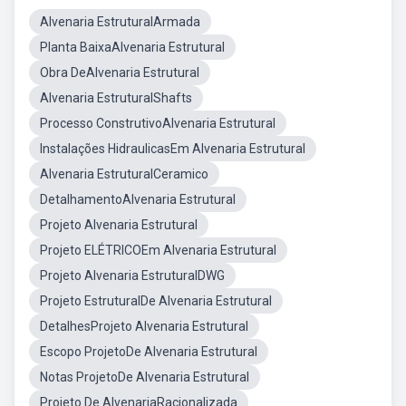
Alvenaria EstruturalArmada
Planta BaixaAlvenaria Estrutural
Obra DeAlvenaria Estrutural
Alvenaria EstruturalShafts
Processo ConstrutivoAlvenaria Estrutural
Instalações HidraulicasEm Alvenaria Estrutural
Alvenaria EstruturalCeramico
DetalhamentoAlvenaria Estrutural
Projeto Alvenaria Estrutural
Projeto ELÉTRICOEm Alvenaria Estrutural
Projeto Alvenaria EstruturalDWG
Projeto EstruturalDe Alvenaria Estrutural
DetalhesProjeto Alvenaria Estrutural
Escopo ProjetoDe Alvenaria Estrutural
Notas ProjetoDe Alvenaria Estrutural
Projeto De AlvenariaRacionalizada