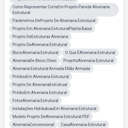
Como Representar CorteEm Projeto Parede Alvenaria
Estrutural
Parâmetros DeProjeto De Alvenaria Estrutural
Projeto Em Alvenaria EstruturalPlanta Baixa
Projeto DeEstruturas Alvenaria
Projeto DeAlvenaria Estrutural
BlocoAlvenaria Estrutural
O Que ÉAlvenaria Estrutural
AlvenariaDe Bloco Cheio
ProjettoAlvenaria Estrutural
Alvenaria Estrutural Armada ENão Armada
PrédiosEm Alvenaria Estrutural
Projeto De AlvenariaEstrutrual
PrédioEm Alvenaria Estrutural
FotosAlvenaria Estrutural
Instalações HidráulicasEm Alvenaria Estrutural
Modelo Projeto DeAlvenaria Estrutural PDF
AlvenariaConvencional
CasaAlvenaria Estrutural