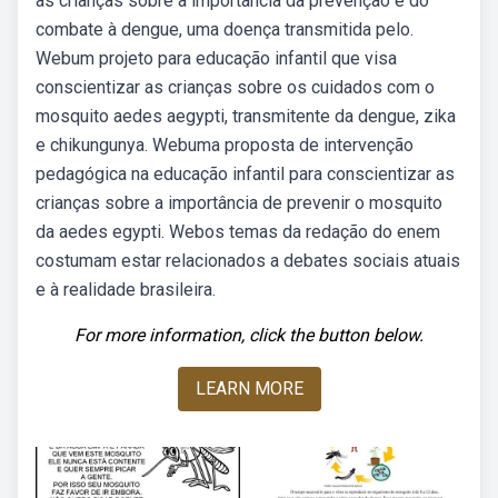
as crianças sobre a importância da prevenção e do
combate à dengue, uma doença transmitida pelo.
Webum projeto para educação infantil que visa
conscientizar as crianças sobre os cuidados com o
mosquito aedes aegypti, transmitente da dengue, zika
e chikungunya. Webuma proposta de intervenção
pedagógica na educação infantil para conscientizar as
crianças sobre a importância de prevenir o mosquito
da aedes egypti. Webos temas da redação do enem
costumam estar relacionados a debates sociais atuais
e à realidade brasileira.
For more information, click the button below.
LEARN MORE