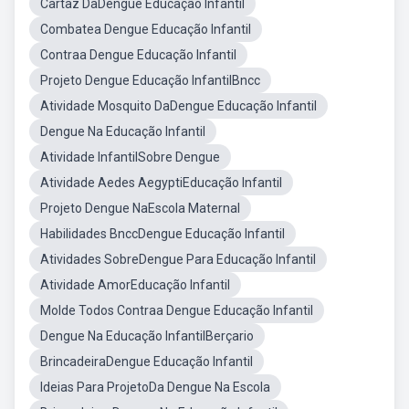
Cartaz DaDengue Educação Infantil
Combatea Dengue Educação Infantil
Contraa Dengue Educação Infantil
Projeto Dengue Educação InfantilBncc
Atividade Mosquito DaDengue Educação Infantil
Dengue Na Educação Infantil
Atividade InfantilSobre Dengue
Atividade Aedes AegyptiEducação Infantil
Projeto Dengue NaEscola Maternal
Habilidades BnccDengue Educação Infantil
Atividades SobreDengue Para Educação Infantil
Atividade AmorEducação Infantil
Molde Todos Contraa Dengue Educação Infantil
Dengue Na Educação InfantilBerçario
BrincadeiraDengue Educação Infantil
Ideias Para ProjetoDa Dengue Na Escola