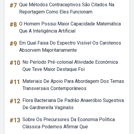
#7
Que Métodos Contraceptivos São Citados Na
Reportagem Como Eles Funcionam
#8
O Homem Possui Maior Capacidade Matemática
Que A Inteligência Artificial
#9
Em Qual Faixa Do Espectro Visível Os Carotenos
Absorvem Majoritariamente
#10
No Período Pré-colonial Atividade Econômica
Que Teve Maior Destaque Foi
#11
Materiais De Apoio Para Abordagem Dos Temas
Transversais Contemporâneos
#12
Flora Bacteriana De Padrão Anaeróbio Sugestiva
De Gardnerella Vaginalis
#13
Sobre Os Precursores Da Economia Política
Clássica Podemos Afirmar Que