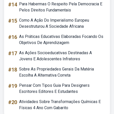
#14
Para Habermas O Respeito Pela Democracia E
Pelos Direitos Fundamentais
#15
Como A Ação Do Imperialismo Europeu
Desestruturou A Sociedade Africana
#16
As Práticas Educativas Elaboradas Focando Os
Objetivos De Aprendizagem
#17
As Ações Socioeducativas Destinadas A
Jovens E Adolescentes Infratores
#18
Sobre As Propriedades Gerais Da Matéria
Escolha A Alternativa Correta
#19
Pensar Com Tipos Guia Para Designers
Escritores Editores E Estudantes
#20
Atividades Sobre Transformações Químicas E
Físicas 4 Ano Com Gabarito