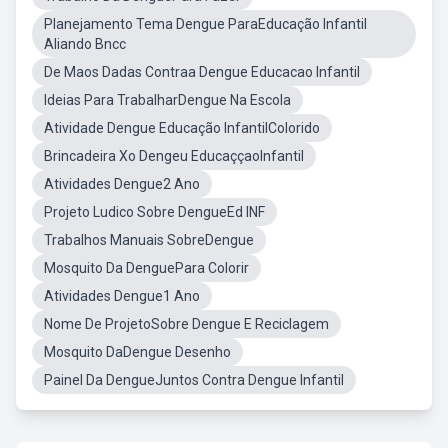
Planejamento Tema Dengue ParaEducação Infantil
Aliando Bncc
De Maos Dadas Contraa Dengue Educacao Infantil
Ideias Para TrabalharDengue Na Escola
Atividade Dengue Educação InfantilColorido
Brincadeira Xo Dengeu EducaççaoInfantil
Atividades Dengue2 Ano
Projeto Ludico Sobre DengueEd INF
Trabalhos Manuais SobreDengue
Mosquito Da DenguePara Colorir
Atividades Dengue1 Ano
Nome De ProjetoSobre Dengue E Reciclagem
Mosquito DaDengue Desenho
Painel Da DengueJuntos Contra Dengue Infantil