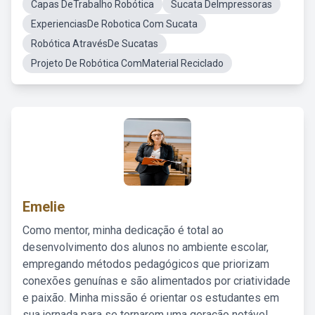
Capas DeTrabalho Robótica
Sucata DeImpressoras
ExperienciasDe Robotica Com Sucata
Robótica AtravésDe Sucatas
Projeto De Robótica ComMaterial Reciclado
Emelie
Como mentor, minha dedicação é total ao
desenvolvimento dos alunos no ambiente escolar,
empregando métodos pedagógicos que priorizam
conexões genuínas e são alimentados por criatividade
e paixão. Minha missão é orientar os estudantes em
sua jornada para se tornarem uma geração notável,