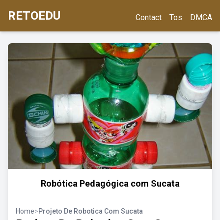
RETOEDU
Contact
Tos
DMCA
Robótica Pedagógica com Sucata
Home
>
Projeto De Robotica Com Sucata