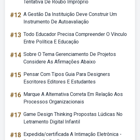
Tentativa De Roubo Impróprio
#12
A Gestão Da Instituição Deve Construir Um
Instrumento De Autoavaliação
#13
Todo Educador Precisa Compreender O Vínculo
Entre Política E Educação
#14
Sobre O Tema Gerenciamento De Projetos
Considere As Afirmações Abaixo
#15
Pensar Com Tipos Guia Para Designers
Escritores Editores E Estudantes
#16
Marque A Alternativa Correta Em Relação Aos
Processos Organizacionais
#17
Game Design Thinking Propostas Lúdicas No
Letramento Digital Infantil
#18
Expedida/certificada A Intimação Eletrônica -