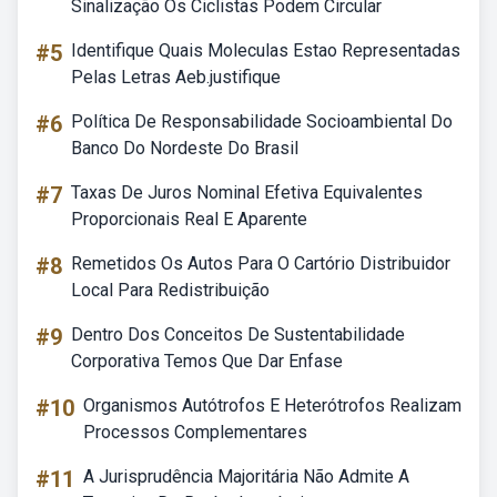
Sinalização Os Ciclistas Podem Circular
#5
Identifique Quais Moleculas Estao Representadas
Pelas Letras Aeb.justifique
#6
Política De Responsabilidade Socioambiental Do
Banco Do Nordeste Do Brasil
#7
Taxas De Juros Nominal Efetiva Equivalentes
Proporcionais Real E Aparente
#8
Remetidos Os Autos Para O Cartório Distribuidor
Local Para Redistribuição
#9
Dentro Dos Conceitos De Sustentabilidade
Corporativa Temos Que Dar Enfase
#10
Organismos Autótrofos E Heterótrofos Realizam
Processos Complementares
#11
A Jurisprudência Majoritária Não Admite A