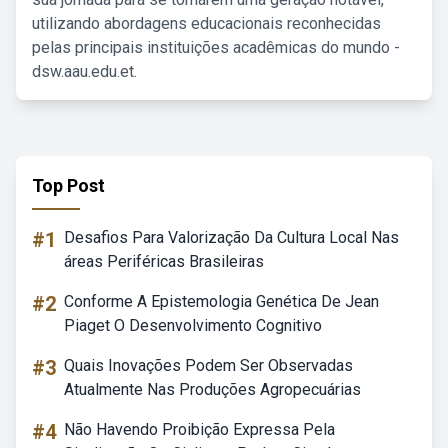
utilizando abordagens educacionais reconhecidas
pelas principais instituições acadêmicas do mundo -
dsw.aau.edu.et.
Top Post
#1
Desafios Para Valorização Da Cultura Local Nas
áreas Periféricas Brasileiras
#2
Conforme A Epistemologia Genética De Jean
Piaget O Desenvolvimento Cognitivo
#3
Quais Inovações Podem Ser Observadas
Atualmente Nas Produções Agropecuárias
#4
Não Havendo Proibição Expressa Pela