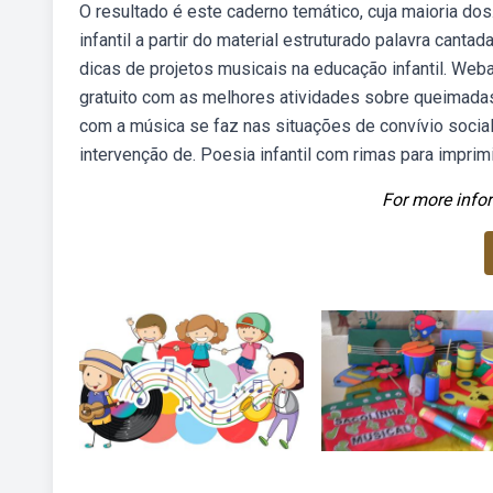
O resultado é este caderno temático, cuja maioria dos
infantil a partir do material estruturado palavra cant
dicas de projetos musicais na educação infantil. Web
gratuito com as melhores atividades sobre queimadas 
com a música se faz nas situações de convívio socia
intervenção de. Poesia infantil com rimas para imprim
For more infor