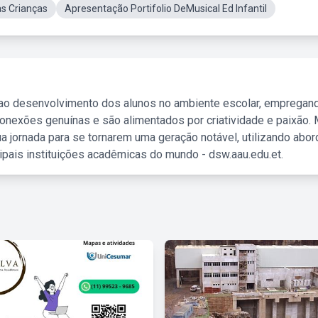
as Crianças
Apresentação Portifolio DeMusical Ed Infantil
 ao desenvolvimento dos alunos no ambiente escolar, empregan
nexões genuínas e são alimentados por criatividade e paixão. 
a jornada para se tornarem uma geração notável, utilizando abo
ipais instituições acadêmicas do mundo - dsw.aau.edu.et.