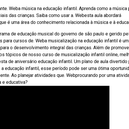
tante. Weba música na educação infantil. Aprenda como a música
ciais das crianças. Saiba como usar a. Webesta aula abordará
 que é uma área do conhecimento relacionada à música e à educa
ograma de educação musical do governo de são paulo e gerido pe
as para cursos de. Weba musicalização na educação infantil é um
 para o desenvolvimento integral das crianças. Além de promover
s tópicos de nosso curso de musicalização infantil online, mel
sta de aniversário educação infantil. Um plano de aula divertido
a a educação infantil, esse período pode ser uma ótima oportuni
vente. Ao planejar atividades que. Webprocurando por uma ativid
a e educativa?