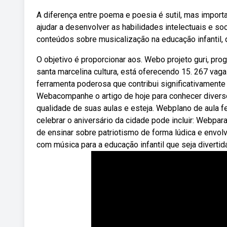
A diferença entre poema e poesia é sutil, mas impor
ajudar a desenvolver as habilidades intelectuais e so
conteúdos sobre musicalização na educação infantil,
O objetivo é proporcionar aos. Webo projeto guri, pr
santa marcelina cultura, está oferecendo 15. 267 vag
ferramenta poderosa que contribui significativamente
Webacompanhe o artigo de hoje para conhecer diverso
qualidade de suas aulas e esteja. Webplano de aula fe
celebrar o aniversário da cidade pode incluir: Webpar
de ensinar sobre patriotismo de forma lúdica e envol
com música para a educação infantil que seja divertid