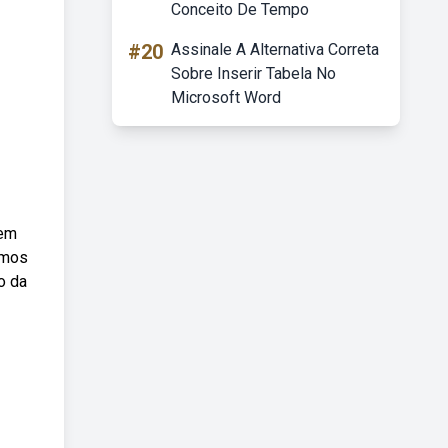
Conceito De Tempo
#20
Assinale A Alternativa Correta
Sobre Inserir Tabela No
Microsoft Word
rem
tmos
o da