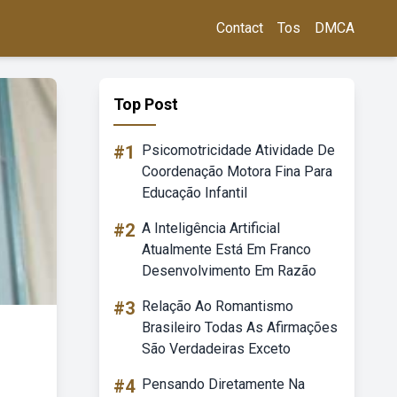
Contact
Tos
DMCA
Top Post
#1
Psicomotricidade Atividade De
Coordenação Motora Fina Para
Educação Infantil
#2
A Inteligência Artificial
Atualmente Está Em Franco
Desenvolvimento Em Razão
#3
Relação Ao Romantismo
Brasileiro Todas As Afirmações
São Verdadeiras Exceto
#4
Pensando Diretamente Na