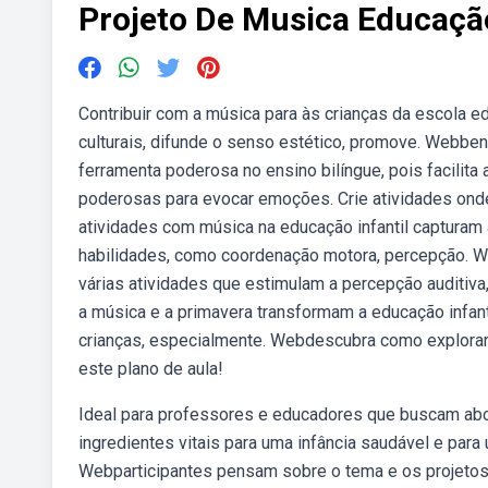
Projeto De Musica Educação
Contribuir com a música para às crianças da escola ed
culturais, difunde o senso estético, promove. Webben
ferramenta poderosa no ensino bilíngue, pois facilita
poderosas para evocar emoções. Crie atividades on
atividades com música na educação infantil capturam
habilidades, como coordenação motora, percepção. Web
várias atividades que estimulam a percepção auditiv
a música e a primavera transformam a educação infan
crianças, especialmente. Webdescubra como explorar 
este plano de aula!
Ideal para professores e educadores que buscam abor
ingredientes vitais para uma infância saudável e para
Webparticipantes pensam sobre o tema e os projetos