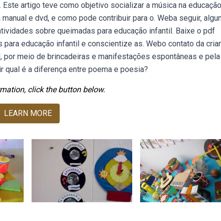
. Este artigo teve como objetivo socializar a música na educaçã
ada manual e dvd, e como pode contribuir para o. Weba seguir, alg
atividades sobre queimadas para educação infantil. Baixe o pdf
para educação infantil e conscientize as. Webo contato da cria
l, por meio de brincadeiras e manifestações espontâneas e pela
ir qual é a diferença entre poema e poesia?
mation, click the button below.
LEARN MORE