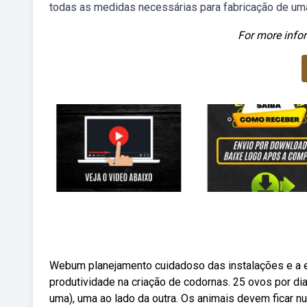
todas as medidas necessárias para fabricação de uma
For more infor
Webum planejamento cuidadoso das instalações e a e
produtividade na criação de codornas. 25 ovos por di
uma), uma ao lado da outra. Os animais devem ficar n