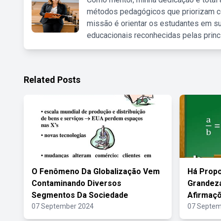
métodos pedagógicos que priorizam co
missão é orientar os estudantes em su
educacionais reconhecidas pelas princ
Related Posts
O Fenômeno Da Globalização Vem
Há Propo
Contaminando Diversos
Grandeza
Segmentos Da Sociedade
Afirmaçõ
07 September 2024
07 Septem