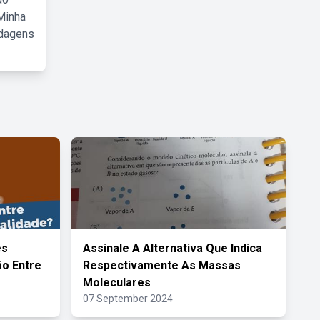
Minha
rdagens
es
Assinale A Alternativa Que Indica
o Entre
Respectivamente As Massas
Moleculares
07 September 2024