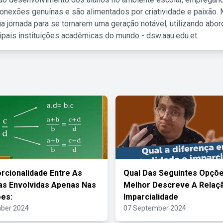
nexões genuínas e são alimentados por criatividade e paixão. 
a jornada para se tornarem uma geração notável, utilizando abo
ipais instituições acadêmicas do mundo - dsw.aau.edu.et.
rcionalidade Entre As
Qual Das Seguintes Opçõ
s Envolvidas Apenas Nas
Melhor Descreve A Relaçã
es:
Imparcialidade
ber 2024
07 September 2024