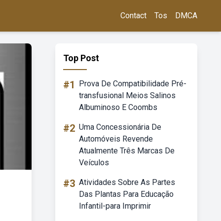
Contact
Tos
DMCA
Top Post
#1
Prova De Compatibilidade Pré-
transfusional Meios Salinos
Albuminoso E Coombs
#2
Uma Concessionária De
Automóveis Revende
Atualmente Três Marcas De
Veículos
#3
Atividades Sobre As Partes
Das Plantas Para Educação
Infantil-para Imprimir