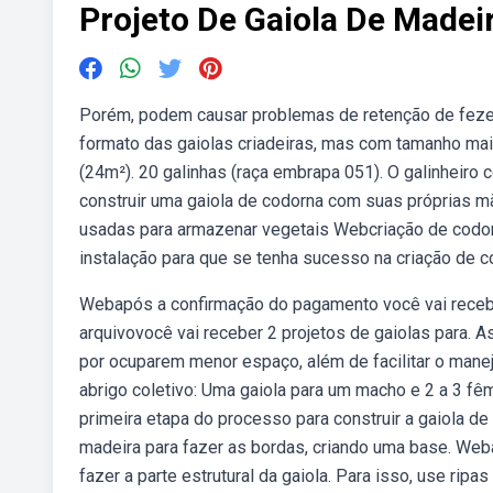
Projeto De Gaiola De Madei
Porém, podem causar problemas de retenção de fezes
formato das gaiolas criadeiras, mas com tamanho mai
(24m²). 20 galinhas (raça embrapa 051). O galinheiro
construir uma gaiola de codorna com suas próprias m
usadas para armazenar vegetais Webcriação de codorn
instalação para que se tenha sucesso na criação de c
Webapós a confirmação do pagamento você vai recebe
arquivovocê vai receber 2 projetos de gaiolas para. 
por ocuparem menor espaço, além de facilitar o man
abrigo coletivo: Uma gaiola para um macho e 2 a 3 f
primeira etapa do processo para construir a gaiola de 
madeira para fazer as bordas, criando uma base. Weba
fazer a parte estrutural da gaiola. Para isso, use ri