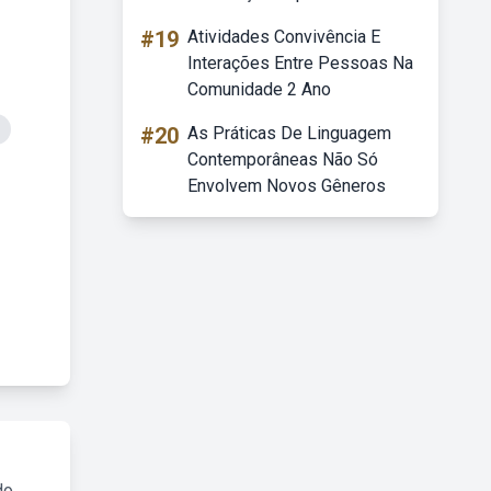
#19
Atividades Convivência E
Interações Entre Pessoas Na
Comunidade 2 Ano
#20
As Práticas De Linguagem
Contemporâneas Não Só
Envolvem Novos Gêneros
do