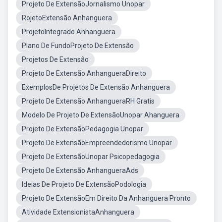
Projeto De ExtensãoJornalismo Unopar
RojetoExtensão Anhanguera
ProjetoIntegrado Anhanguera
Plano De FundoProjeto De Extensão
Projetos De Extensão
Projeto De Extensão AnhangueraDireito
ExemplosDe Projetos De Extensão Anhanguera
Projeto De Extensão AnhangueraRH Gratis
Modelo De Projeto De ExtensãoUnopar Ahanguera
Projeto De ExtensãoPedagogia Unopar
Projeto De ExtensãoEmpreendedorismo Unopar
Projeto De ExtensãoUnopar Psicopedagogia
Projeto De Extensão AnhangueraAds
Ideias De Projeto De ExtensãoPodologia
Projeto De ExtensãoEm Direito Da Anhanguera Pronto
Atividade ExtensionistaAnhanguera