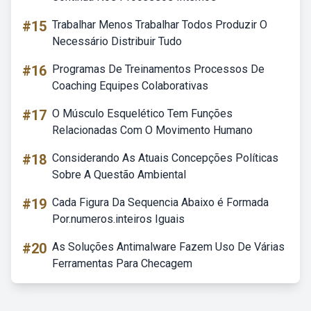
#15
Trabalhar Menos Trabalhar Todos Produzir O
Necessário Distribuir Tudo
#16
Programas De Treinamentos Processos De
Coaching Equipes Colaborativas
#17
O Músculo Esquelético Tem Funções
Relacionadas Com O Movimento Humano
#18
Considerando As Atuais Concepções Políticas
Sobre A Questão Ambiental
#19
Cada Figura Da Sequencia Abaixo é Formada
Por.numeros.inteiros Iguais
#20
As Soluções Antimalware Fazem Uso De Várias
Ferramentas Para Checagem