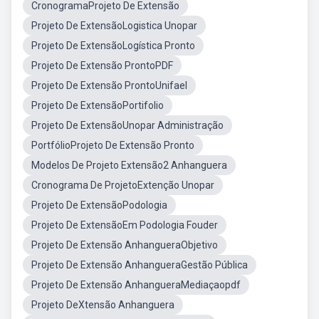
CronogramaProjeto De Extensão
Projeto De ExtensãoLogistica Unopar
Projeto De ExtensãoLogística Pronto
Projeto De Extensão ProntoPDF
Projeto De Extensão ProntoUnifael
Projeto De ExtensãoPortifolio
Projeto De ExtensãoUnopar Administração
PortfólioProjeto De Extensão Pronto
Modelos De Projeto Extensão2 Anhanguera
Cronograma De ProjetoExtenção Unopar
Projeto De ExtensãoPodologia
Projeto De ExtensãoEm Podologia Fouder
Projeto De Extensão AnhangueraObjetivo
Projeto De Extensão AnhangueraGestão Pública
Projeto De Extensão AnhangueraMediaçaopdf
Projeto DeXtensão Anhanguera