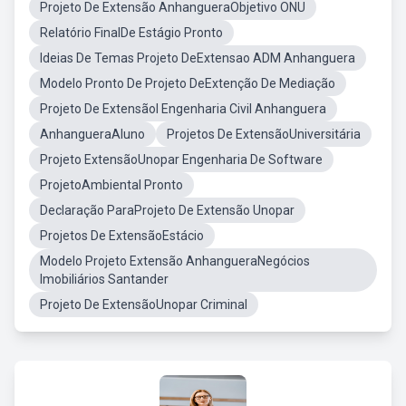
Projeto De Extensão AnhangueraObjetivo ONU
Relatório FinalDe Estágio Pronto
Ideias De Temas Projeto DeExtensao ADM Anhanguera
Modelo Pronto De Projeto DeExtenção De Mediação
Projeto De ExtensãoI Engenharia Civil Anhanguera
AnhangueraAluno
Projetos De ExtensãoUniversitária
Projeto ExtensãoUnopar Engenharia De Software
ProjetoAmbiental Pronto
Declaração ParaProjeto De Extensão Unopar
Projetos De ExtensãoEstácio
Modelo Projeto Extensão AnhangueraNegócios
Imobiliários Santander
Projeto De ExtensãoUnopar Criminal