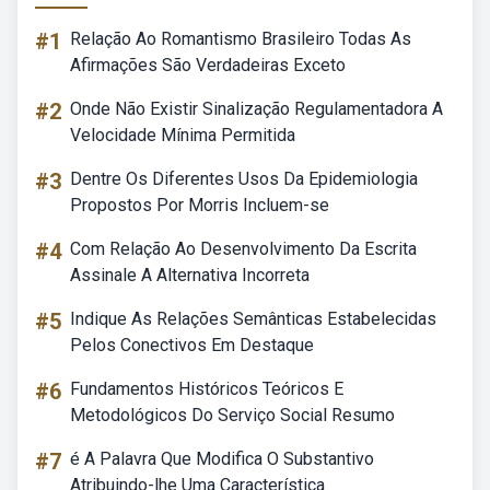
#1
Relação Ao Romantismo Brasileiro Todas As
Afirmações São Verdadeiras Exceto
#2
Onde Não Existir Sinalização Regulamentadora A
Velocidade Mínima Permitida
#3
Dentre Os Diferentes Usos Da Epidemiologia
Propostos Por Morris Incluem-se
#4
Com Relação Ao Desenvolvimento Da Escrita
Assinale A Alternativa Incorreta
#5
Indique As Relações Semânticas Estabelecidas
Pelos Conectivos Em Destaque
#6
Fundamentos Históricos Teóricos E
Metodológicos Do Serviço Social Resumo
#7
é A Palavra Que Modifica O Substantivo
Atribuindo-lhe Uma Característica