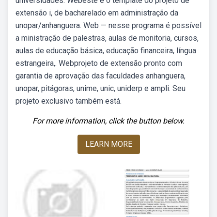
universidades. Webeste é o template do projeto de
extensão i, de bacharelado em administração da
unopar/anhanguera. Web — nesse programa é possível
a ministração de palestras, aulas de monitoria, cursos,
aulas de educação básica, educação financeira, língua
estrangeira,. Webprojeto de extensão pronto com
garantia de aprovação das faculdades anhanguera,
unopar, pitágoras, unime, unic, uniderp e ampli. Seu
projeto exclusivo também está.
For more information, click the button below.
LEARN MORE