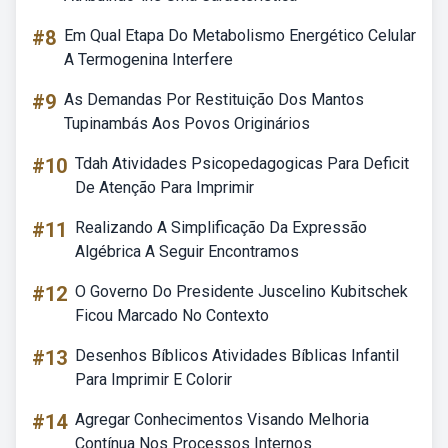
#8
Em Qual Etapa Do Metabolismo Energético Celular
A Termogenina Interfere
#9
As Demandas Por Restituição Dos Mantos
Tupinambás Aos Povos Originários
#10
Tdah Atividades Psicopedagogicas Para Deficit
De Atenção Para Imprimir
#11
Realizando A Simplificação Da Expressão
Algébrica A Seguir Encontramos
#12
O Governo Do Presidente Juscelino Kubitschek
Ficou Marcado No Contexto
#13
Desenhos Bíblicos Atividades Bíblicas Infantil
Para Imprimir E Colorir
#14
Agregar Conhecimentos Visando Melhoria
Contínua Nos Processos Internos