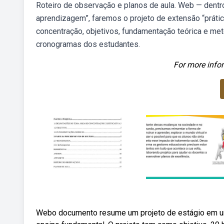
Roteiro de observação e planos de aula. Web — dentr
aprendizagem”, faremos o projeto de extensão “prát
concentração, objetivos, fundamentação teórica e met
cronogramas dos estudantes.
For more infor
Webo documento resume um projeto de estágio em uma