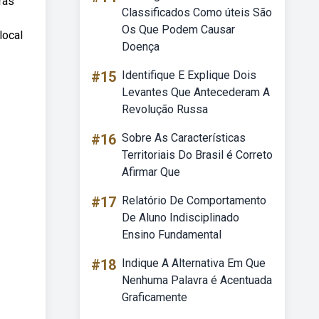
ras
Classificados Como úteis São
Os Que Podem Causar
local
Doença
#15
Identifique E Explique Dois
Levantes Que Antecederam A
Revolução Russa
#16
Sobre As Características
Territoriais Do Brasil é Correto
Afirmar Que
#17
Relatório De Comportamento
De Aluno Indisciplinado
Ensino Fundamental
#18
Indique A Alternativa Em Que
Nenhuma Palavra é Acentuada
Graficamente