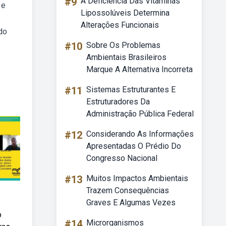
#9
A Deficiência Das Vitaminas
 e
Lipossolúveis Determina
Alterações Funcionais
do
#10
Sobre Os Problemas
Ambientais Brasileiros
Marque A Alternativa Incorreta
#11
Sistemas Estruturantes E
Estruturadores Da
Administração Pública Federal
#12
Considerando As Informações
Apresentadas O Prédio Do
Congresso Nacional
#13
Muitos Impactos Ambientais
Trazem Consequências
Graves E Algumas Vezes
o
#14
Microrganismos