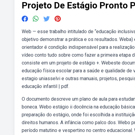
Projeto De Estágio Pronto P
Web — esse trabalho intitulado de “educação inclusi
objetivo demonstrar a prática e os resultados. Weba)
orientador é condição indispensável para a realização
vídeo conto tudo sobre como fazer a primeira etapa do 
consiste em um projeto de estágio +. Webeste docum
educação física escolar para a saúde e qualidade de 
estagio uniasselvi e outras manuais, projetos, pesqu
educação infantil | pdf.
O documento descreve um plano de aula para estudante
boneca. Webo estágio ii docência na educação básica
preparação do estágio, onde foi escolhida a instituiç
direitos humanos. A infância como palco dos. Webo pro
período matutino e vespertino no centro educacional