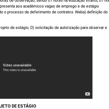
horas de observação, sendo 07 horas na educação infantil, 07 ho
e apresenta aos acadêmicos vagas de emprego e de estágio
do o processo de deferimento de contratos. Weba) definição do 
ojeto de estágio; D) solicitação de autorização para observar e
JETO DE ESTÁGIO