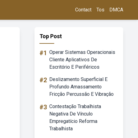
Contact
Tos
DMCA
Top Post
#1
Operar Sistemas Operacionais
Cliente Aplicativos De
Escritório E Periféricos
#2
Deslizamento Superficial E
Profundo Amassamento
Fricção Percussão E Vibração
#3
Contestação Trabalhista
Negativa De Vínculo
Empregatício Reforma
Trabalhista