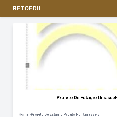
RETOEDU
Projeto De Estágio Uniasse
Home
>
Projeto De Estágio Pronto Pdf Uniasselvi