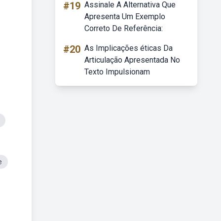
#19
Assinale A Alternativa Que
Apresenta Um Exemplo
Correto De Referência:
#20
As Implicações éticas Da
Articulação Apresentada No
Texto Impulsionam
e