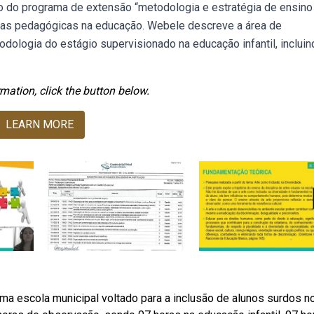
o do programa de extensão “metodologia e estratégia de ensino
icas pedagógicas na educação. Webele descreve a área de
odologia do estágio supervisionado na educação infantil, incluin
mation, click the button below.
LEARN MORE
 escola municipal voltado para a inclusão de alunos surdos n