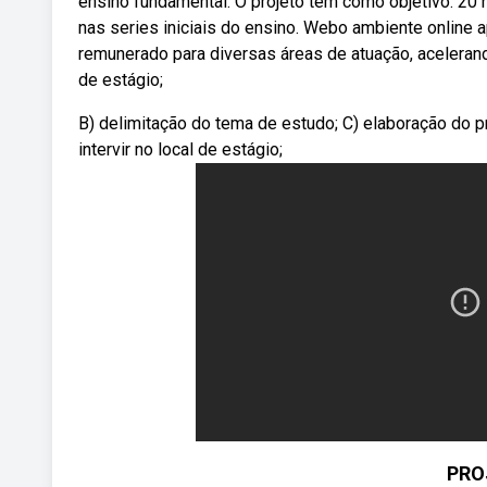
ensino fundamental. O projeto tem como objetivo. 20 
nas series iniciais do ensino. Webo ambiente onlin
remunerado para diversas áreas de atuação, aceleran
de estágio;
B) delimitação do tema de estudo; C) elaboração do pr
intervir no local de estágio;
PRO