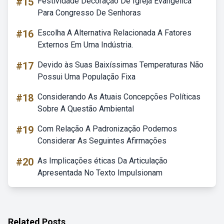
#15
Festividade Decoração De Igreja Evangelica
Para Congresso De Senhoras
#16
Escolha A Alternativa Relacionada A Fatores
Externos Em Uma Indústria.
#17
Devido às Suas Baixíssimas Temperaturas Não
Possui Uma População Fixa
#18
Considerando As Atuais Concepções Políticas
Sobre A Questão Ambiental
#19
Com Relação A Padronização Podemos
Considerar As Seguintes Afirmações
#20
As Implicações éticas Da Articulação
Apresentada No Texto Impulsionam
Related Posts