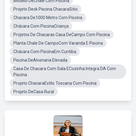
Modelo DeChale Com Piscina
Projeto Deck Piscina ChacaraSitio
Chacara De1000 Metro Com Piscina
Chácara Com PiscinaCriança
Projetos De Chacaras Casa DeCampo Com Piscina
Planta Chale De CampoCom Varanda E Piscina
Chácara Com PiscinaEm Curitiba
Piscina DeAlvenaria Elevada
Casa De Chacara Com Sala ECozinha Integra DA Com
Piscina
Projeto ChacaraEstilo Toscana Com Piscina
Projeto DeCasa Rural