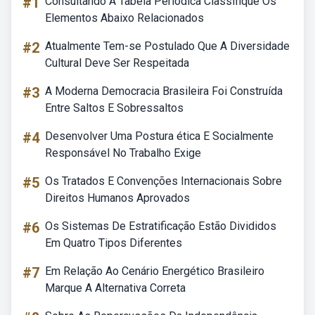
#1
Consultando A Tabela Periódica Classifique Os
Elementos Abaixo Relacionados
#2
Atualmente Tem-se Postulado Que A Diversidade
Cultural Deve Ser Respeitada
#3
A Moderna Democracia Brasileira Foi Construída
Entre Saltos E Sobressaltos
#4
Desenvolver Uma Postura ética E Socialmente
Responsável No Trabalho Exige
#5
Os Tratados E Convenções Internacionais Sobre
Direitos Humanos Aprovados
#6
Os Sistemas De Estratificação Estão Divididos
Em Quatro Tipos Diferentes
#7
Em Relação Ao Cenário Energético Brasileiro
Marque A Alternativa Correta