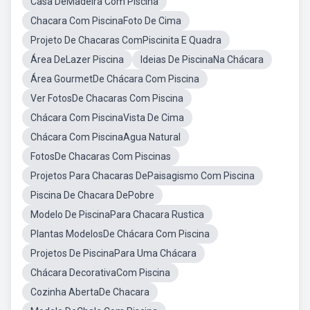
Casa DeMadeira Com Piscina
Chacara Com PiscinaFoto De Cima
Projeto De Chacaras ComPiscinita E Quadra
Área DeLazer Piscina
Ideias De PiscinaNa Chácara
Área GourmetDe Chácara Com Piscina
Ver FotosDe Chacaras Com Piscina
Chácara Com PiscinaVista De Cima
Chácara Com PiscinaAgua Natural
FotosDe Chacaras Com Piscinas
Projetos Para Chacaras DePaisagismo Com Piscina
Piscina De Chacara DePobre
Modelo De PiscinaPara Chacara Rustica
Plantas ModelosDe Chácara Com Piscina
Projetos De PiscinaPara Uma Chácara
Chácara DecorativaCom Piscina
Cozinha AbertaDe Chacara