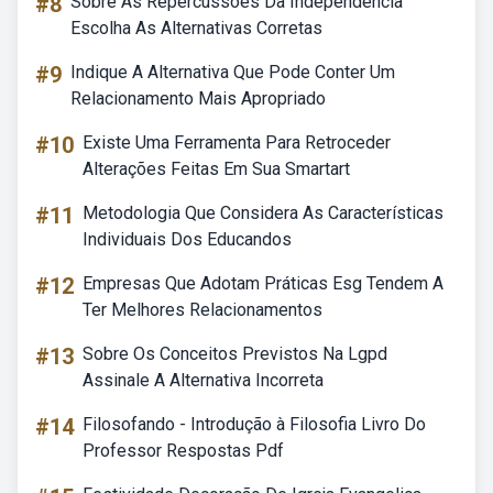
#8
Sobre As Repercussões Da Independência
Escolha As Alternativas Corretas
#9
Indique A Alternativa Que Pode Conter Um
Relacionamento Mais Apropriado
#10
Existe Uma Ferramenta Para Retroceder
Alterações Feitas Em Sua Smartart
#11
Metodologia Que Considera As Características
Individuais Dos Educandos
#12
Empresas Que Adotam Práticas Esg Tendem A
Ter Melhores Relacionamentos
#13
Sobre Os Conceitos Previstos Na Lgpd
Assinale A Alternativa Incorreta
#14
Filosofando - Introdução à Filosofia Livro Do
Professor Respostas Pdf