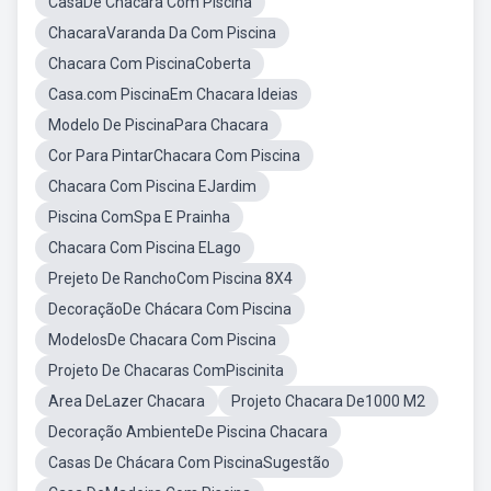
CasaDe Chacara Com Piscina
ChacaraVaranda Da Com Piscina
Chacara Com PiscinaCoberta
Casa.com PiscinaEm Chacara Ideias
Modelo De PiscinaPara Chacara
Cor Para PintarChacara Com Piscina
Chacara Com Piscina EJardim
Piscina ComSpa E Prainha
Chacara Com Piscina ELago
Prejeto De RanchoCom Piscina 8X4
DecoraçãoDe Chácara Com Piscina
ModelosDe Chacara Com Piscina
Projeto De Chacaras ComPiscinita
Area DeLazer Chacara
Projeto Chacara De1000 M2
Decoração AmbienteDe Piscina Chacara
Casas De Chácara Com PiscinaSugestão