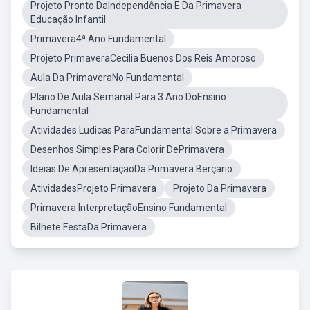
Projeto Pronto DaIndependência E Da Primavera
Educação Infantil
Primavera4ª Ano Fundamental
Projeto PrimaveraCecilia Buenos Dos Reis Amoroso
Aula Da PrimaveraNo Fundamental
Plano De Aula Semanal Para 3 Ano DoEnsino
Fundamental
Atividades Ludicas ParaFundamental Sobre a Primavera
Desenhos Simples Para Colorir DePrimavera
Ideias De ApresentaçaoDa Primavera Berçario
AtividadesProjeto Primavera
Projeto Da Primavera
Primavera InterpretaçãoEnsino Fundamental
Bilhete FestaDa Primavera