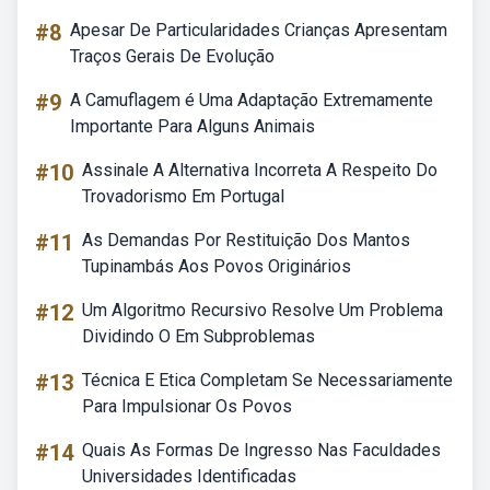
#8
Apesar De Particularidades Crianças Apresentam
Traços Gerais De Evolução
#9
A Camuflagem é Uma Adaptação Extremamente
Importante Para Alguns Animais
#10
Assinale A Alternativa Incorreta A Respeito Do
Trovadorismo Em Portugal
#11
As Demandas Por Restituição Dos Mantos
Tupinambás Aos Povos Originários
#12
Um Algoritmo Recursivo Resolve Um Problema
Dividindo O Em Subproblemas
#13
Técnica E Etica Completam Se Necessariamente
Para Impulsionar Os Povos
#14
Quais As Formas De Ingresso Nas Faculdades
Universidades Identificadas