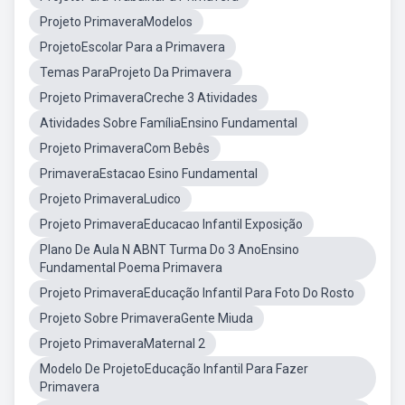
Projeto PrimaveraModelos
ProjetoEscolar Para a Primavera
Temas ParaProjeto Da Primavera
Projeto PrimaveraCreche 3 Atividades
Atividades Sobre FamíliaEnsino Fundamental
Projeto PrimaveraCom Bebês
PrimaveraEstacao Esino Fundamental
Projeto PrimaveraLudico
Projeto PrimaveraEducacao Infantil Exposição
Plano De Aula N ABNT Turma Do 3 AnoEnsino
Fundamental Poema Primavera
Projeto PrimaveraEducação Infantil Para Foto Do Rosto
Projeto Sobre PrimaveraGente Miuda
Projeto PrimaveraMaternal 2
Modelo De ProjetoEducação Infantil Para Fazer
Primavera