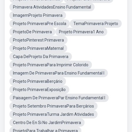
Primavera AtividadesEnsino Fundamental
ImagemProjeto Primavera
Projeto PrimaveraPre Escola
TemaPrimavera Projeto
ProjetoDe Primavera
Projeto Primavera1 Ano
ProjetoPinterest Primavera
Projeto PrimaveraMaternal
Capa DeProjeto Da Primavera
Projeto PrimaveraPara Imprimir Colorido
Imagem De PrimaveraPara Ensino Fundamental I
Projeto PrimaveraBerçário
Projeto PrimaveraExposição
Paisagem De PrimaveraPar Ensino Fundamental I
Projeto Setembro PrimaveraPara Berçários
Projeto PrimaveraTurma Jardim Atividades
Centro De En Si No JardimPrimavera
ProjetoPara Trabalhar a Primavera