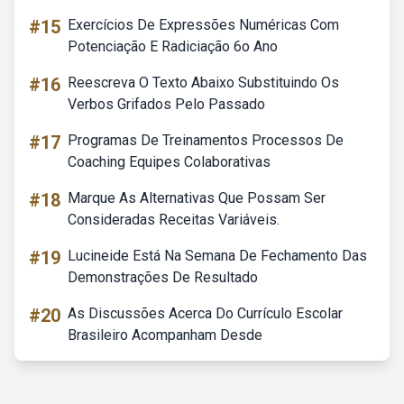
#15
Exercícios De Expressões Numéricas Com
Potenciação E Radiciação 6o Ano
#16
Reescreva O Texto Abaixo Substituindo Os
Verbos Grifados Pelo Passado
#17
Programas De Treinamentos Processos De
Coaching Equipes Colaborativas
#18
Marque As Alternativas Que Possam Ser
Consideradas Receitas Variáveis.
#19
Lucineide Está Na Semana De Fechamento Das
Demonstrações De Resultado
#20
As Discussões Acerca Do Currículo Escolar
Brasileiro Acompanham Desde