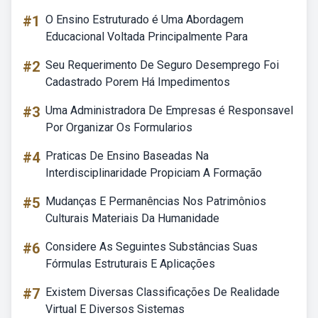
#1
O Ensino Estruturado é Uma Abordagem
Educacional Voltada Principalmente Para
#2
Seu Requerimento De Seguro Desemprego Foi
Cadastrado Porem Há Impedimentos
#3
Uma Administradora De Empresas é Responsavel
Por Organizar Os Formularios
#4
Praticas De Ensino Baseadas Na
Interdisciplinaridade Propiciam A Formação
#5
Mudanças E Permanências Nos Patrimônios
Culturais Materiais Da Humanidade
#6
Considere As Seguintes Substâncias Suas
Fórmulas Estruturais E Aplicações
#7
Existem Diversas Classificações De Realidade
Virtual E Diversos Sistemas