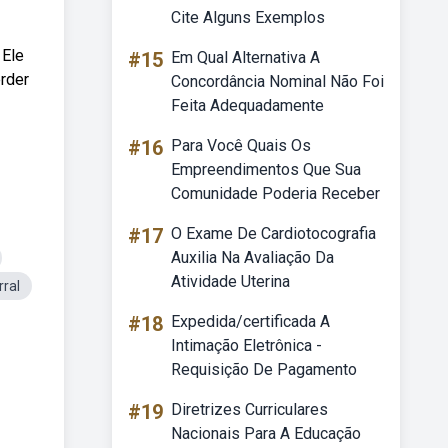
Cite Alguns Exemplos
 Ele
#15
Em Qual Alternativa A
rder
Concordância Nominal Não Foi
Feita Adequadamente
#16
Para Você Quais Os
Empreendimentos Que Sua
Comunidade Poderia Receber
#17
O Exame De Cardiotocografia
Auxilia Na Avaliação Da
Atividade Uterina
ral
#18
Expedida/certificada A
Intimação Eletrônica -
Requisição De Pagamento
#19
Diretrizes Curriculares
Nacionais Para A Educação