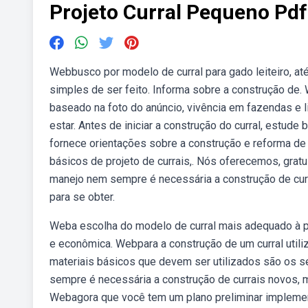
Projeto Curral Pequeno Pdf
Webbusco por modelo de curral para gado leiteiro, até
simples de ser feito. Informa sobre a construção de.
baseado na foto do anúncio, vivência em fazendas e 
estar. Antes de iniciar a construção do curral, est
fornece orientações sobre a construção e reforma de c
básicos de projeto de currais,. Nós oferecemos, grat
manejo nem sempre é necessária a construção de curr
para se obter.
Weba escolha do modelo de curral mais adequado à p
e econômica. Webpara a construção de um curral utili
materiais básicos que devem ser utilizados são os 
sempre é necessária a construção de currais novos, m
Webagora que você tem um plano preliminar implemen