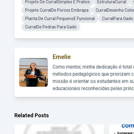
Projeto De CurralSimples E Pratico
EstruturaCurral
Projeto CurralDe Porcos Embrapa
CurralDesenho Colon
Planta De Curral PequenoE Funcional
CurralPara Gado
CurralDe Pedras Para Gado
Emelie
Como mentor, minha dedicação é total
métodos pedagógicos que priorizam co
missão é orientar os estudantes em su
educacionais reconhecidas pelas princ
Related Posts