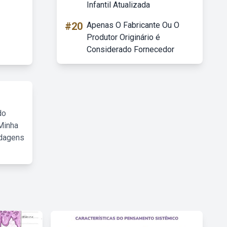
Infantil Atualizada
#20
Apenas O Fabricante Ou O
Produtor Originário é
Considerado Fornecedor
do
Minha
rdagens