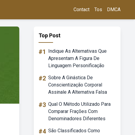
Contact
Tos
DMCA
Top Post
#1
Indique As Alternativas Que
Apresentam A Figura De
Linguagem Personificação
#2
Sobre A Ginástica De
Conscientização Corporal
Assinale A Alternativa Falsa
#3
Qual O Método Utilizado Para
Comparar Frações Com
Denominadores Diferentes
#4
São Classificados Como