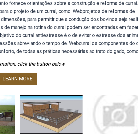
nto fornece orientações sobre a construção e reforma de currai
para o projeto de um curral, como. Webprojetos de reformas de
s dimensões, para permitir que a condução dos bovinos seja real
cas de manejo na rotina do curral podem ser encontradas em faz
jetivo do curral antiestresse é o de evitar o estresse dos anim
 agressões abreviando o tempo de. Webcurral os componentes do c
onforto, de todas as práticas necessárias ao trato do gado, como
mation, click the button below.
LEARN MORE