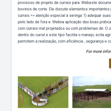
processo de projeto de currais para. Webeste docume
bovinos de corte. Ele discute elementos importantes 
currais => atenção especial à seringa 1) adequar sua
pelo lado de fora e. Webna aplicação das boas práti
com currais mal projetados ou com problemas de. O ob
dentro do curral e este tipo facilita o manejo, evita
permitem a realização, com eficiência , segurança e c
For more infor