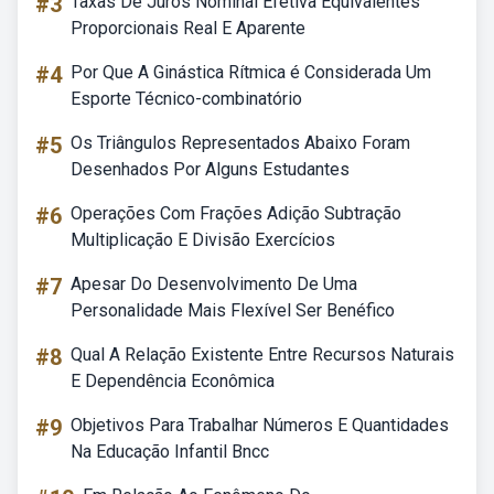
#3
Taxas De Juros Nominal Efetiva Equivalentes
Proporcionais Real E Aparente
#4
Por Que A Ginástica Rítmica é Considerada Um
Esporte Técnico-combinatório
#5
Os Triângulos Representados Abaixo Foram
Desenhados Por Alguns Estudantes
#6
Operações Com Frações Adição Subtração
Multiplicação E Divisão Exercícios
#7
Apesar Do Desenvolvimento De Uma
Personalidade Mais Flexível Ser Benéfico
#8
Qual A Relação Existente Entre Recursos Naturais
E Dependência Econômica
#9
Objetivos Para Trabalhar Números E Quantidades
Na Educação Infantil Bncc