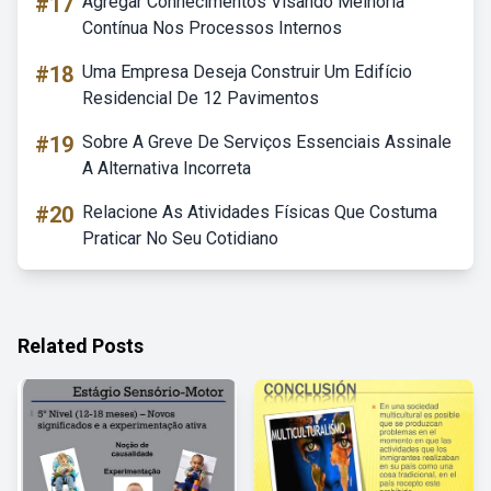
#17
Agregar Conhecimentos Visando Melhoria
Contínua Nos Processos Internos
#18
Uma Empresa Deseja Construir Um Edifício
Residencial De 12 Pavimentos
#19
Sobre A Greve De Serviços Essenciais Assinale
A Alternativa Incorreta
#20
Relacione As Atividades Físicas Que Costuma
Praticar No Seu Cotidiano
Related Posts