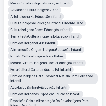
Mesa Comida IndigenaEducação Infantil
Atividade Cultura Indígena2 Ano
ArteIndígena Na Educação Infantil
Cultura Indígena Educação InfantilAlimento Cafe
CulturaIndigena Fases Educação Infantil
Tema FestaCultura Indígena Educaçao Infantil
Comidas IndígenaEduc Infantil
Alimentos De Origem IndigenaEducação Infantil
Projeto CulturaIndigena Para Bebes
Mostra Cultural Indigena EscolaEducação Infantil
Feira Cultural CulturaIndigena Ed. Infantil
Comida Indígena Para Trabalhar NaSala Com Educacao
Infantil
Atividades BarbanteEducação Infantil
Comidas Indigenas ExposiçãoEducação Infantil
Exposição Sobre Alimentação Do PovoIndígena Para
Educação Infantil