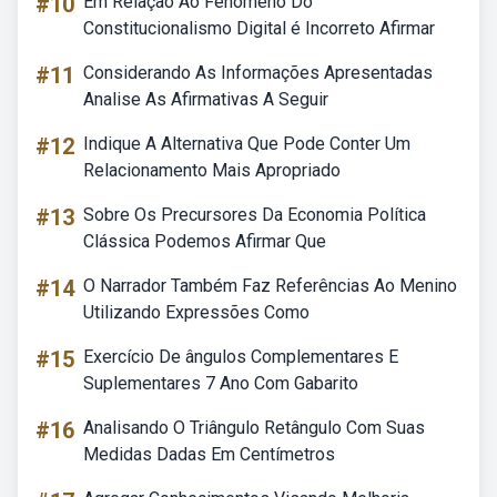
#10
Em Relação Ao Fenômeno Do
Constitucionalismo Digital é Incorreto Afirmar
#11
Considerando As Informações Apresentadas
Analise As Afirmativas A Seguir
#12
Indique A Alternativa Que Pode Conter Um
Relacionamento Mais Apropriado
#13
Sobre Os Precursores Da Economia Política
Clássica Podemos Afirmar Que
#14
O Narrador Também Faz Referências Ao Menino
Utilizando Expressões Como
#15
Exercício De ângulos Complementares E
Suplementares 7 Ano Com Gabarito
#16
Analisando O Triângulo Retângulo Com Suas
Medidas Dadas Em Centímetros