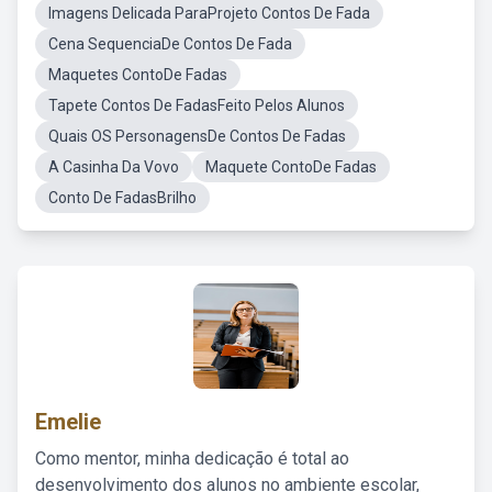
Imagens Delicada ParaProjeto Contos De Fada
Cena SequenciaDe Contos De Fada
Maquetes ContoDe Fadas
Tapete Contos De FadasFeito Pelos Alunos
Quais OS PersonagensDe Contos De Fadas
A Casinha Da Vovo
Maquete ContoDe Fadas
Conto De FadasBrilho
Emelie
Como mentor, minha dedicação é total ao
desenvolvimento dos alunos no ambiente escolar,