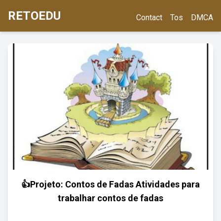
RETOEDU
Contact
Tos
DMCA
👍Projeto: Contos de Fadas Atividades para
trabalhar contos de fadas