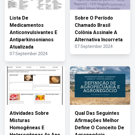
Lista De
Sobre O Período
Medicamentos
Chamado Brasil
Anticonvulsivantes E
Colônia Assinale A
Antiparkinsonianos
Alternativa Incorreta
Atualizada
07 September 2024
07 September 2024
Atividades Sobre
Qual Das Seguintes
Misturas
Afirmações Melhor
Homogêneas E
Define O Conceito De
Heterogêneas 4o Ano
Agronegócio