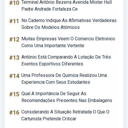
#10
Terminal Antônio Bezerra Avenida Mister Hull
Padre Andrade Fortaleza Ce
#11
No Caderno Indique As Afirmativas Verdadeiras
Sobre Os Modelos Atômicos
#12
Muitas Empresas Veem O Comercio Eletronico
Como Uma Importante Vertente
#13
Antônio Está Comparando A Lotação De Três
Eventos Esportivos Diferentes
#14
Uma Professora De Quimica Realizou Uma
Experiencia Com Seus Estudantes
#15
Qual A Importância De Seguir As
Recomendações Presentes Nas Embalagens
#16
Considerando A Situação Retratada O Que O
Cartunista Pretende Criticar