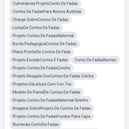
Culminância ProjetoConto De Fadas
Contos De FadasPara Alunos Autistas
Charge SobreContos De Fadas
ListasDe Contos De Fadas
Projeto Contos De FadasMaternal
Borda PedagogicaContos De Fadas
Plano ProntoDe Contos De Fada
Projeto EscolarContos E Fadas
Conto De FadasNomes
Projeto Contos De FadasCreche
Projeto Resgate DosContos De Fadas Colcha
Projetos DeLeitura Com Con Tos
Modelo De PainelDe Contos De Fadas
Projeto Contos De FadasMaternal Sininho
Imagens SobreProjeto De Contos De Fadas
Projeto Contos De FadasFundos Para Capa
Numerais ContoDe Fadas