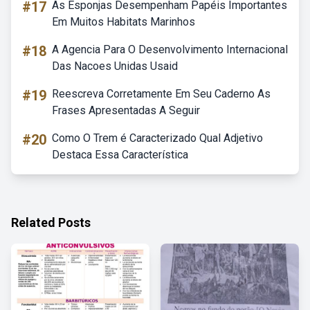
#17
As Esponjas Desempenham Papéis Importantes
Em Muitos Habitats Marinhos
#18
A Agencia Para O Desenvolvimento Internacional
Das Nacoes Unidas Usaid
#19
Reescreva Corretamente Em Seu Caderno As
Frases Apresentadas A Seguir
#20
Como O Trem é Caracterizado Qual Adjetivo
Destaca Essa Característica
Related Posts