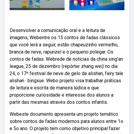
Desenvolver a comunicação oral e a leitura de
imagens; Webentre os 15 contos de fadas clássicos
que você lerá a seguir, estão chapeuzinho vermelho,
branca de neve, rapunzel e o pequeno polegar. Os
contos de fadas. Webrede de notícias da china xing'an
league, 25 de dezembro (repórter zhang wei) no dia
24, o 17º festival de neve de gelo de alishan, fairy tale
alishan · bingxue. Webo projeto visa trabalhar práticas
de leitura e escrita de maneira lúdica e que
proporcione curiosidade e interesse dos alunos a
partir das mesmas através dos contos infantis.
Webeste documento apresenta um projeto temático
sobre contos de fadas modernos para alunos entre 1o
e 5o ano. O projeto tem como objetivo principal fazer