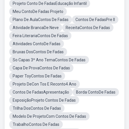
Projeto Conto De FadasEducação Infantil
Meu ContoDe Fadas Projeto
Plano De AulaContos De Fadas
Contos De FadasPre II
Atividade BrancaDe Neve
ReceitaContos De Fadas
Feira LiterariaContos De Fadas
Atividades ContoDe Fadas
Bruxas DosContos De Fadas
So Capas 3º Ano TemaContos De Fadas
Capa De ProvaContos De Fadas
Paper ToyContos De Fadas
Projeto DeCon Tos E Reconto4 Ano
Contos De FadasApresentação
Borda ContoDe Fadas
ExposiçãoProjeto Contos De Fadas
Trilha DosContos De Fadas
Modelo De ProjetoCom Contos De Fadas
TrabalhoContos De Fadas