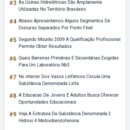
#3
As Usinas Hidrelétricas São Amplamente
Utilizadas No Território Brasileiro
#4
Abaixo Apresentamos Alguns Segmentos De
Discurso Separados Por Ponto Final
#5
Segundo Mourão 2009 A Qualificação Profissional
Permite Obter Resultados
#6
Quais Barreiras Primárias E Secundárias Exigidas
Para Um Laboratório Nb3
#7
No Interior Dos Vasos Linfáticos Circula Uma
Substância Denominada Linfa
#8
A Educacao De Jovens E Adultos Busca Oferecer
Oportunidades Educacionais
#9
Veja A Estrutura Da Substância Denominada 2
Hidroxi 4 Metoxibenzofenona