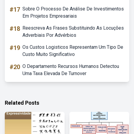
#17
Sobre O Processo De Análise De Investimentos
Em Projetos Empresariais
#18
Reescreva As Frases Substituindo As Locuções
Adverbiais Por Advérbios
#19
Os Custos Logisticos Representam Um Tipo De
Custo Muito Significativo
#20
O Departamento Recursos Humanos Detectou
Uma Taxa Elevada De Turnover
Related Posts