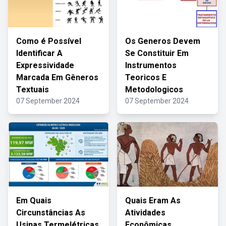
Como é Possível
Os Generos Devem
Identificar A
Se Constituir Em
Expressividade
Instrumentos
Marcada Em Gêneros
Teoricos E
Textuais
Metodologicos
07 September 2024
07 September 2024
Em Quais
Quais Eram As
Circunstâncias As
Atividades
Usinas Termelétricas
Econômicas