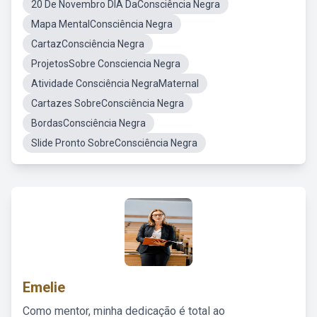
20 De Novembro DIA DaConsciência Negra
Mapa MentalConsciência Negra
CartazConsciência Negra
ProjetosSobre Consciencia Negra
Atividade Consciência NegraMaternal
Cartazes SobreConsciência Negra
BordasConsciência Negra
Slide Pronto SobreConsciência Negra
Emelie
Como mentor, minha dedicação é total ao