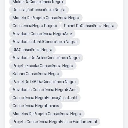
Molde DaConsciência Negra
DecoraçãoConsciência Negra
Modelo DeProjeto Consciência Negra
ConsienciaNegra Projeto
Painel DaConsciência Negra
Atividade Consciência NegraArte
Atividade InfantilConsciência Negra
DIAConsciência Negra
Atividade De ArtesConsciência Negra
Projeto EscolarConsciência Negra
BannerConsciência Negra
Painel Do DIA DaConsciência Negra
Atividades Consciência Negra5 Ano
Consciência NegraEducação Infantil
Consciência NegraPainéis
Modelos DeProjeto Consciência Negra
Projeto Consciência NegraEnsino Fundamental