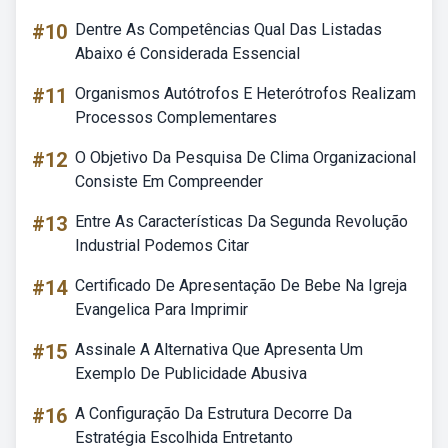
#10
Dentre As Competências Qual Das Listadas
Abaixo é Considerada Essencial
#11
Organismos Autótrofos E Heterótrofos Realizam
Processos Complementares
#12
O Objetivo Da Pesquisa De Clima Organizacional
Consiste Em Compreender
#13
Entre As Características Da Segunda Revolução
Industrial Podemos Citar
#14
Certificado De Apresentação De Bebe Na Igreja
Evangelica Para Imprimir
#15
Assinale A Alternativa Que Apresenta Um
Exemplo De Publicidade Abusiva
#16
A Configuração Da Estrutura Decorre Da
Estratégia Escolhida Entretanto