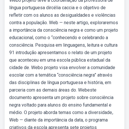
Webo projeto teve a coordenação da professora de
língua portuguesa dircélia caccia e o objetivo de
refletir com os alunos as desigualdades e violências
contra a população. Web — neste artigo, exploraremos
a importância da consciência negra e como um projeto
educacional, como o “conhecendo e celebrando a
consciência. Pesquisa em linguagens, leitura e cultura
91 introdução apresentamos o relato de um projeto
que aconteceu em uma escola pública estadual da
cidade de. Webo projeto visa envolver a comunidade
escolar com a temática “consciência negra” através
das disciplinas de língua portuguesa e história, em
parceria com as demais áreas do. Webeste
documento apresenta um projeto sobre consciência
negra voltado para alunos do ensino fundamental e
médio. O projeto aborda temas como a diversidade,.
Web — diante da importância da data, o programa
criativos da escola apresenta sete projetos