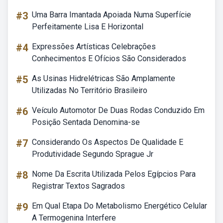
#3
Uma Barra Imantada Apoiada Numa Superfície
Perfeitamente Lisa E Horizontal
#4
Expressões Artísticas Celebrações
Conhecimentos E Ofícios São Considerados
#5
As Usinas Hidrelétricas São Amplamente
Utilizadas No Território Brasileiro
#6
Veículo Automotor De Duas Rodas Conduzido Em
Posição Sentada Denomina-se
#7
Considerando Os Aspectos De Qualidade E
Produtividade Segundo Sprague Jr
#8
Nome Da Escrita Utilizada Pelos Egípcios Para
Registrar Textos Sagrados
#9
Em Qual Etapa Do Metabolismo Energético Celular
A Termogenina Interfere