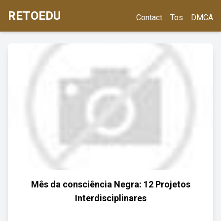
RETOEDU
Contact
Tos
DMCA
Mês da consciência Negra: 12 Projetos
Interdisciplinares