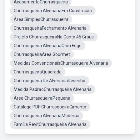
AcabamentoChurrasqueira
Churrasqueira AlvenariaEm Construção
Área SimplesChurrasqueira
ChurrasqueiraFechamento Alvenaria
Projeto ChurrasqueiraNo Canto 45 Graus
Churrasqueira AlvenariaCom Fogo
ChurrasqueiraÁrea Gourmet
Medidas ConvencionaisChurrasqueira Alvenaria
ChurrasqueiraQuadrada
Churrasqueira De AlvenariaDesenho
Medida PadraoChurrasqueira Alvenaria
Area ChurrasqueiraPequena
Catálogo PDF ChurrasqueiraCimento
Churrasqueira AlvenariaModerna
Família RevitChurrasqueira Alvenaria