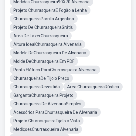
Medidas Churrasqueira90X70 Alvenaria
Projeto ChurrasqueiraE Fogão a Lenha
ChurrasqueiraParrilla Argentina
Projeto De ChurrasqueiraGrátis
Area De LazerChurrasqueira
Altura IdealChurrasqueira Alvenaria
Modelo DeChurrasqueira De Alvenaria
Molde DeChurrasqueira Em PDF
Ponto Elétrico ParaChurrasqueira Alvenaria
ChurrasqueiraDe Tijolo Preço
ChurrasqueiraRevestida
Area ChurrasqueiraRústica
GargantaChurrasqueira Projeto
Churrasqueira De AlvenariaSimples
Acessórios ParaChurrasqueira De Alvenaria
Projeto ChurrasqueiraTijolo a Vista
MediçoesChurrasqueira Alvenaria