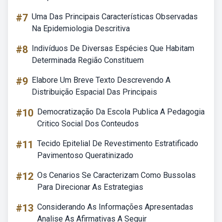
#7
Uma Das Principais Características Observadas
Na Epidemiologia Descritiva
#8
Indivíduos De Diversas Espécies Que Habitam
Determinada Região Constituem
#9
Elabore Um Breve Texto Descrevendo A
Distribuição Espacial Das Principais
#10
Democratização Da Escola Publica A Pedagogia
Critico Social Dos Conteudos
#11
Tecido Epitelial De Revestimento Estratificado
Pavimentoso Queratinizado
#12
Os Cenarios Se Caracterizam Como Bussolas
Para Direcionar As Estrategias
#13
Considerando As Informações Apresentadas
Analise As Afirmativas A Seguir