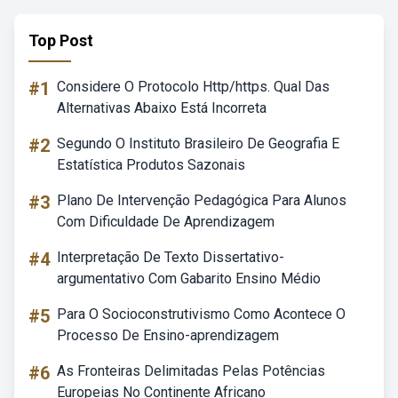
Top Post
#1
Considere O Protocolo Http/https. Qual Das
Alternativas Abaixo Está Incorreta
#2
Segundo O Instituto Brasileiro De Geografia E
Estatística Produtos Sazonais
#3
Plano De Intervenção Pedagógica Para Alunos
Com Dificuldade De Aprendizagem
#4
Interpretação De Texto Dissertativo-
argumentativo Com Gabarito Ensino Médio
#5
Para O Socioconstrutivismo Como Acontece O
Processo De Ensino-aprendizagem
#6
As Fronteiras Delimitadas Pelas Potências
Europeias No Continente Africano