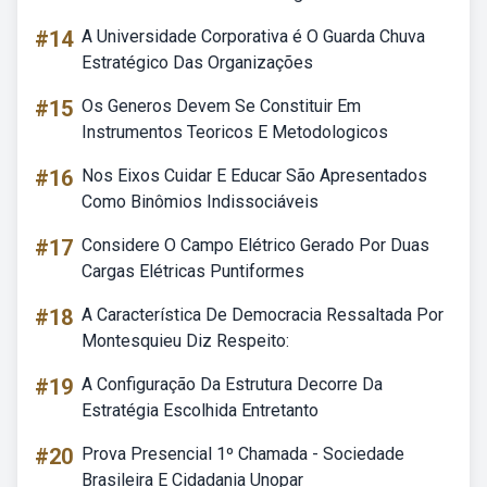
#14
A Universidade Corporativa é O Guarda Chuva
Estratégico Das Organizações
#15
Os Generos Devem Se Constituir Em
Instrumentos Teoricos E Metodologicos
#16
Nos Eixos Cuidar E Educar São Apresentados
Como Binômios Indissociáveis
#17
Considere O Campo Elétrico Gerado Por Duas
Cargas Elétricas Puntiformes
#18
A Característica De Democracia Ressaltada Por
Montesquieu Diz Respeito:
#19
A Configuração Da Estrutura Decorre Da
Estratégia Escolhida Entretanto
#20
Prova Presencial 1º Chamada - Sociedade
Brasileira E Cidadania Unopar