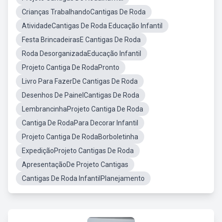
Crianças TrabalhandoCantigas De Roda
AtividadeCantigas De Roda Educação Infantil
Festa BrincadeirasE Cantigas De Roda
Roda DesorganizadaEducação Infantil
Projeto Cantiga De RodaPronto
Livro Para FazerDe Cantigas De Roda
Desenhos De PainelCantigas De Roda
LembrancinhaProjeto Cantiga De Roda
Cantiga De RodaPara Decorar Infantil
Projeto Cantiga De RodaBorboletinha
ExpediçãoProjeto Cantigas De Roda
ApresentaçãoDe Projeto Cantigas
Cantigas De Roda InfantilPlanejamento