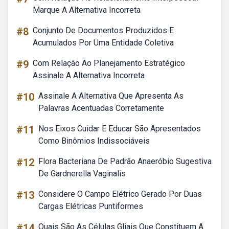
Marque A Alternativa Incorreta
#8
Conjunto De Documentos Produzidos E
Acumulados Por Uma Entidade Coletiva
#9
Com Relação Ao Planejamento Estratégico
Assinale A Alternativa Incorreta
#10
Assinale A Alternativa Que Apresenta As
Palavras Acentuadas Corretamente
#11
Nos Eixos Cuidar E Educar São Apresentados
Como Binômios Indissociáveis
#12
Flora Bacteriana De Padrão Anaeróbio Sugestiva
De Gardnerella Vaginalis
#13
Considere O Campo Elétrico Gerado Por Duas
Cargas Elétricas Puntiformes
#14
Quais São As Células Gliais Que Constituem A