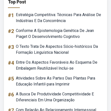
Top Post
#1
Estratégia Competitiva: Técnicas Para Análise De
Indústrias E Da Concorrência
#2
Conforme A Epistemologia Genética De Jean
Piaget O Desenvolvimento Cognitivo
#3
O Texto Trata De Aspectos Sócio-históricos Da
Formação Linguística Nacional
#4
Entre Os Aspectos Favoráveis Ao Esquema De
Embalagem Reutilizável Inclui-se
#5
Atividades Sobre As Partes Das Plantas Para
Educação Infantil-para Imprimir
#6
A Busca De Produtividade Competitividade E
Diferenciais Em Uma Organização
#7
Com Relação Ao Relacionamento Interpessoal