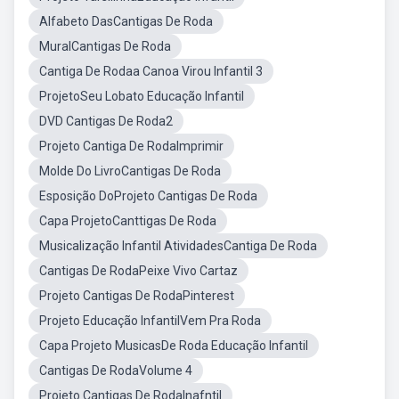
Alfabeto DasCantigas De Roda
MuralCantigas De Roda
Cantiga De Rodaa Canoa Virou Infantil 3
ProjetoSeu Lobato Educação Infantil
DVD Cantigas De Roda2
Projeto Cantiga De RodaImprimir
Molde Do LivroCantigas De Roda
Esposição DoProjeto Cantigas De Roda
Capa ProjetoCanttigas De Roda
Musicalização Infantil AtividadesCantiga De Roda
Cantigas De RodaPeixe Vivo Cartaz
Projeto Cantigas De RodaPinterest
Projeto Educação InfantilVem Pra Roda
Capa Projeto MusicasDe Roda Educação Infantil
Cantigas De RodaVolume 4
Projeto Cantigas De RodaInafntil