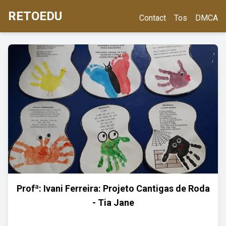
RETOEDU
Contact
Tos
DMCA
Profª: Ivani Ferreira: Projeto Cantigas de Roda
- Tia Jane