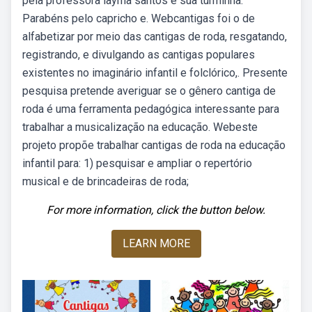
pela professora layrha santos e sua turminha.
Parabéns pelo capricho e. Webcantigas foi o de
alfabetizar por meio das cantigas de roda, resgatando,
registrando, e divulgando as cantigas populares
existentes no imaginário infantil e folclórico,. Presente
pesquisa pretende averiguar se o gênero cantiga de
roda é uma ferramenta pedagógica interessante para
trabalhar a musicalização na educação. Webeste
projeto propõe trabalhar cantigas de roda na educação
infantil para: 1) pesquisar e ampliar o repertório
musical e de brincadeiras de roda;
For more information, click the button below.
LEARN MORE