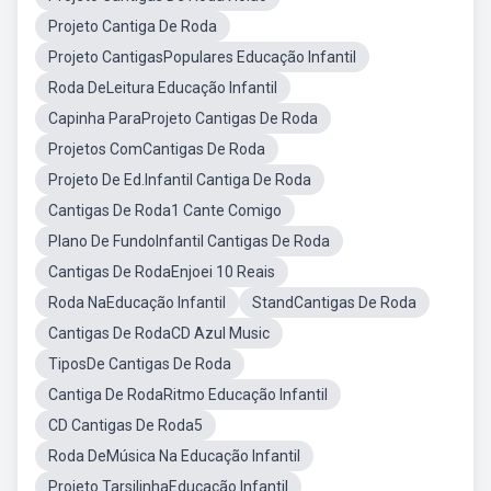
Projeto Cantiga De Roda
Projeto CantigasPopulares Educação Infantil
Roda DeLeitura Educação Infantil
Capinha ParaProjeto Cantigas De Roda
Projetos ComCantigas De Roda
Projeto De Ed.Infantil Cantiga De Roda
Cantigas De Roda1 Cante Comigo
Plano De FundoInfantil Cantigas De Roda
Cantigas De RodaEnjoei 10 Reais
Roda NaEducação Infantil
StandCantigas De Roda
Cantigas De RodaCD Azul Music
TiposDe Cantigas De Roda
Cantiga De RodaRitmo Educação Infantil
CD Cantigas De Roda5
Roda DeMúsica Na Educação Infantil
Projeto TarsilinhaEducação Infantil