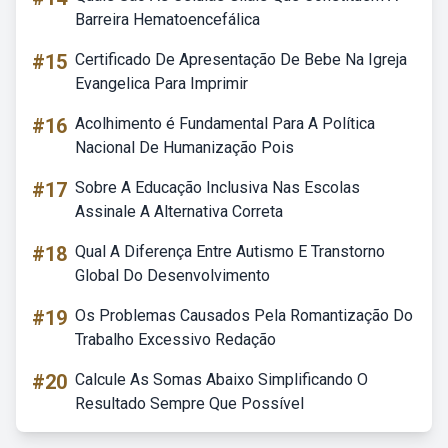
Barreira Hematoencefálica
#15
Certificado De Apresentação De Bebe Na Igreja
Evangelica Para Imprimir
#16
Acolhimento é Fundamental Para A Política
Nacional De Humanização Pois
#17
Sobre A Educação Inclusiva Nas Escolas
Assinale A Alternativa Correta
#18
Qual A Diferença Entre Autismo E Transtorno
Global Do Desenvolvimento
#19
Os Problemas Causados Pela Romantização Do
Trabalho Excessivo Redação
#20
Calcule As Somas Abaixo Simplificando O
Resultado Sempre Que Possível