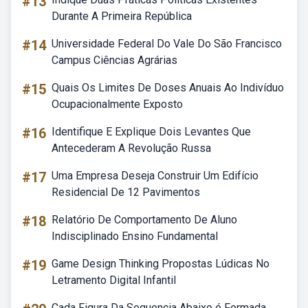
#13
Durante A Primeira República
#14
Universidade Federal Do Vale Do São Francisco
Campus Ciências Agrárias
#15
Quais Os Limites De Doses Anuais Ao Indivíduo
Ocupacionalmente Exposto
#16
Identifique E Explique Dois Levantes Que
Antecederam A Revolução Russa
#17
Uma Empresa Deseja Construir Um Edifício
Residencial De 12 Pavimentos
#18
Relatório De Comportamento De Aluno
Indisciplinado Ensino Fundamental
#19
Game Design Thinking Propostas Lúdicas No
Letramento Digital Infantil
Cada Figura Da Sequencia Abaixo é Formada