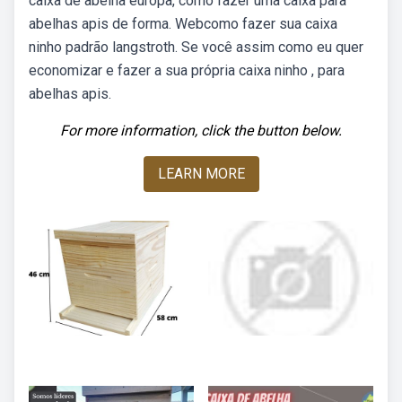
caixa de abelha europa, como fazer uma caixa para
abelhas apis de forma. Webcomo fazer sua caixa
ninho padrão langstroth. Se você assim como eu quer
economizar e fazer a sua própria caixa ninho , para
abelhas apis.
For more information, click the button below.
LEARN MORE