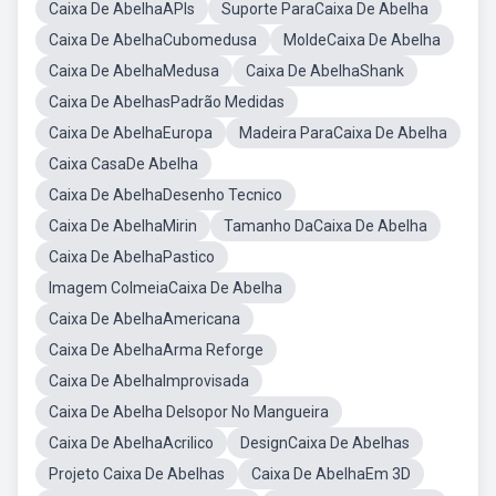
Caixa De AbelhaAPIs
Suporte ParaCaixa De Abelha
Caixa De AbelhaCubomedusa
MoldeCaixa De Abelha
Caixa De AbelhaMedusa
Caixa De AbelhaShank
Caixa De AbelhasPadrão Medidas
Caixa De AbelhaEuropa
Madeira ParaCaixa De Abelha
Caixa CasaDe Abelha
Caixa De AbelhaDesenho Tecnico
Caixa De AbelhaMirin
Tamanho DaCaixa De Abelha
Caixa De AbelhaPastico
Imagem ColmeiaCaixa De Abelha
Caixa De AbelhaAmericana
Caixa De AbelhaArma Reforge
Caixa De AbelhaImprovisada
Caixa De Abelha DeIsopor No Mangueira
Caixa De AbelhaAcrilico
DesignCaixa De Abelhas
Projeto Caixa De Abelhas
Caixa De AbelhaEm 3D