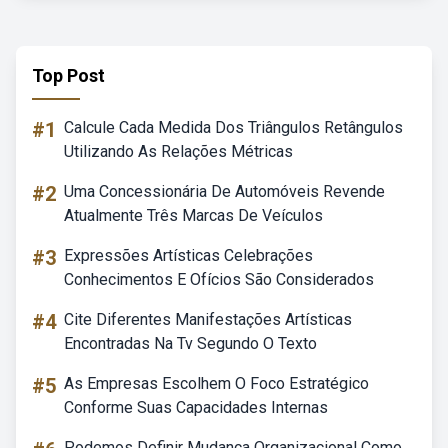
Top Post
#1
Calcule Cada Medida Dos Triângulos Retângulos
Utilizando As Relações Métricas
#2
Uma Concessionária De Automóveis Revende
Atualmente Três Marcas De Veículos
#3
Expressões Artísticas Celebrações
Conhecimentos E Ofícios São Considerados
#4
Cite Diferentes Manifestações Artísticas
Encontradas Na Tv Segundo O Texto
#5
As Empresas Escolhem O Foco Estratégico
Conforme Suas Capacidades Internas
Podemos Definir Mudança Organizacional Como