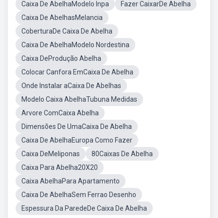
Caixa De AbelhaModelo Inpa
Fazer CaixarDe Abelha
Caixa De AbelhasMelancia
CoberturaDe Caixa De Abelha
Caixa De AbelhaModelo Nordestina
Caixa DeProdução Abelha
Colocar Canfora EmCaixa De Abelha
Onde Instalar aCaixa De Abelhas
Modelo Caixa AbelhaTubuna Medidas
Arvore ComCaixa Abelha
Dimensões De UmaCaixa De Abelha
Caixa De AbelhaEuropa Como Fazer
Caixa DeMeliponas
80Caixas De Abelha
Caixa Para Abelha20X20
Caixa AbelhaPara Apartamento
Caixa De AbelhaSem Ferrao Desenho
Espessura Da ParedeDe Caixa De Abelha