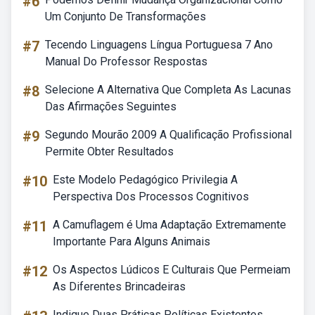
#6
Um Conjunto De Transformações
#7
Tecendo Linguagens Língua Portuguesa 7 Ano
Manual Do Professor Respostas
#8
Selecione A Alternativa Que Completa As Lacunas
Das Afirmações Seguintes
#9
Segundo Mourão 2009 A Qualificação Profissional
Permite Obter Resultados
#10
Este Modelo Pedagógico Privilegia A
Perspectiva Dos Processos Cognitivos
#11
A Camuflagem é Uma Adaptação Extremamente
Importante Para Alguns Animais
#12
Os Aspectos Lúdicos E Culturais Que Permeiam
As Diferentes Brincadeiras
Indique Duas Práticas Políticas Existentes