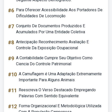
#6
Para Oferecer Acessibilidade Aos Portadores De
Dificuldades De Locomoção
#7
Conjunto De Documentos Produzidos E
Acumulados Por Uma Entidade Coletiva
#8
Antecipação Reconhecimento Avaliação E
Controle Da Exposição Ocupacional
#9
A Contabilidade Cumpre Seu Objetivo Como
Ciencia Do Controle Patrimonial
#10
A Camuflagem é Uma Adaptação Extremamente
Importante Para Alguns Animais
#11
Reescreva O Verso Destacado Empregando
Palavras Com Sentido Equivalente
#12
Forma Organizacional E Metodológica Utilizada
Com A População Camponesa