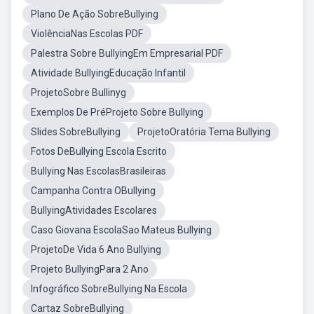
Plano De Ação SobreBullying
ViolênciaNas Escolas PDF
Palestra Sobre BullyingEm Empresarial PDF
Atividade BullyingEducação Infantil
ProjetoSobre Bullinyg
Exemplos De PréProjeto Sobre Bullying
Slides SobreBullying
ProjetoOratória Tema Bullying
Fotos DeBullying Escola Escrito
Bullying Nas EscolasBrasileiras
Campanha Contra OBullying
BullyingAtividades Escolares
Caso Giovana EscolaSao Mateus Bullying
ProjetoDe Vida 6 Ano Bullying
Projeto BullyingPara 2 Ano
Infográfico SobreBullying Na Escola
Cartaz SobreBullying