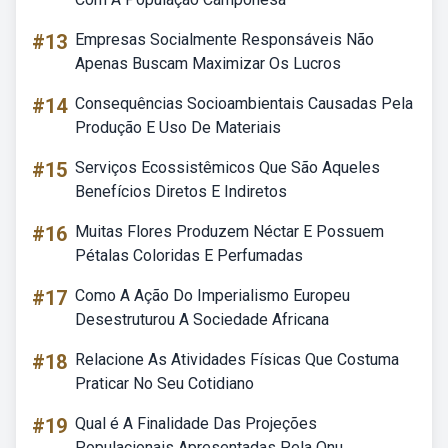
#13
Empresas Socialmente Responsáveis Não
Apenas Buscam Maximizar Os Lucros
#14
Consequências Socioambientais Causadas Pela
Produção E Uso De Materiais
#15
Serviços Ecossistêmicos Que São Aqueles
Benefícios Diretos E Indiretos
#16
Muitas Flores Produzem Néctar E Possuem
Pétalas Coloridas E Perfumadas
#17
Como A Ação Do Imperialismo Europeu
Desestruturou A Sociedade Africana
#18
Relacione As Atividades Físicas Que Costuma
Praticar No Seu Cotidiano
#19
Qual é A Finalidade Das Projeções
Populacionais Apresentadas Pela Onu