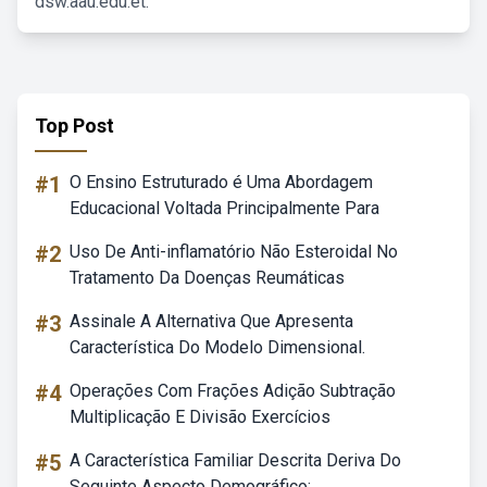
dsw.aau.edu.et.
Top Post
#1
O Ensino Estruturado é Uma Abordagem
Educacional Voltada Principalmente Para
#2
Uso De Anti-inflamatório Não Esteroidal No
Tratamento Da Doenças Reumáticas
#3
Assinale A Alternativa Que Apresenta
Característica Do Modelo Dimensional.
#4
Operações Com Frações Adição Subtração
Multiplicação E Divisão Exercícios
#5
A Característica Familiar Descrita Deriva Do
Seguinte Aspecto Demográfico: