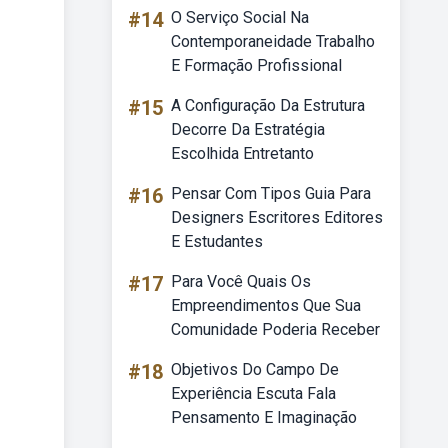
#14
O Serviço Social Na
Contemporaneidade Trabalho
E Formação Profissional
#15
A Configuração Da Estrutura
Decorre Da Estratégia
Escolhida Entretanto
#16
Pensar Com Tipos Guia Para
Designers Escritores Editores
E Estudantes
#17
Para Você Quais Os
Empreendimentos Que Sua
Comunidade Poderia Receber
#18
Objetivos Do Campo De
Experiência Escuta Fala
Pensamento E Imaginação