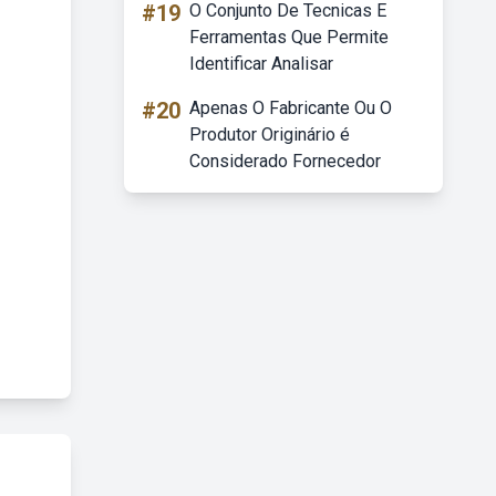
#19
O Conjunto De Tecnicas E
Ferramentas Que Permite
Identificar Analisar
#20
Apenas O Fabricante Ou O
Produtor Originário é
Considerado Fornecedor