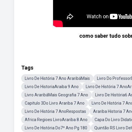
como saber tudo sobr
Tags
Livro De História 7 Ano AraribáMais
Livro Do Professor
Livro De HistoriaAraiba 9 Ano
Livro De História 7 AnoA
Livro AraribáMais Geografia 7 Ano
Livro De História6 
Capitulo 3Do Livro Arariba 7 Ano
Livro De História 7 A
Livro De História 7 AnoRespostas
Arariba Historia 7 
Africa Regioes LivroArariba 8 Ano
Capa Do Livro Didat
Livro De História Do7º Ano Pg 180
Quintão RS Livro De