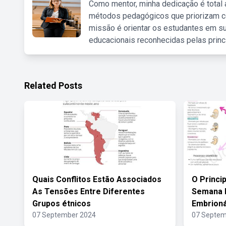
Como mentor, minha dedicação é total
métodos pedagógicos que priorizam co
missão é orientar os estudantes em su
educacionais reconhecidas pelas princ
Related Posts
Quais Conflitos Estão Associados
O Princi
As Tensões Entre Diferentes
Semana 
Grupos étnicos
Embrion
07 September 2024
07 Septem