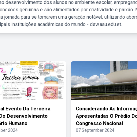
 ao desenvolvimento dos alunos no ambiente escolar, empregan
nexões genuínas e são alimentados por criatividade e paixão. 
a jornada para se tornarem uma geração notável, utilizando abo
ipais instituições acadêmicas do mundo - dsw.aau.edu.et.
pal Evento Da Terceira
Considerando As Informa
Do Desenvolvimento
Apresentadas O Prédio D
ário Humano
Congresso Nacional
ber 2024
07 September 2024