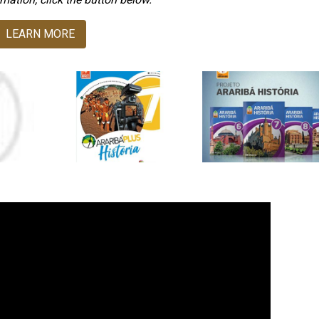
LEARN MORE