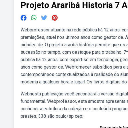
Projeto Araribá Historia 7 
Webprofessor atuante na rede pública há 12 anos, com
premiações, atuei nos útimos anos como gestor de. A 
cidades de. O projeto araribá história permite que o
sucessão no tempo, com destaque para o trabalho. 7º
pública há 12 anos, com expertise em tecnologia, geog
anos como gestor de. Webfornecer subsídios para a 
contemporâneos contextualizados à realidade do alu
moderna a qualquer hora e lugar! Os livros digitais d
Webnesta publicação você encontrará a versão digital p
fundamental. Webprofessor, esta amostra apresenta al
conhecer a estrutura da coleção e o conteúdo program
prestes, 338 são paulo/sp cep:
For more infor