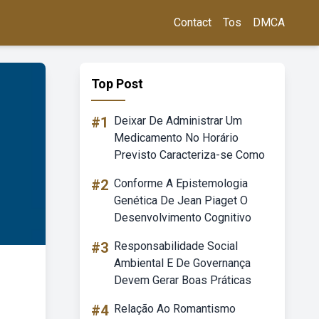
Contact
Tos
DMCA
Top Post
#1
Deixar De Administrar Um
Medicamento No Horário
Previsto Caracteriza-se Como
#2
Conforme A Epistemologia
Genética De Jean Piaget O
Desenvolvimento Cognitivo
#3
Responsabilidade Social
Ambiental E De Governança
Devem Gerar Boas Práticas
#4
Relação Ao Romantismo