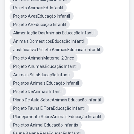
Projeto AnimaisEd. Infantil
Projeto AvesEducação Infantil
Projeto AREducação Infantil
Alimentação DosAnimais Educação Infantil
Animais DomésticosEducação Infantil
Justificativa Projeto AnimaisEducacao Infantil
Projeto AnimaisMaternal 2 Bncc
Projeto AnumaisEducação Infantil
Animais SitioEducação Infantil
Projetos Animais Educação Infantil
Projeto DeAnimais Infantil
Plano De Aula SobreAnimais Educação Infantil
Projeto Fauna E FloraEducação Infantil
Planejamento SobreAnimais Educação Infantil
Projetos Animal Educação Infantis
Fauna Baiana ParaEducação Infantil