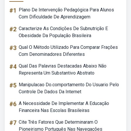
#1
Plano De Intervenção Pedagógica Para Alunos
Com Dificuldade De Aprendizagem
#2
Caracterize As Condições De Subnutrição E
Obesidade Da População Brasileira
#3
Qual O Método Utilizado Para Comparar Frações
Com Denominadores Diferentes
#4
Qual Das Palavras Destacadas Abaixo Não
Representa Um Substantivo Abstrato
#5
Manipulacao Do.comportamento Do Usuario Pelo
Controle De Dados Da Internet
#6
A Necessidade De Implementar A Educação
Financeira Nas Escolas Brasileiras
#7
Cite Três Fatores Que Determinaram O
Pioneirismo Português Nas Navegações