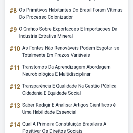
#8
Os Primitivos Habitantes Do Brasil Foram Vítimas
Do Processo Colonizador
#9
O Grafico Sobre Exportacoes E Importacoes Da
Industria Extrativa Mineral
#10
As Fontes Não Renováveis Podem Esgotar-se
Totalmente Em Prazos Variáveis
#11
Transtornos Da Aprendizagem Abordagem
Neurobiológica E Multidisciplinar
#12
Transparência E Qualidade Na Gestão Pública
Cidadania E Equidade Social
#13
Saber Redigir E Analisar Artigos Científicos é
Uma Habilidade Essencial
#14
Qual A Primeira Constituição Brasileira A
Positivar Os Direitos Sociais