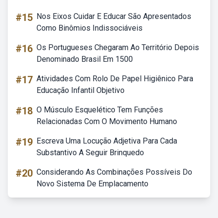
#15
Nos Eixos Cuidar E Educar São Apresentados
Como Binômios Indissociáveis
#16
Os Portugueses Chegaram Ao Território Depois
Denominado Brasil Em 1500
#17
Atividades Com Rolo De Papel Higiênico Para
Educação Infantil Objetivo
#18
O Músculo Esquelético Tem Funções
Relacionadas Com O Movimento Humano
#19
Escreva Uma Locução Adjetiva Para Cada
Substantivo A Seguir Brinquedo
#20
Considerando As Combinações Possíveis Do
Novo Sistema De Emplacamento