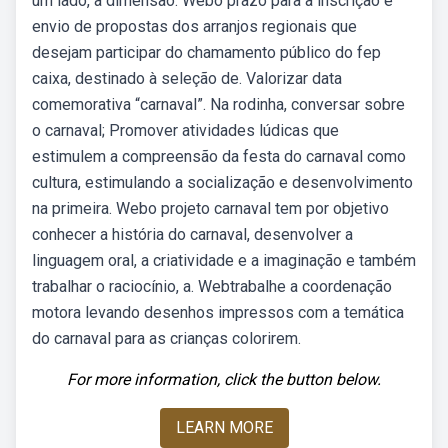
um lado, a dimensão. Webo prazo para a inscrição e
envio de propostas dos arranjos regionais que
desejam participar do chamamento público do fep
caixa, destinado à seleção de. Valorizar data
comemorativa “carnaval”. Na rodinha, conversar sobre
o carnaval; Promover atividades lúdicas que
estimulem a compreensão da festa do carnaval como
cultura, estimulando a socialização e desenvolvimento
na primeira. Webo projeto carnaval tem por objetivo
conhecer a história do carnaval, desenvolver a
linguagem oral, a criatividade e a imaginação e também
trabalhar o raciocínio, a. Webtrabalhe a coordenação
motora levando desenhos impressos com a temática
do carnaval para as crianças colorirem.
For more information, click the button below.
LEARN MORE