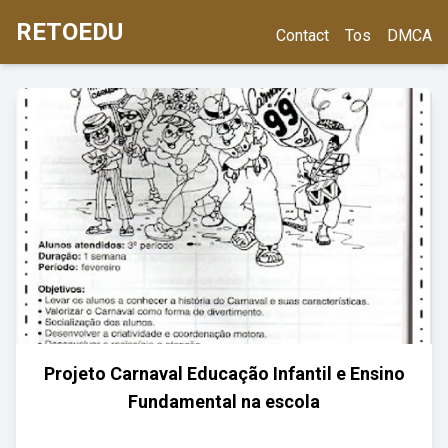
RETOEDU
Contact
Tos
DMCA
Projeto Carnaval Educação Infantil e Ensino
Fundamental na escola