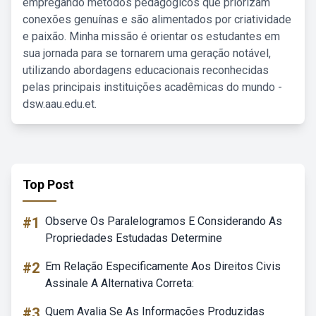
empregando métodos pedagógicos que priorizam
conexões genuínas e são alimentados por criatividade
e paixão. Minha missão é orientar os estudantes em
sua jornada para se tornarem uma geração notável,
utilizando abordagens educacionais reconhecidas
pelas principais instituições acadêmicas do mundo -
dsw.aau.edu.et.
Top Post
#1
Observe Os Paralelogramos E Considerando As
Propriedades Estudadas Determine
#2
Em Relação Especificamente Aos Direitos Civis
Assinale A Alternativa Correta:
#3
Quem Avalia Se As Informações Produzidas