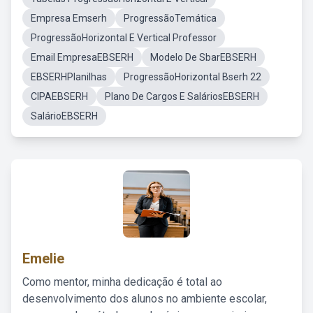
Empresa Emserh
ProgressãoTemática
ProgressãoHorizontal E Vertical Professor
Email EmpresaEBSERH
Modelo De SbarEBSERH
EBSERHPlanilhas
ProgressãoHorizontal Bserh 22
CIPAEBSERH
Plano De Cargos E SaláriosEBSERH
SalárioEBSERH
Emelie
Como mentor, minha dedicação é total ao
desenvolvimento dos alunos no ambiente escolar,