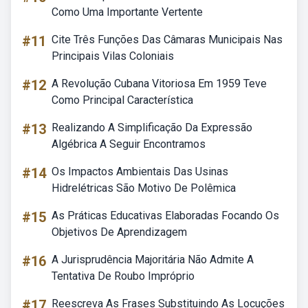
Como Uma Importante Vertente
#11
Cite Três Funções Das Câmaras Municipais Nas
Principais Vilas Coloniais
#12
A Revolução Cubana Vitoriosa Em 1959 Teve
Como Principal Característica
#13
Realizando A Simplificação Da Expressão
Algébrica A Seguir Encontramos
#14
Os Impactos Ambientais Das Usinas
Hidrelétricas São Motivo De Polêmica
#15
As Práticas Educativas Elaboradas Focando Os
Objetivos De Aprendizagem
#16
A Jurisprudência Majoritária Não Admite A
Tentativa De Roubo Impróprio
#17
Reescreva As Frases Substituindo As Locuções