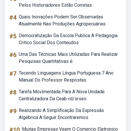
Pelos Historiadores Estão Corretas
#4
Quais Inovações Podem Ser Observadas
Atualmente Nas Produções Agropecuárias
#5
Democratização Da Escola Publica A Pedagogia
Critico Social Dos Conteudos
#6
Uma Das Técnicas Mais Utilizadas Para Realizar
Pesquisas Quantitativas é:
#7
Tecendo Linguagens Língua Portuguesa 7 Ano
Manual Do Professor Respostas
#8
Tarefa Movimentada Para A Nova Unidade
Centralizadora Da Ceab-rd/srseii.
#9
Realizando A Simplificação Da Expressão
Algébrica A Seguir Encontraremos
#10
Muitas Empresas Veem O Comercio Eletronico