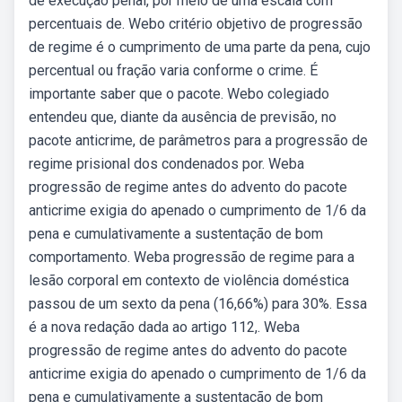
de execução penal, por meio de uma escala com
percentuais de. Webo critério objetivo de progressão
de regime é o cumprimento de uma parte da pena, cujo
percentual ou fração varia conforme o crime. É
importante saber que o pacote. Webo colegiado
entendeu que, diante da ausência de previsão, no
pacote anticrime, de parâmetros para a progressão de
regime prisional dos condenados por. Weba
progressão de regime antes do advento do pacote
anticrime exigia do apenado o cumprimento de 1/6 da
pena e cumulativamente a sustentação de bom
comportamento. Weba progressão de regime para a
lesão corporal em contexto de violência doméstica
passou de um sexto da pena (16,66%) para 30%. Essa
é a nova redação dada ao artigo 112,. Weba
progressão de regime antes do advento do pacote
anticrime exigia do apenado o cumprimento de 1/6 da
pena e cumulativamente a sustentação de bom