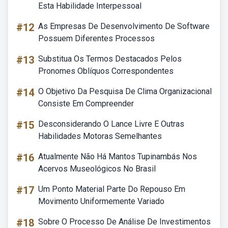
Esta Habilidade Interpessoal
#12
As Empresas De Desenvolvimento De Software
Possuem Diferentes Processos
#13
Substitua Os Termos Destacados Pelos
Pronomes Oblíquos Correspondentes
#14
O Objetivo Da Pesquisa De Clima Organizacional
Consiste Em Compreender
#15
Desconsiderando O Lance Livre E Outras
Habilidades Motoras Semelhantes
#16
Atualmente Não Há Mantos Tupinambás Nos
Acervos Museológicos No Brasil
#17
Um Ponto Material Parte Do Repouso Em
Movimento Uniformemente Variado
#18
Sobre O Processo De Análise De Investimentos