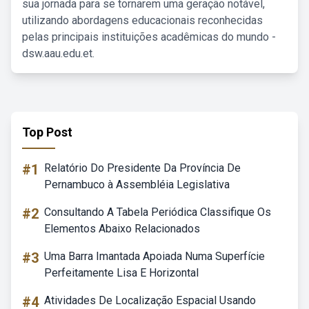
sua jornada para se tornarem uma geração notável,
utilizando abordagens educacionais reconhecidas
pelas principais instituições acadêmicas do mundo -
dsw.aau.edu.et.
Top Post
#1
Relatório Do Presidente Da Província De
Pernambuco à Assembléia Legislativa
#2
Consultando A Tabela Periódica Classifique Os
Elementos Abaixo Relacionados
#3
Uma Barra Imantada Apoiada Numa Superfície
Perfeitamente Lisa E Horizontal
#4
Atividades De Localização Espacial Usando