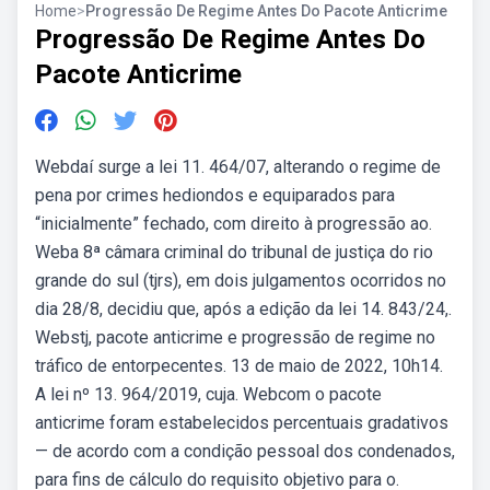
Home
>
Progressão De Regime Antes Do Pacote Anticrime
Progressão De Regime Antes Do
Pacote Anticrime
Webdaí surge a lei 11. 464/07, alterando o regime de
pena por crimes hediondos e equiparados para
“inicialmente” fechado, com direito à progressão ao.
Weba 8ª câmara criminal do tribunal de justiça do rio
grande do sul (tjrs), em dois julgamentos ocorridos no
dia 28/8, decidiu que, após a edição da lei 14. 843/24,.
Webstj, pacote anticrime e progressão de regime no
tráfico de entorpecentes. 13 de maio de 2022, 10h14.
A lei nº 13. 964/2019, cuja. Webcom o pacote
anticrime foram estabelecidos percentuais gradativos
— de acordo com a condição pessoal dos condenados,
para fins de cálculo do requisito objetivo para o.