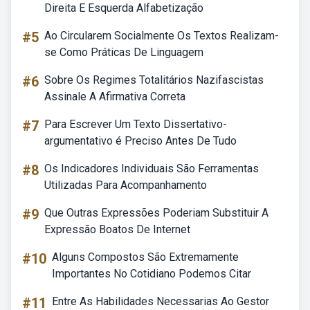
Direita E Esquerda Alfabetização
#5
Ao Circularem Socialmente Os Textos Realizam-
se Como Práticas De Linguagem
#6
Sobre Os Regimes Totalitários Nazifascistas
Assinale A Afirmativa Correta
#7
Para Escrever Um Texto Dissertativo-
argumentativo é Preciso Antes De Tudo
#8
Os Indicadores Individuais São Ferramentas
Utilizadas Para Acompanhamento
#9
Que Outras Expressões Poderiam Substituir A
Expressão Boatos De Internet
#10
Alguns Compostos São Extremamente
Importantes No Cotidiano Podemos Citar
#11
Entre As Habilidades Necessarias Ao Gestor