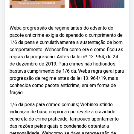
Weba progressão de regime antes do advento do
pacote anticrime exigia do apenado o cumprimento de
1/6 da pena e cumulativamente a sustentação de bom
comportamento. Webconfira como era e como ficou as
regras da progressão: Antes da lei nº 13. 964, de 24
de dezembro de 2019: Para crimes não hediondos
bastava cumprimento de 1/6 da. Weba regra geral para
progressão de regime antes da lei 13. 964/19, mais
conhecida como pacote anticrime, era em forma de
fração:
1/6 da pena para crimes comuns; Webinexistindo
indicação de base empírica que revele a gravidade
concreta do crime praticado, tampouco apontamento
das razões pelas quais o condenado ostentaria
personalidade. Webcomo se dava a progressão de