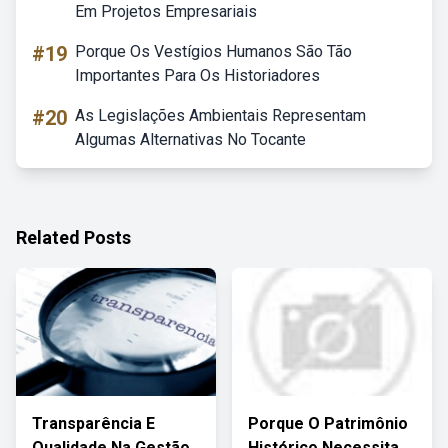
Em Projetos Empresariais
#19
Porque Os Vestígios Humanos São Tão
Importantes Para Os Historiadores
#20
As Legislações Ambientais Representam
Algumas Alternativas No Tocante
Related Posts
Transparência E
Porque O Patrimônio
Qualidade Na Gestão
Histórico Necessita