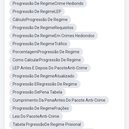
Progressão De RegimeCrime Hediondo
Progressão De RegimeLEP
CálculoProgressão De Regime
Progressão De RegimeRequisitos
Progressão De RegimeEm Crimes Hediondos
Progressão De RegimeTráfico
PorcentagemProgressão De Regime
Como CalcularProgressão De Regime
LEP Antes E Depois Do PacoteAnti-Crime
Progressão De RegimeAtualizado
Progressão ERegressão De Regime
Progressão DePena Tabela
Cumprimento Da PenaAntes Do Pacote Anti-Crime
Progressão De RegimeFrações
Leis Do PacoteAnti-Crime
Tabela PrgressãoDe Regime Prisional