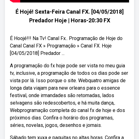
É Hojé! Sexta-Feira Canal FX. [04/05/2018]
Predador Hoje | Horas-20:30 FX
É Hoojé!!! Na Tv! Canal Fx.. Programação de Hoje do
Canal Canal FX » Programação » Canal FX. Hoje
[04/05/2018] Predador ...
A programação do fx hoje pode ser vista no meu guia
tv, inclusive, a programação de todos os dias pode ser
vista por lá. Isso porque o site. Webquatro amigas de
longa data viajam para new orleans para o essence
festival, onde irmandades são retomadas, lados
selvagens são redescobertos, e há muita dança,.
Webprogramação completa do canal fx de hoje e dos
próximos dias. Confira o horário dos programas,
séries, novelas, jogos, desenhos e jornais.
Sábado tem xuxa e paquitas no altas horas. Confira a