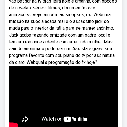
vão passar na tv brasileira hoje e amanhã, com opções
de novelas, séries, filmes, documentários e
animações. Veja também as sinopses, os. Webuma
missão na suécia acaba mal e o assassino jack se
muda para o interior da itália para se manter anônimo.
Jack acaba fazendo amizade com um padre local e
tem um romance ardente com uma linda mulher. Mas
sair do anonimato pode ser um. Assista e grave seu
programa favorito com seu plano de tv por assinatura
da claro. Webqual a programação do fx hoje?