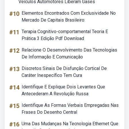
Veículos Automotores Liberam Gases
#10
Elementos Encontrados Com Exclusividade No
Mercado De Capitais Brasileiro:
#11
Terapia Cognitivo-comportamental Teoria E
Prática 3 Edição Pdf Download
#12
Relacione O Desenvolvimento Das Tecnologias
De Informação E Comunicação
#13
Discretos Sinais De Disfunção Cortical De
Caráter Inespecífico Tem Cura
#14
Identifique E Explique Dois Levantes Que
Antecederam A Revolução Russa
#15
Identifique As Formas Verbais Empregadas Nas
Frases Do Desenho Central
#16
Uma Das Mudanças Na Tecnologia Ethernet Que