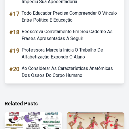
Impediu Sua Aposentadoria
#17
Todo Educador Precisa Compreender O Vínculo
Entre Política E Educação
#18
Reescreva Corretamente Em Seu Caderno As
Frases Apresentadas A Seguir
#19
Professora Marcela Inicia O Trabalho De
Alfabetização Expondo O Aluno
#20
Ao Considerar As Características Anatômicas
Dos Ossos Do Corpo Humano
Related Posts