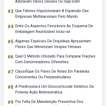
Adoravam Vários Deuses Ou Seja Eram
#3
Que Fatores Impulsionaram A Expansão Das
Empresas Multinacionais Pelo Mundo
#4
Entre Os Aspectos Favoráveis Ao Esquema De
Embalagem Reutilizável Inclui-se
#5
Algumas Espécies De Orquídeas Apresentam
Flores Que Mimetizam Vespas Fêmeas
#6
Qual O Método Utilizado Para Comparar Frações
Com Denominadores Diferentes
#7
Classifique Os Pares De Retas Em Paralelas
Concorrentes Ou Perpendiculares
#8
A Prednisona é Um Glicocorticoide Sintético De
Potente Ação Antirreumática
#9
Por Falta De Manutenção Preventiva Dos