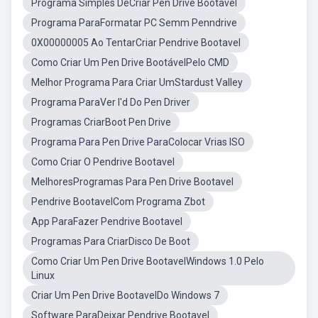
Programa Simples DeCriar Pen Drive Bootavel
Programa ParaFormatar PC Semm Penndrive
0X00000005 Ao TentarCriar Pendrive Bootavel
Como Criar Um Pen Drive BootávelPelo CMD
Melhor Programa Para Criar UmStardust Valley
Programa ParaVer I'd Do Pen Driver
Programas CriarBoot Pen Drive
Programa Para Pen Drive ParaColocar Vrias ISO
Como Criar O Pendrive Bootavel
MelhoresProgramas Para Pen Drive Bootavel
Pendrive BootavelCom Programa Zbot
App ParaFazer Pendrive Bootavel
Programas Para CriarDisco De Boot
Como Criar Um Pen Drive BootavelWindows 1.0 Pelo
Linux
Criar Um Pen Drive BootavelDo Windows 7
Software ParaDeixar Pendrive Bootavel