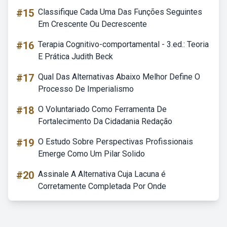
#15
Classifique Cada Uma Das Funções Seguintes
Em Crescente Ou Decrescente
#16
Terapia Cognitivo-comportamental - 3.ed.: Teoria
E Prática Judith Beck
#17
Qual Das Alternativas Abaixo Melhor Define O
Processo De Imperialismo
#18
O Voluntariado Como Ferramenta De
Fortalecimento Da Cidadania Redação
#19
O Estudo Sobre Perspectivas Profissionais
Emerge Como Um Pilar Solido
#20
Assinale A Alternativa Cuja Lacuna é
Corretamente Completada Por Onde