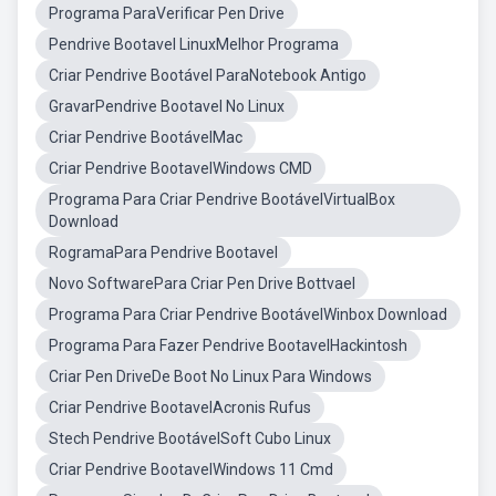
Programa ParaVerificar Pen Drive
Pendrive Bootavel LinuxMelhor Programa
Criar Pendrive Bootável ParaNotebook Antigo
GravarPendrive Bootavel No Linux
Criar Pendrive BootávelMac
Criar Pendrive BootavelWindows CMD
Programa Para Criar Pendrive BootávelVirtualBox
Download
RogramaPara Pendrive Bootavel
Novo SoftwarePara Criar Pen Drive Bottvael
Programa Para Criar Pendrive BootávelWinbox Download
Programa Para Fazer Pendrive BootavelHackintosh
Criar Pen DriveDe Boot No Linux Para Windows
Criar Pendrive BootavelAcronis Rufus
Stech Pendrive BootávelSoft Cubo Linux
Criar Pendrive BootavelWindows 11 Cmd