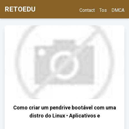
RETOEDU
Contact
Tos
DMCA
Como criar um pendrive bootável com uma
distro do Linux • Aplicativos e