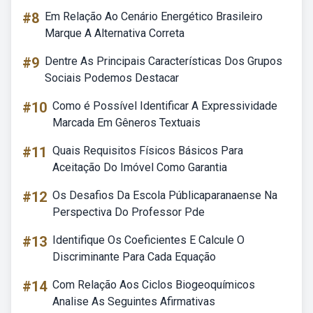
#8
Em Relação Ao Cenário Energético Brasileiro
Marque A Alternativa Correta
#9
Dentre As Principais Características Dos Grupos
Sociais Podemos Destacar
#10
Como é Possível Identificar A Expressividade
Marcada Em Gêneros Textuais
#11
Quais Requisitos Físicos Básicos Para
Aceitação Do Imóvel Como Garantia
#12
Os Desafios Da Escola Públicaparanaense Na
Perspectiva Do Professor Pde
#13
Identifique Os Coeficientes E Calcule O
Discriminante Para Cada Equação
#14
Com Relação Aos Ciclos Biogeoquímicos
Analise As Seguintes Afirmativas