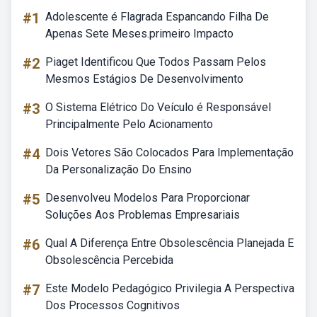
#1
Adolescente é Flagrada Espancando Filha De
Apenas Sete Meses.primeiro Impacto
#2
Piaget Identificou Que Todos Passam Pelos
Mesmos Estágios De Desenvolvimento
#3
O Sistema Elétrico Do Veículo é Responsável
Principalmente Pelo Acionamento
#4
Dois Vetores São Colocados Para Implementação
Da Personalização Do Ensino
#5
Desenvolveu Modelos Para Proporcionar
Soluções Aos Problemas Empresariais
#6
Qual A Diferença Entre Obsolescência Planejada E
Obsolescência Percebida
#7
Este Modelo Pedagógico Privilegia A Perspectiva
Dos Processos Cognitivos