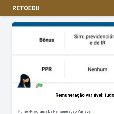
RETOEDU
Remuneração variável: tudo 
Home
>
Programa De Remuneração Variável