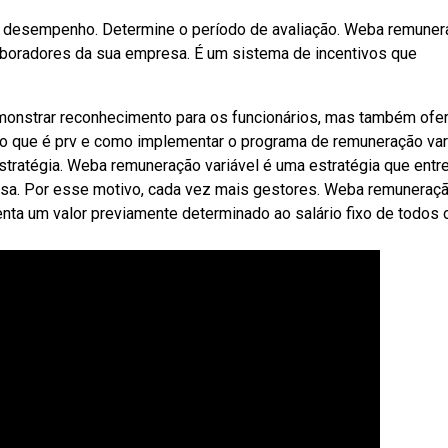
e desempenho. Determine o período de avaliação. Weba remune
laboradores da sua empresa. É um sistema de incentivos que
monstrar reconhecimento para os funcionários, mas também ofe
o que é prv e como implementar o programa de remuneração var
tratégia. Weba remuneração variável é uma estratégia que entr
sa. Por esse motivo, cada vez mais gestores. Weba remuneraç
enta um valor previamente determinado ao salário fixo de todos 