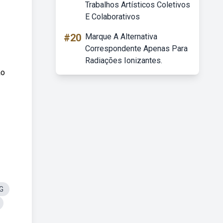
Trabalhos Artísticos Coletivos
E Colaborativos
#20
Marque A Alternativa
Correspondente Apenas Para
Radiações Ionizantes.
ão
G