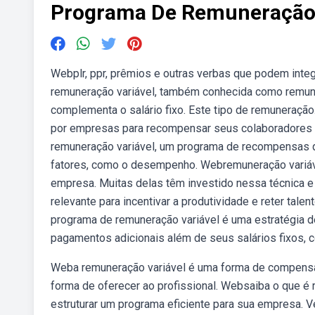
Programa De Remuneração 
Webplr, ppr, prêmios e outras verbas que podem int
remuneração variável, também conhecida como remune
complementa o salário fixo. Este tipo de remuneração
por empresas para recompensar seus colaboradores
remuneração variável, um programa de recompensas qu
fatores, como o desempenho. Webremuneração variáv
empresa. Muitas delas têm investido nessa técnica e
relevante para incentivar a produtividade e reter ta
programa de remuneração variável é uma estratégia
pagamentos adicionais além de seus salários fixos, 
Weba remuneração variável é uma forma de compensaçã
forma de oferecer ao profissional. Websaiba o que é
estruturar um programa eficiente para sua empresa. 