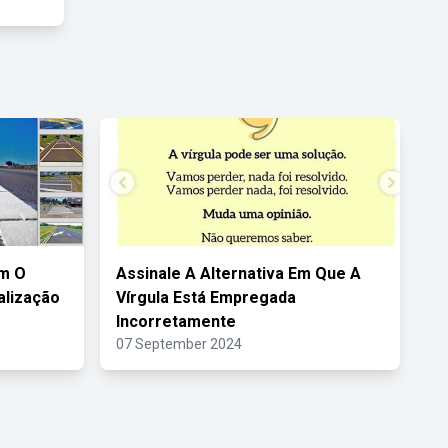
m O
Assinale A Alternativa Em Que A
alização
Vírgula Está Empregada
Incorretamente
07 September 2024