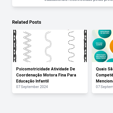
Related Posts
Psicomotricidade Atividade De
Quais Sã
Coordenação Motora Fina Para
Competên
Educação Infantil
Mencion
07 September 2024
07 Septem