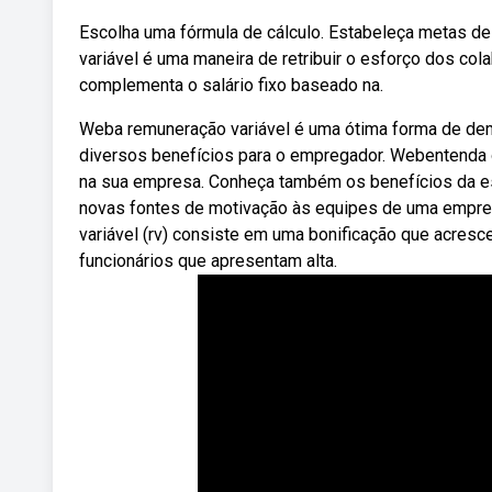
Escolha uma fórmula de cálculo. Estabeleça metas d
variável é uma maneira de retribuir o esforço dos co
complementa o salário fixo baseado na.
Weba remuneração variável é uma ótima forma de de
diversos benefícios para o empregador. Webentenda 
na sua empresa. Conheça também os benefícios da es
novas fontes de motivação às equipes de uma empre
variável (rv) consiste em uma bonificação que acresc
funcionários que apresentam alta.