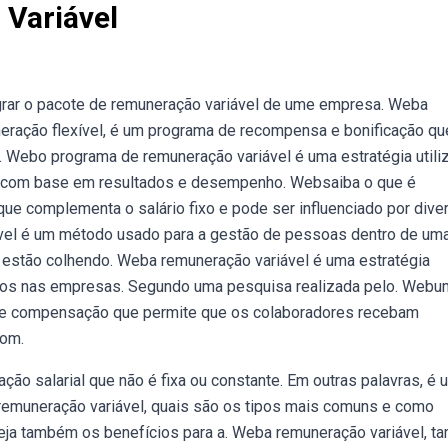
Variável
egrar o pacote de remuneração variável de ume empresa. Weba
ração flexível, é um programa de recompensa e bonificação qu
. Webo programa de remuneração variável é uma estratégia utili
 com base em resultados e desempenho. Websaiba o que é
e complementa o salário fixo e pode ser influenciado por dive
el é um método usado para a gestão de pessoas dentro de um
 estão colhendo. Weba remuneração variável é uma estratégia
lentos nas empresas. Segundo uma pesquisa realizada pelo. Webu
 de compensação que permite que os colaboradores recebam
com.
o salarial que não é fixa ou constante. Em outras palavras, é 
 remuneração variável, quais são os tipos mais comuns e como
Veja também os benefícios para a. Weba remuneração variável, 