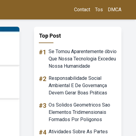
Contact
Tos
DMCA
Top Post
#1
Se Tornou Aparentemente óbvio
Que Nossa Tecnologia Excedeu
Nossa Humanidade
#2
Responsabilidade Social
Ambiental E De Governança
Devem Gerar Boas Práticas
#3
Os Solidos Geometricos Sao
Elementos Tridimensionais
Formados Por Poligonos
#4
Atividades Sobre As Partes