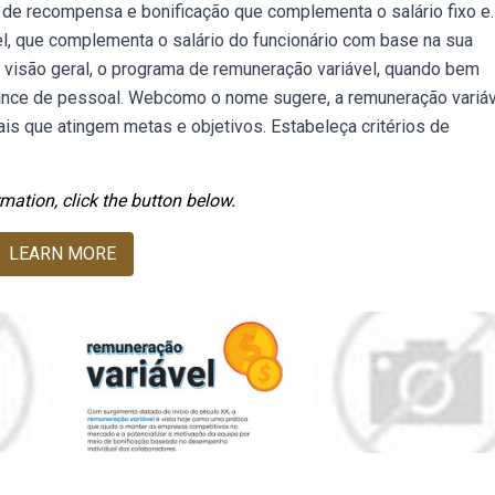
de recompensa e bonificação que complementa o salário fixo e.
l, que complementa o salário do funcionário com base na sua
visão geral, o programa de remuneração variável, quando bem
mance de pessoal. Webcomo o nome sugere, a remuneração variáv
ais que atingem metas e objetivos. Estabeleça critérios de
mation, click the button below.
LEARN MORE