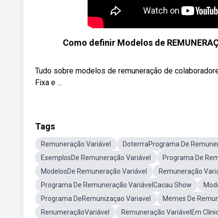
Como definir Modelos de REMUNERAÇÃ
Tudo sobre modelos de remuneração de colaboradore
Fixa e ...
Tags
Remuneração Variável
DoterrraPrograma De Remune
ExemplosDe Remuneração Variável
Programa De Rem
ModelosDe Remuneração Variável
Remuneração Vari
Programa De Remuneração VariávelCacau Show
Mode
Programa DeRemunizaçao Variavel
Memes De Remune
RenumeraçãoVariável
Remuneração VariávelEm Clinic