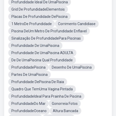
Profundidade Ideal De UmaPiscina
Grid De ProfundidadeElementois
Placas De Profundidade DePiscina
1 MetroDe Profundidade
Corrimento Candidiase
Piscina DeUm Metro De Profundidade Enflavel
Sinalização De ProfundidadePara Piscinas
Profundidade De UmaPiscina
Profundidade De UmaPiscina ADULTA
De De UmaPiscina Qual Profundidade
ProfundidadePiscina
Desenho De UmaPiscina
Partes De UmaPiscina
Profundidade DePiscina De Raia
Quadro Que TemUma Vagina Pintada
ProfundidadeIdeal Para Prainha De Piscina
ProfundidadeDo Mar
Gonorreia Fotos
ProfundidadeOceano
Altura Bancada