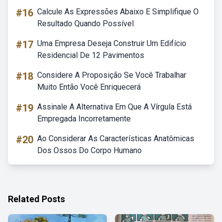
#16
Calcule As Expressões Abaixo E Simplifique O
Resultado Quando Possível
#17
Uma Empresa Deseja Construir Um Edifício
Residencial De 12 Pavimentos
#18
Considere A Proposição Se Você Trabalhar
Muito Então Você Enriquecerá
#19
Assinale A Alternativa Em Que A Vírgula Está
Empregada Incorretamente
#20
Ao Considerar As Características Anatômicas
Dos Ossos Do Corpo Humano
Related Posts