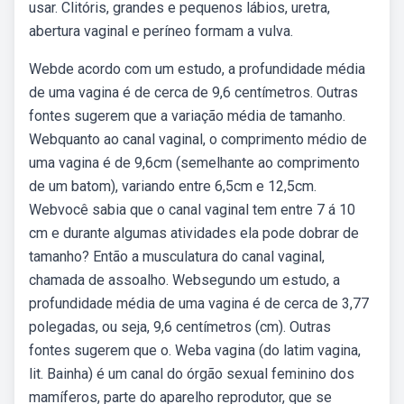
usar. Clitóris, grandes e pequenos lábios, uretra,
abertura vaginal e períneo formam a vulva.
Webde acordo com um estudo, a profundidade média
de uma vagina é de cerca de 9,6 centímetros. Outras
fontes sugerem que a variação média de tamanho.
Webquanto ao canal vaginal, o comprimento médio de
uma vagina é de 9,6cm (semelhante ao comprimento
de um batom), variando entre 6,5cm e 12,5cm.
Webvocê sabia que o canal vaginal tem entre 7 á 10
cm e durante algumas atividades ela pode dobrar de
tamanho? Então a musculatura do canal vaginal,
chamada de assoalho. Websegundo um estudo, a
profundidade média de uma vagina é de cerca de 3,77
polegadas, ou seja, 9,6 centímetros (cm). Outras
fontes sugerem que o. Weba vagina (do latim vagina,
lit. Bainha) é um canal do órgão sexual feminino dos
mamíferos, parte do aparelho reprodutor, que se