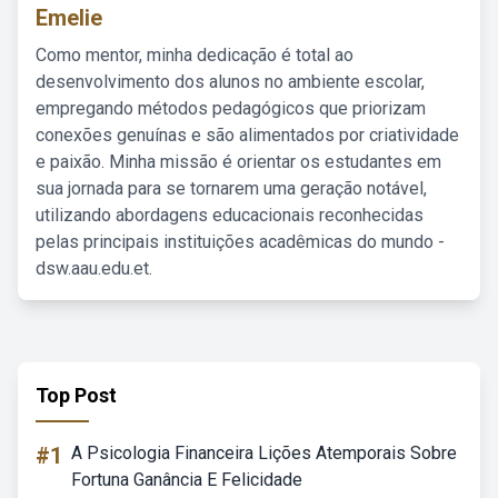
Emelie
Como mentor, minha dedicação é total ao
desenvolvimento dos alunos no ambiente escolar,
empregando métodos pedagógicos que priorizam
conexões genuínas e são alimentados por criatividade
e paixão. Minha missão é orientar os estudantes em
sua jornada para se tornarem uma geração notável,
utilizando abordagens educacionais reconhecidas
pelas principais instituições acadêmicas do mundo -
dsw.aau.edu.et.
Top Post
#1
A Psicologia Financeira Lições Atemporais Sobre
Fortuna Ganância E Felicidade