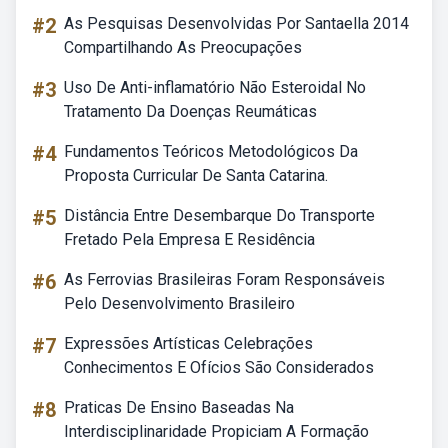
#2
As Pesquisas Desenvolvidas Por Santaella 2014
Compartilhando As Preocupações
#3
Uso De Anti-inflamatório Não Esteroidal No
Tratamento Da Doenças Reumáticas
#4
Fundamentos Teóricos Metodológicos Da
Proposta Curricular De Santa Catarina.
#5
Distância Entre Desembarque Do Transporte
Fretado Pela Empresa E Residência
#6
As Ferrovias Brasileiras Foram Responsáveis
Pelo Desenvolvimento Brasileiro
#7
Expressões Artísticas Celebrações
Conhecimentos E Ofícios São Considerados
#8
Praticas De Ensino Baseadas Na
Interdisciplinaridade Propiciam A Formação