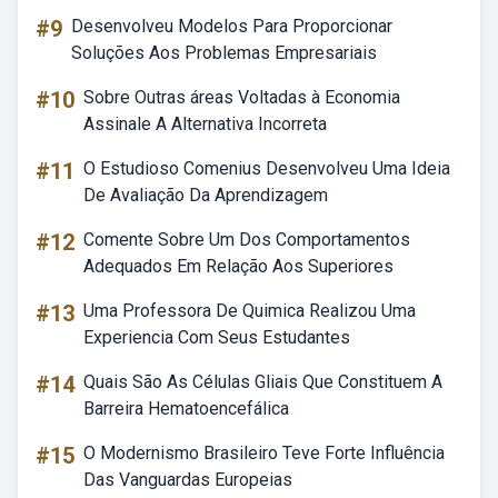
#9
Desenvolveu Modelos Para Proporcionar
Soluções Aos Problemas Empresariais
#10
Sobre Outras áreas Voltadas à Economia
Assinale A Alternativa Incorreta
#11
O Estudioso Comenius Desenvolveu Uma Ideia
De Avaliação Da Aprendizagem
#12
Comente Sobre Um Dos Comportamentos
Adequados Em Relação Aos Superiores
#13
Uma Professora De Quimica Realizou Uma
Experiencia Com Seus Estudantes
#14
Quais São As Células Gliais Que Constituem A
Barreira Hematoencefálica
#15
O Modernismo Brasileiro Teve Forte Influência
Das Vanguardas Europeias