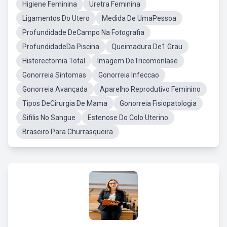
Higiene Feminina
Uretra Feminina
Ligamentos Do Utero
Medida De UmaPessoa
Profundidade DeCampo Na Fotografia
ProfundidadeDa Piscina
Queimadura De1 Grau
Histerectomia Total
Imagem DeTricomoníase
Gonorreia Sintomas
Gonorreia Infeccao
Gonorreia Avançada
Aparelho Reprodutivo Feminino
Tipos DeCirurgia De Mama
Gonorreia Fisiopatologia
Sifilis No Sangue
Estenose Do Colo Uterino
Braseiro Para Churrasqueira