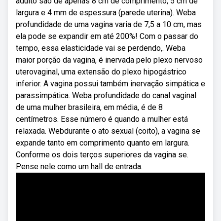
adulto são de apenas 8 cm de comprimento, 5 cm de
largura e 4 mm de espessura (parede uterina). Weba
profundidade de uma vagina varia de 7,5 a 10 cm, mas
ela pode se expandir em até 200%! Com o passar do
tempo, essa elasticidade vai se perdendo,. Weba
maior porção da vagina, é inervada pelo plexo nervoso
uterovaginal, uma extensão do plexo hipogástrico
inferior. A vagina possui também inervação simpática e
parassimpática. Weba profundidade do canal vaginal
de uma mulher brasileira, em média, é de 8
centímetros. Esse número é quando a mulher está
relaxada. Webdurante o ato sexual (coito), a vagina se
expande tanto em comprimento quanto em largura.
Conforme os dois terços superiores da vagina se.
Pense nele como um hall de entrada.