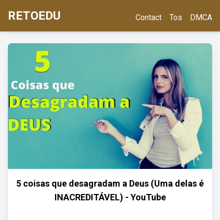
RETOEDU
Contact
Tos
DMCA
5 coisas que desagradam a Deus (Uma delas é
INACREDITÁVEL) - YouTube