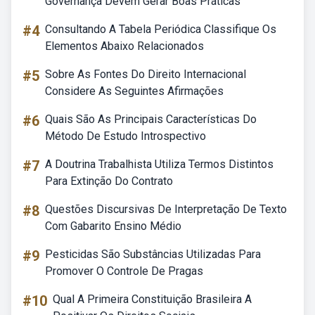
Governança Devem Gerar Boas Práticas
#4
Consultando A Tabela Periódica Classifique Os
Elementos Abaixo Relacionados
#5
Sobre As Fontes Do Direito Internacional
Considere As Seguintes Afirmações
#6
Quais São As Principais Características Do
Método De Estudo Introspectivo
#7
A Doutrina Trabalhista Utiliza Termos Distintos
Para Extinção Do Contrato
#8
Questões Discursivas De Interpretação De Texto
Com Gabarito Ensino Médio
#9
Pesticidas São Substâncias Utilizadas Para
Promover O Controle De Pragas
#10
Qual A Primeira Constituição Brasileira A