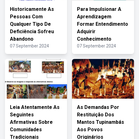
Historicamente As
Para Impulsionar A
Pessoas Com
Aprendizagem
Qualquer Tipo De
Formar Entendimento
Deficiência Sofreu
Adquirir
Abandono
Conhecimento
07 September 2024
07 September 2024
Leia Atentamente As
As Demandas Por
Seguintes
Restituição Dos
Afirmativas Sobre
Mantos Tupinambás
Comunidades
Aos Povos
Tradicionais
Originários