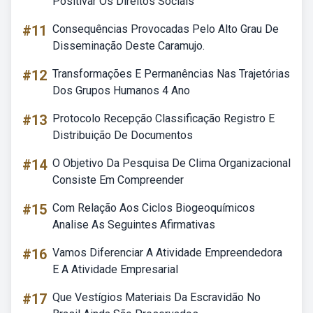
Positivar Os Direitos Sociais
#11
Consequências Provocadas Pelo Alto Grau De
Disseminação Deste Caramujo.
#12
Transformações E Permanências Nas Trajetórias
Dos Grupos Humanos 4 Ano
#13
Protocolo Recepção Classificação Registro E
Distribuição De Documentos
#14
O Objetivo Da Pesquisa De Clima Organizacional
Consiste Em Compreender
#15
Com Relação Aos Ciclos Biogeoquímicos
Analise As Seguintes Afirmativas
#16
Vamos Diferenciar A Atividade Empreendedora
E A Atividade Empresarial
#17
Que Vestígios Materiais Da Escravidão No