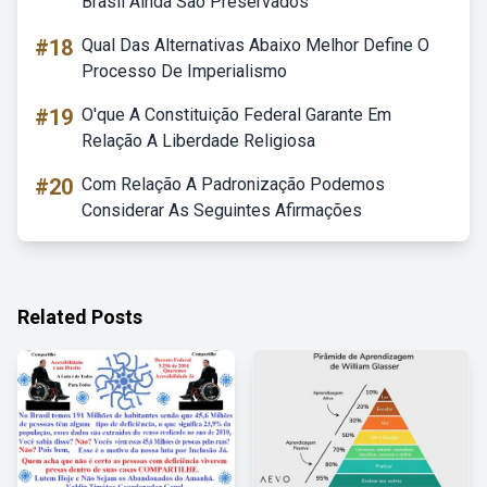
Brasil Ainda São Preservados
#18
Qual Das Alternativas Abaixo Melhor Define O
Processo De Imperialismo
#19
O'que A Constituição Federal Garante Em
Relação A Liberdade Religiosa
#20
Com Relação A Padronização Podemos
Considerar As Seguintes Afirmações
Related Posts