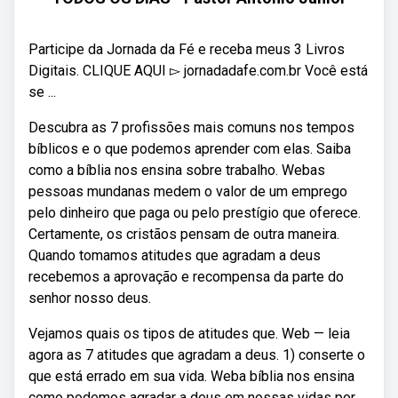
Participe da Jornada da Fé e receba meus 3 Livros
Digitais. CLIQUE AQUI ▻ jornadadafe.com.br Você está
se ...
Descubra as 7 profissões mais comuns nos tempos
bíblicos e o que podemos aprender com elas. Saiba
como a bíblia nos ensina sobre trabalho. Webas
pessoas mundanas medem o valor de um emprego
pelo dinheiro que paga ou pelo prestígio que oferece.
Certamente, os cristãos pensam de outra maneira.
Quando tomamos atitudes que agradam a deus
recebemos a aprovação e recompensa da parte do
senhor nosso deus.
Vejamos quais os tipos de atitudes que. Web — leia
agora as 7 atitudes que agradam a deus. 1) conserte o
que está errado em sua vida. Weba bíblia nos ensina
como podemos agradar a deus em nossas vidas por