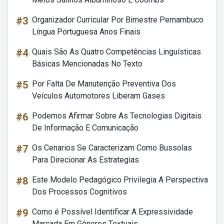
#3
Organizador Curricular Por Bimestre Pernambuco
Língua Portuguesa Anos Finais
#4
Quais São As Quatro Competências Linguísticas
Básicas Mencionadas No Texto
#5
Por Falta De Manutenção Preventiva Dos
Veículos Automotores Liberam Gases
#6
Podemos Afirmar Sobre As Tecnologias Digitais
De Informação E Comunicação
#7
Os Cenarios Se Caracterizam Como Bussolas
Para Direcionar As Estrategias
#8
Este Modelo Pedagógico Privilegia A Perspectiva
Dos Processos Cognitivos
#9
Como é Possível Identificar A Expressividade
Marcada Em Gêneros Textuais