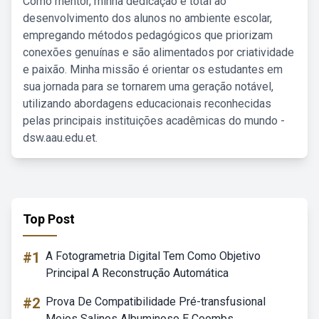
Como mentor, minha dedicação é total ao
desenvolvimento dos alunos no ambiente escolar,
empregando métodos pedagógicos que priorizam
conexões genuínas e são alimentados por criatividade
e paixão. Minha missão é orientar os estudantes em
sua jornada para se tornarem uma geração notável,
utilizando abordagens educacionais reconhecidas
pelas principais instituições acadêmicas do mundo -
dsw.aau.edu.et.
Top Post
#1
A Fotogrametria Digital Tem Como Objetivo
Principal A Reconstrução Automática
#2
Prova De Compatibilidade Pré-transfusional
Meios Salinos Albuminoso E Coombs