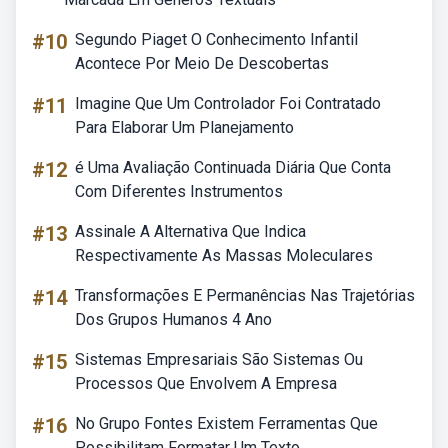
#10
Segundo Piaget O Conhecimento Infantil
Acontece Por Meio De Descobertas
#11
Imagine Que Um Controlador Foi Contratado
Para Elaborar Um Planejamento
#12
é Uma Avaliação Continuada Diária Que Conta
Com Diferentes Instrumentos
#13
Assinale A Alternativa Que Indica
Respectivamente As Massas Moleculares
#14
Transformações E Permanências Nas Trajetórias
Dos Grupos Humanos 4 Ano
#15
Sistemas Empresariais São Sistemas Ou
Processos Que Envolvem A Empresa
#16
No Grupo Fontes Existem Ferramentas Que
Possibilitam Formatar Um Texto