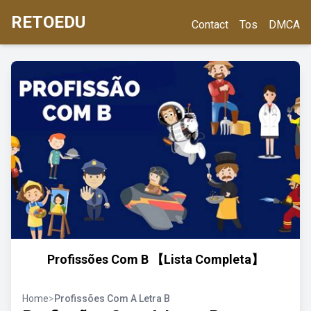
RETOEDU
Contact
Tos
DMCA
Profissões Com B 【Lista Completa】
Home
>
Profissões Com A Letra B