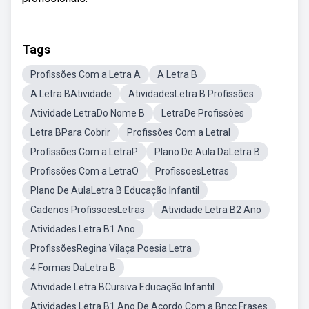
Tags
Profissões Com a Letra A
A Letra B
A Letra BAtividade
AtividadesLetra B Profissões
Atividade LetraDo Nome B
LetraDe Profissões
Letra BPara Cobrir
Profissões Com a LetraI
Profissões Com a LetraP
Plano De Aula DaLetra B
Profissões Com a LetraO
ProfissoesLetras
Plano De AulaLetra B Educação Infantil
Cadenos ProfissoesLetras
Atividade Letra B2 Ano
Atividades Letra B1 Ano
ProfissõesRegina Vilaça Poesia Letra
4 Formas DaLetra B
Atividade Letra BCursiva Educação Infantil
Atividades Letra B1 Ano De Acordo Com a Bncc Frases