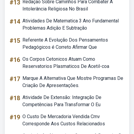
#13
Redação Sobre Caminhos Para Combater A
Intolerância Religiosa No Brasil
#14
Atividades De Matematica 3 Ano Fundamental
Problemas Adição E Subtração
#15
Referente A Evolução Dos Pensamentos
Pedagógicos é Correto Afirmar Que
#16
Os Corpos Cetonicos Atuam Como
Reservatorios Plasmaticos De Acetil-coa
#17
Marque A Alternativa Que Mostre Programas De
Criação De Apresentações.
#18
Atividade De Extensão: Integração De
Competências Para Transformar O Eu
#19
O Custo De Mercadoria Vendida Cmv
Corresponde Aos Custos Relacionados