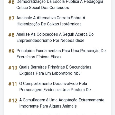
#6
Democratização Da Escola Publica A Pedagogia
Critico Social Dos Conteudos
#7
Assinale A Alternativa Correta Sobre A
Higienização De Caixas Isotérmicas
#8
Analise As Colocações A Seguir Acerca Do
Empreendedorismo Por Necessidade
#9
Princípios Fundamentais Para Uma Prescrição De
Exercícios Físicos Eficaz
#10
Quais Barreiras Primárias E Secundárias
Exigidas Para Um Laboratório Nb3
#11
O Comportamento Desenvolvido Pela
Personagem Evidencia Uma Postura De...
#12
A Camuflagem é Uma Adaptação Extremamente
Importante Para Alguns Animais