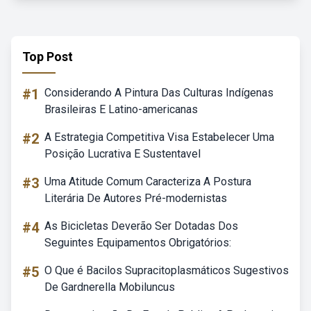
Top Post
#1
Considerando A Pintura Das Culturas Indígenas
Brasileiras E Latino-americanas
#2
A Estrategia Competitiva Visa Estabelecer Uma
Posição Lucrativa E Sustentavel
#3
Uma Atitude Comum Caracteriza A Postura
Literária De Autores Pré-modernistas
#4
As Bicicletas Deverão Ser Dotadas Dos
Seguintes Equipamentos Obrigatórios:
#5
O Que é Bacilos Supracitoplasmáticos Sugestivos
De Gardnerella Mobiluncus