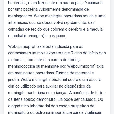
bacteriana, mais frequente em nosso país, é causada
por uma bactéria vulgarmente denominada de
meningococo. Weba meningite bacteriana aguda é uma
inflamação, que se desenvolve rapidamente, das
camadas de tecido que cobrem o cérebro e a medula
espinhal (meninges) e o espaço.
Webquimioprofilaxia está indicada para os
contactantes íntimos expostos até 7 dias do início dos
sintomas, somente nos casos de doença
meningocócica ou meningite por. Webquimioprofilaxia
em meningites bacteriana. Turmas de maternal e
jardim. Webo meningitis bacterial score é um escore
clínico utilizado para auxiliar no diagnóstico da
meningite bacteriana em crianças. A ausência de todos
os itens abaixo demonstra. Ela pode ser causada,. Oo
diagnóstico laboratorial dos casos suspeitos de
meningite é de extrema importância para a vigilância