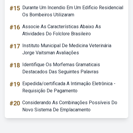
#15
Durante Um Incendio Em Um Edificio Residencial
Os Bombeiros Utilizaram
#16
Associe As Características Abaixo As
Atividades Do Folclore Brasileiro
#17
Instituto Municipal De Medicina Veterinária
Jorge Vaitsman Avaliações
#18
Identifique Os Morfemas Gramaticais
Destacados Das Seguintes Palavras
#19
Expedida/certificada A Intimação Eletrônica -
Requisição De Pagamento
#20
Considerando As Combinações Possíveis Do
Novo Sistema De Emplacamento