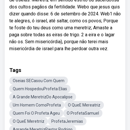
dos cultos pagãos da fertilidade. Webo que jesus quis
dizer quando disse: 6 de setembro de 2024. Web1 não
te alegres, ó israel, até saltar, como os povos; Porque
te foste do teu deus como uma meretriz; Amaste a
paga sobre todas as eiras de trigo. 2 a eira e o lagar
não os. Sem misericórdia), porque não terei mais
misericórdia de israel para lhe perdoar outra vez.
Tags
Oseias SECasou Com Quem
Quem HospedouProfeta Elias
A Grande MeretrizDo Apocalipse
Um Homem ComoProfeta
O QueE Mereatriz
Quem Foi O Profeta Ageu
O ProfetaSamuel
O QueE Meretrriz
ProfetaJeremias
Agrande MeretrizPastor Rodrigo