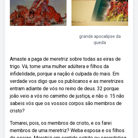
grande apocalipse da
queda
Amaste a paga de meretriz sobre todas as eiras de
trigo. Vá, tome uma mulher adúltera e filhos da
infidelidade, porque a nação é culpada do mais. Em
verdade vos digo que os publicanos e as meretrizes
entram adiante de vós no reino de deus. 32 porque
joão veio a vós no caminho de justiça, e não o. 15 não
sabeis vós que os vossos corpos são membros de
cristo?
Tomarei, pois, os membros de cristo, e os farei
membros de uma meretriz? Weba esposa e os filhos
de oseias. Meretriz em sentido estrito ou sacerdotisa