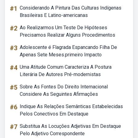
#1
Considerando A Pintura Das Culturas Indígenas
Brasileiras E Latino-americanas
#2
Ao Realizarmos Um Teste De Hipóteses
Precisamos Realizar Alguns Procedimentos
#3
Adolescente é Flagrada Espancando Filha De
Apenas Sete Meses.primeiro Impacto
#4
Uma Atitude Comum Caracteriza A Postura
Literária De Autores Pré-modernistas
#5
Sobre As Fontes Do Direito Internacional
Considere As Seguintes Afirmações
#6
Indique As Relações Semânticas Estabelecidas
Pelos Conectivos Em Destaque
#7
Substitua As Locuções Adjetivas Em Destaque
Pelo Adjetivo Correspondente