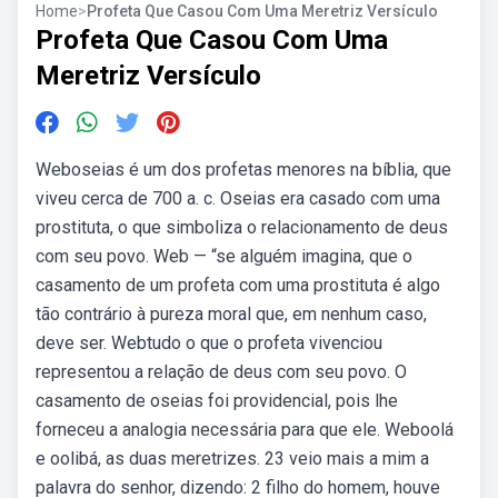
Home
>
Profeta Que Casou Com Uma Meretriz Versículo
Profeta Que Casou Com Uma
Meretriz Versículo
Weboseias é um dos profetas menores na bíblia, que
viveu cerca de 700 a. c. Oseias era casado com uma
prostituta, o que simboliza o relacionamento de deus
com seu povo. Web — “se alguém imagina, que o
casamento de um profeta com uma prostituta é algo
tão contrário à pureza moral que, em nenhum caso,
deve ser. Webtudo o que o profeta vivenciou
representou a relação de deus com seu povo. O
casamento de oseias foi providencial, pois lhe
forneceu a analogia necessária para que ele. Weboolá
e oolibá, as duas meretrizes. 23 veio mais a mim a
palavra do senhor, dizendo: 2 filho do homem, houve