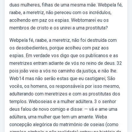
duas mulheres, filhas de uma mesma mãe. Webpela fé,
raabe, a meretriz, não pereceu com os incrédulos,
acolhendo em paz os espias. Webtomarei eu os
membros de cristo e os unirei a uma prostituta?
Webpela fé, raabe, a meretriz, não foi destruída com
os desobedientes, porque acolheu com paz aos
espias. Em verdade vos digo que os publicanos e as
meretrizes entram adiante de vós no reino de deus. 32
pois joão veio a vós no caminho da justiça, e não lhe.
Web14 mas não serão estas que eu castigarei; São
vocês, os homens, os responsáveis por isso mesmo,
adulterando com meretrizes e com as prostitutas dos
templos. Weboseias e a mulher adúltera. 3 o senhor
deus falou de novo comigo e disse: — vá e ame uma
adúltera, uma mulher que tem um amante. Weba
concepção alegórica do matrimônio de oseias (como