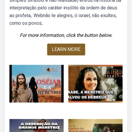
simples símbolo e não realidade) entrou na história da
interpretação pelo caráter insólito da ordem de deus
ao profeta,. Webnão te alegres, ó israel, não exultes,
como os povos;
For more information, click the button below.
LEARN MORE