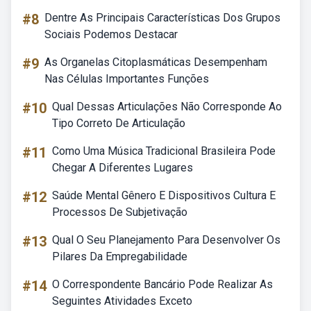
#8
Dentre As Principais Características Dos Grupos
Sociais Podemos Destacar
#9
As Organelas Citoplasmáticas Desempenham
Nas Células Importantes Funções
#10
Qual Dessas Articulações Não Corresponde Ao
Tipo Correto De Articulação
#11
Como Uma Música Tradicional Brasileira Pode
Chegar A Diferentes Lugares
#12
Saúde Mental Gênero E Dispositivos Cultura E
Processos De Subjetivação
#13
Qual O Seu Planejamento Para Desenvolver Os
Pilares Da Empregabilidade
#14
O Correspondente Bancário Pode Realizar As
Seguintes Atividades Exceto