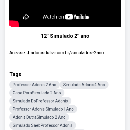
12° Simulado 2° ano
Acesse: ⬇️ adonisdutra.com.br/simulados-2ano.
Tags
Professor Adonis 2 Ano
Simulado Adonis4 Ano
Capa ParaSimulado 2 Ano
Simulado DoProfessor Adonis
Professor Adonis Simulado1 Ano
Adonis DutraSimulado 2 Ano
Simulado SaebProfessor Adonis