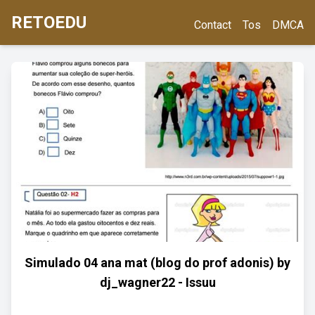
RETOEDU
Contact
Tos
DMCA
Simulado 04 ana mat (blog do prof adonis) by
dj_wagner22 - Issuu