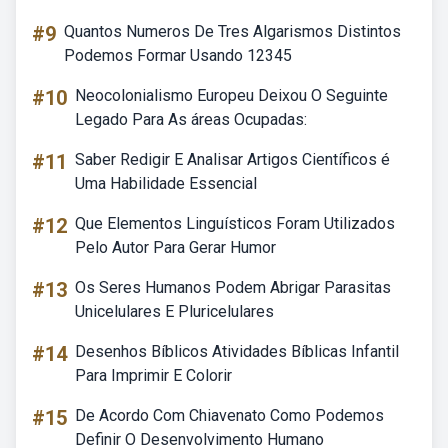
#9
Quantos Numeros De Tres Algarismos Distintos
Podemos Formar Usando 12345
#10
Neocolonialismo Europeu Deixou O Seguinte
Legado Para As áreas Ocupadas:
#11
Saber Redigir E Analisar Artigos Científicos é
Uma Habilidade Essencial
#12
Que Elementos Linguísticos Foram Utilizados
Pelo Autor Para Gerar Humor
#13
Os Seres Humanos Podem Abrigar Parasitas
Unicelulares E Pluricelulares
#14
Desenhos Bíblicos Atividades Bíblicas Infantil
Para Imprimir E Colorir
#15
De Acordo Com Chiavenato Como Podemos
Definir O Desenvolvimento Humano