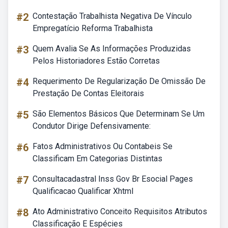
#2
Contestação Trabalhista Negativa De Vínculo
Empregatício Reforma Trabalhista
#3
Quem Avalia Se As Informações Produzidas
Pelos Historiadores Estão Corretas
#4
Requerimento De Regularização De Omissão De
Prestação De Contas Eleitorais
#5
São Elementos Básicos Que Determinam Se Um
Condutor Dirige Defensivamente:
#6
Fatos Administrativos Ou Contabeis Se
Classificam Em Categorias Distintas
#7
Consultacadastral Inss Gov Br Esocial Pages
Qualificacao Qualificar Xhtml
#8
Ato Administrativo Conceito Requisitos Atributos
Classificação E Espécies