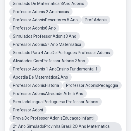
Simulado De Matematica 3Ano Adonis
Professor Adonis 2 AnoIniciais
Professor AdonisDescritores 5 Ano
Prof Adonis
Professor Adonis6 Ano
Simulados Professor Adonis3 Ano
Professor Adonis5º Ano Matemática
Simulado Para 4 AnoDe Portugues Professor Adonis
Atividades ComProfessor Adonis 3Ano
Professor Adonis 1 AnoEnsino Fundamental 1
Apostila De Matemática2 Ano
Professor AdonisHistória
Professor AdonisPedagogia
Professor AdonisAtividade Arte 5 Ano
SimuladoLingua Portuguesa Professor Adonis
Professor Adoni
Prova Do Professor AdonisEducaçao Infantil
2º Ano SimuladoProvinha Brasil 2O Ano Matematica