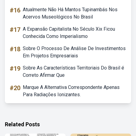
#16
Atualmente Não Há Mantos Tupinambás Nos
Acervos Museológicos No Brasil
#17
A Expansão Capitalista No Século Xix Ficou
Conhecida Como Imperialismo
#18
Sobre O Processo De Análise De Investimentos
Em Projetos Empresariais
#19
Sobre As Características Territoriais Do Brasil é
Correto Afirmar Que
#20
Marque A Alternativa Correspondente Apenas
Para Radiações Ionizantes.
Related Posts