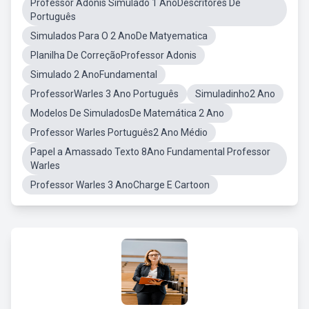
Professor Adonis Simulado 1 AnoDescritores De
Português
Simulados Para O 2 AnoDe Matyematica
Planilha De CorreçãoProfessor Adonis
Simulado 2 AnoFundamental
ProfessorWarles 3 Ano Português
Simuladinho2 Ano
Modelos De SimuladosDe Matemática 2 Ano
Professor Warles Português2 Ano Médio
Papel a Amassado Texto 8Ano Fundamental Professor
Warles
Professor Warles 3 AnoCharge E Cartoon